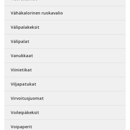
Vähäkalorinen ruokavalio
Välipalakeksit
Välipalat
Vanukkaat
Viinietikat
Viljapatukat
Virvoitusjuomat
Voileipäkeksit
Voipaperit