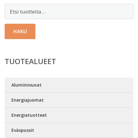
Etsi:
HAKU
TUOTEALUEET
Alumiinivuoat
Energiajuomat
Energiatuotteet
Eväspussit