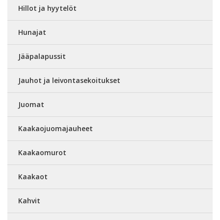
Hillot ja hyytelöt
Hunajat
Jääpalapussit
Jauhot ja leivontasekoitukset
Juomat
Kaakaojuomajauheet
Kaakaomurot
Kaakaot
Kahvit