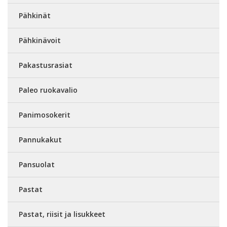
Pähkinät
Pähkinävoit
Pakastusrasiat
Paleo ruokavalio
Panimosokerit
Pannukakut
Pansuolat
Pastat
Pastat, riisit ja lisukkeet