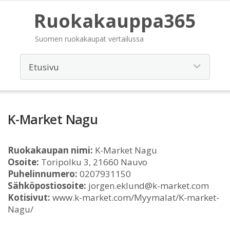
Ruokakauppa365
Suomen ruokakaupat vertailussa
K-Market Nagu
Ruokakaupan nimi:
K-Market Nagu
Osoite:
Toripolku 3, 21660 Nauvo
Puhelinnumero:
0207931150
Sähköpostiosoite:
jorgen.eklund@k-market.com
Kotisivut:
www.k-market.com/Myymalat/K-market-
Nagu/