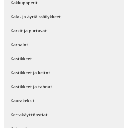
Kakkupaperit
Kala- ja äyriäissäilykkeet
Karkit ja purtavat
Karpalot
Kastikkeet
Kastikkeet ja keitot
Kastikkeet ja tahnat
Kaurakeksit
Kertakäyttöastiat