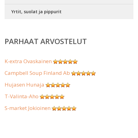
Yrtit, suolat ja pippurit
PARHAAT ARVOSTELUT
K-extra Ovaskainen
Campbell Soup Finland Ab
Hujasen Hunaja
T-Valinta-Aho
S-market Jokioinen