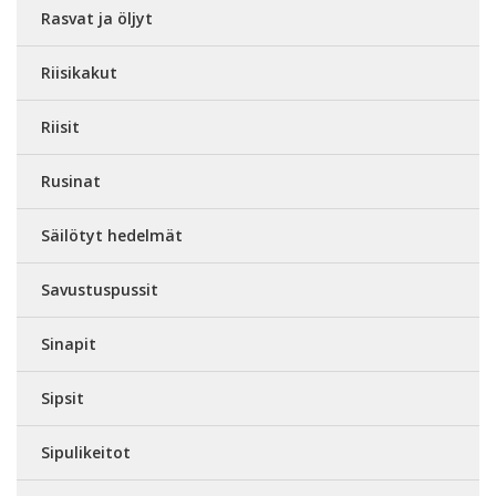
Rasvat ja öljyt
Riisikakut
Riisit
Rusinat
Säilötyt hedelmät
Savustuspussit
Sinapit
Sipsit
Sipulikeitot