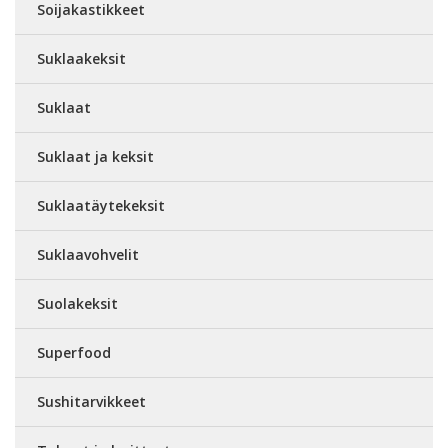
Soijakastikkeet
Suklaakeksit
Suklaat
Suklaat ja keksit
Suklaatäytekeksit
Suklaavohvelit
Suolakeksit
Superfood
Sushitarvikkeet