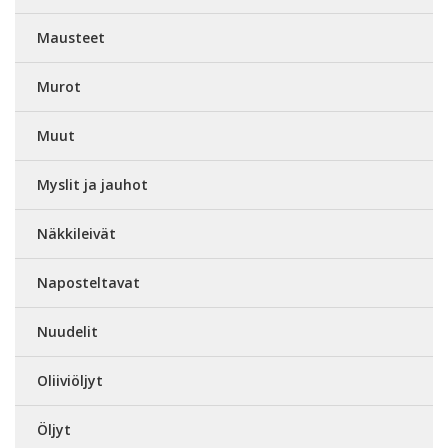
Mausteet
Murot
Muut
Myslit ja jauhot
Näkkileivät
Naposteltavat
Nuudelit
Oliiviöljyt
Öljyt