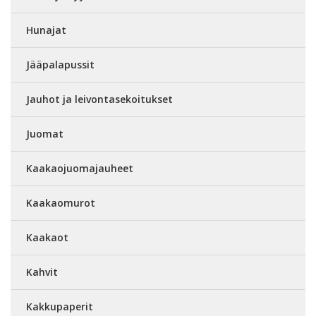
Hunajat
Jääpalapussit
Jauhot ja leivontasekoitukset
Juomat
Kaakaojuomajauheet
Kaakaomurot
Kaakaot
Kahvit
Kakkupaperit