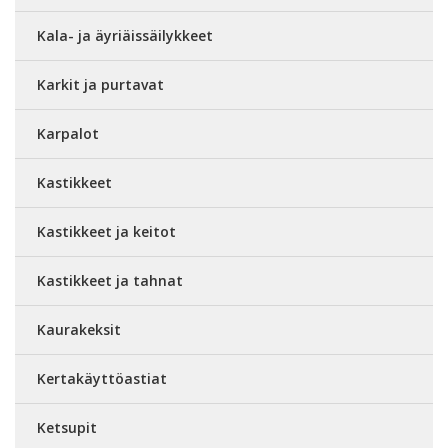
Kala- ja äyriäissäilykkeet
Karkit ja purtavat
Karpalot
Kastikkeet
Kastikkeet ja keitot
Kastikkeet ja tahnat
Kaurakeksit
Kertakäyttöastiat
Ketsupit