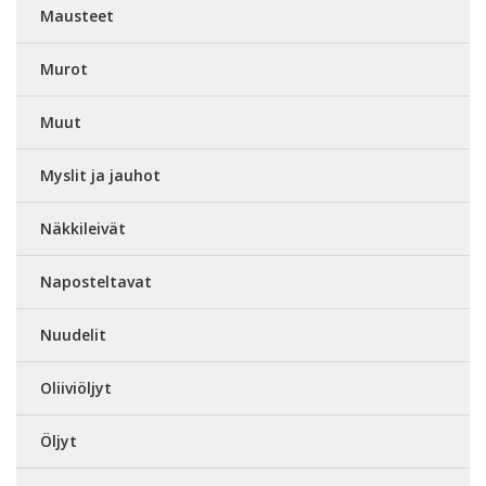
Mausteet
Murot
Muut
Myslit ja jauhot
Näkkileivät
Naposteltavat
Nuudelit
Oliiviöljyt
Öljyt