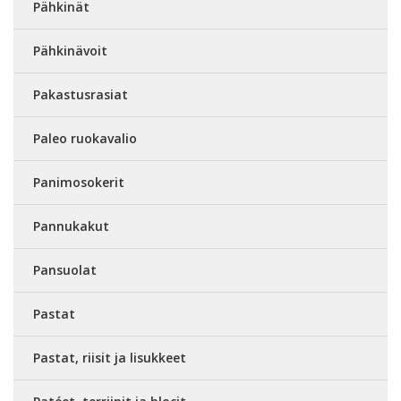
Pähkinät
Pähkinävoit
Pakastusrasiat
Paleo ruokavalio
Panimosokerit
Pannukakut
Pansuolat
Pastat
Pastat, riisit ja lisukkeet