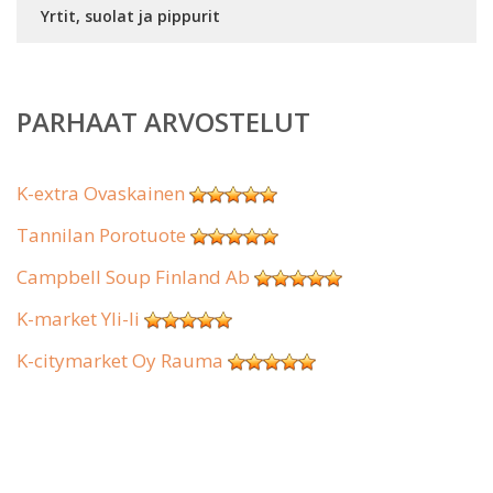
Yrtit, suolat ja pippurit
PARHAAT ARVOSTELUT
K-extra Ovaskainen
Tannilan Porotuote
Campbell Soup Finland Ab
K-market Yli-Ii
K-citymarket Oy Rauma