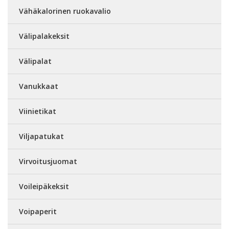
Vähäkalorinen ruokavalio
Välipalakeksit
Välipalat
Vanukkaat
Viinietikat
Viljapatukat
Virvoitusjuomat
Voileipäkeksit
Voipaperit