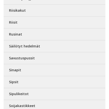
Riisikakut
Riisit
Rusinat
Säilötyt hedelmät
Savustuspussit
Sinapit
Sipsit
Sipulikeitot
Soijakastikkeet