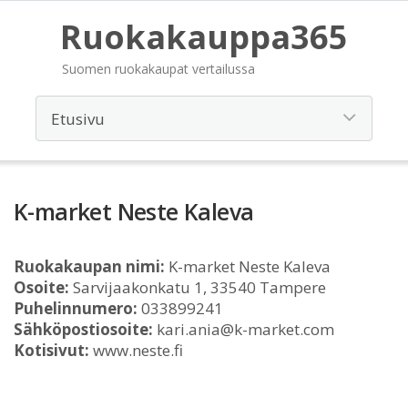
Ruokakauppa365
Suomen ruokakaupat vertailussa
K-market Neste Kaleva
Ruokakaupan nimi:
K-market Neste Kaleva
Osoite:
Sarvijaakonkatu 1, 33540 Tampere
Puhelinnumero:
033899241
Sähköpostiosoite:
kari.ania@k-market.com
Kotisivut:
www.neste.fi