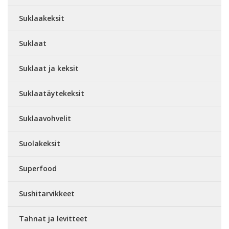
Suklaakeksit
Suklaat
Suklaat ja keksit
Suklaatäytekeksit
Suklaavohvelit
Suolakeksit
Superfood
Sushitarvikkeet
Tahnat ja levitteet