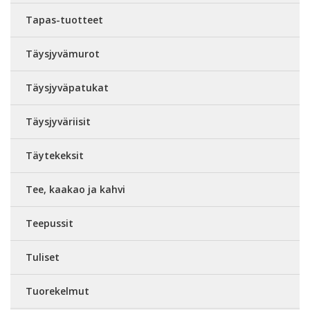
Tapas-tuotteet
Täysjyvämurot
Täysjyväpatukat
Täysjyväriisit
Täytekeksit
Tee, kaakao ja kahvi
Teepussit
Tuliset
Tuorekelmut