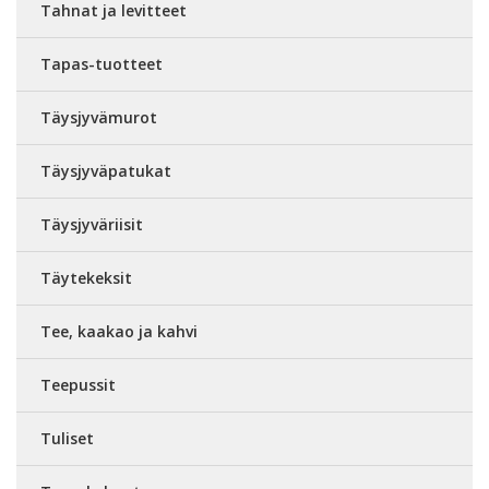
Tahnat ja levitteet
Tapas-tuotteet
Täysjyvämurot
Täysjyväpatukat
Täysjyväriisit
Täytekeksit
Tee, kaakao ja kahvi
Teepussit
Tuliset