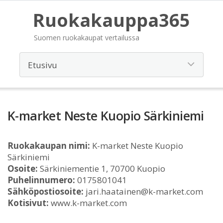
Ruokakauppa365
Suomen ruokakaupat vertailussa
K-market Neste Kuopio Särkiniemi
Ruokakaupan nimi:
K-market Neste Kuopio
Särkiniemi
Osoite:
Särkiniementie 1, 70700 Kuopio
Puhelinnumero:
0175801041
Sähköpostiosoite:
jari.haatainen@k-market.com
Kotisivut:
www.k-market.com