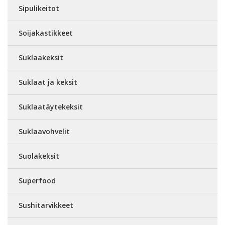
Sipulikeitot
Soijakastikkeet
Suklaakeksit
Suklaat ja keksit
Suklaatäytekeksit
Suklaavohvelit
Suolakeksit
Superfood
Sushitarvikkeet