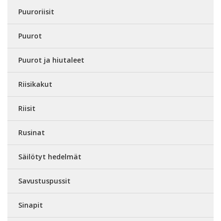
Puuroriisit
Puurot
Puurot ja hiutaleet
Riisikakut
Riisit
Rusinat
Säilötyt hedelmät
Savustuspussit
Sinapit