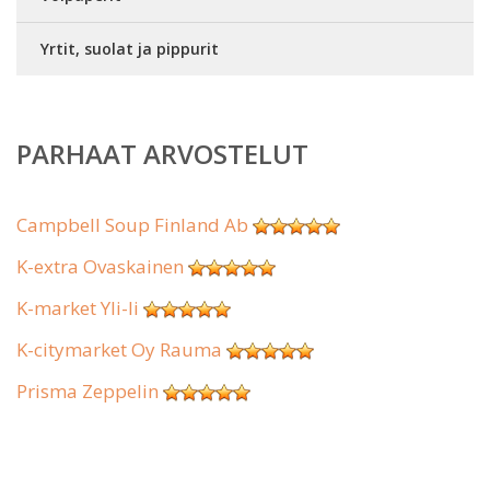
Yrtit, suolat ja pippurit
PARHAAT ARVOSTELUT
Campbell Soup Finland Ab
K-extra Ovaskainen
K-market Yli-Ii
K-citymarket Oy Rauma
Prisma Zeppelin