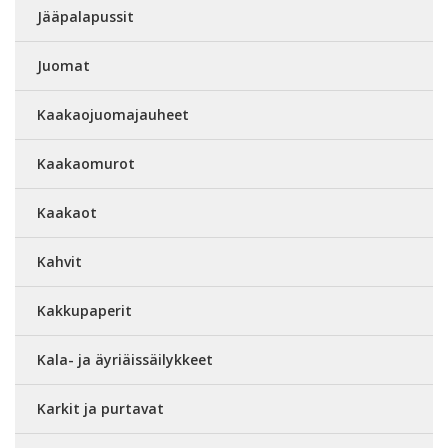
Jääpalapussit
Juomat
Kaakaojuomajauheet
Kaakaomurot
Kaakaot
Kahvit
Kakkupaperit
Kala- ja äyriäissäilykkeet
Karkit ja purtavat