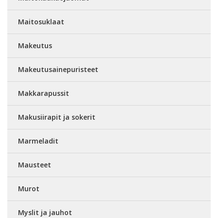
Maitosuklaat
Makeutus
Makeutusainepuristeet
Makkarapussit
Makusiirapit ja sokerit
Marmeladit
Mausteet
Murot
Myslit ja jauhot