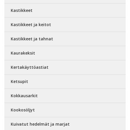
Kastikkeet
Kastikkeet ja keitot
Kastikkeet ja tahnat
Kaurakeksit
Kertakäyttöastiat
Ketsupit
Kokkausarkit
Kookosöljyt
Kuivatut hedelmät ja marjat