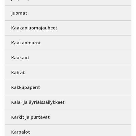
Juomat
Kaakaojuomajauheet
Kaakaomurot
Kaakaot
Kahvit
Kakkupaperit
Kala- ja äyriäissäilykkeet
Karkit ja purtavat
Karpalot