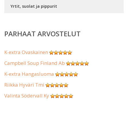
Yrtit, suolat ja pippurit
PARHAAT ARVOSTELUT
K-extra Ovaskainen
Campbell Soup Finland Ab
K-extra Hangasluoma
Riikka Hyväri Tmi
Valinta Södervall Ky