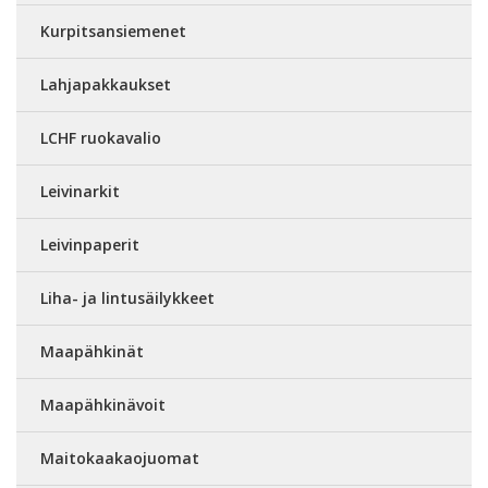
Kurpitsansiemenet
Lahjapakkaukset
LCHF ruokavalio
Leivinarkit
Leivinpaperit
Liha- ja lintusäilykkeet
Maapähkinät
Maapähkinävoit
Maitokaakaojuomat