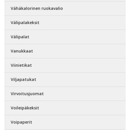
Vähäkalorinen ruokavalio
Välipalakeksit
Välipalat
Vanukkaat
Viinietikat
Viljapatukat
Virvoitusjuomat
Voileipäkeksit
Voipaperit