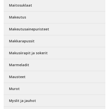
Maitosuklaat
Makeutus
Makeutusainepuristeet
Makkarapussit
Makusiirapit ja sokerit
Marmeladit
Mausteet
Murot
Myslit ja jauhot