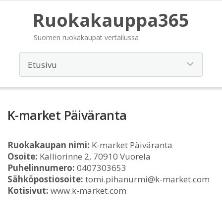
Ruokakauppa365
Suomen ruokakaupat vertailussa
K-market Päiväranta
Ruokakaupan nimi:
K-market Päiväranta
Osoite:
Kalliorinne 2, 70910 Vuorela
Puhelinnumero:
0407303653
Sähköpostiosoite:
tomi.pihanurmi@k-market.com
Kotisivut:
www.k-market.com