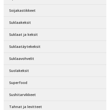
Soijakastikkeet
Suklaakeksit
Suklaat ja keksit
Suklaatäytekeksit
Suklaavohvelit
Suolakeksit
Superfood
Sushitarvikkeet
Tahnat ja levitteet