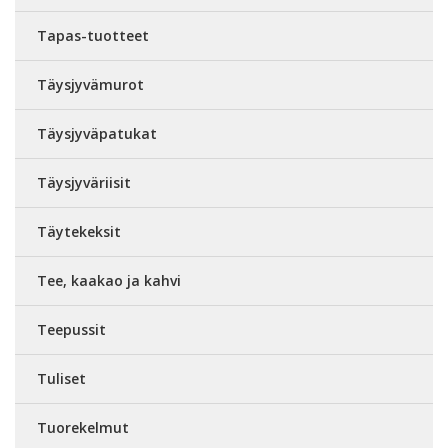
Tapas-tuotteet
Täysjyvämurot
Täysjyväpatukat
Täysjyväriisit
Täytekeksit
Tee, kaakao ja kahvi
Teepussit
Tuliset
Tuorekelmut