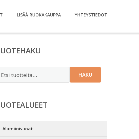
T
LISÄÄ RUOKAKAUPPA
YHTEYSTIEDOT
TUOTEHAKU
tsi:
HAKU
TUOTEALUEET
Alumiinivuoat