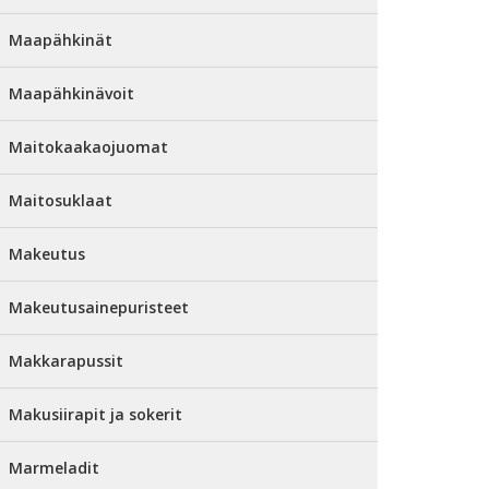
Maapähkinät
Maapähkinävoit
Maitokaakaojuomat
Maitosuklaat
Makeutus
Makeutusainepuristeet
Makkarapussit
Makusiirapit ja sokerit
Marmeladit