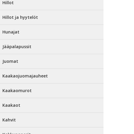
Hillot
Hillot ja hyytelöt
Hunajat
Jääpalapussit
Juomat
Kaakaojuomajauheet
Kaakaomurot
Kaakaot
Kahvit