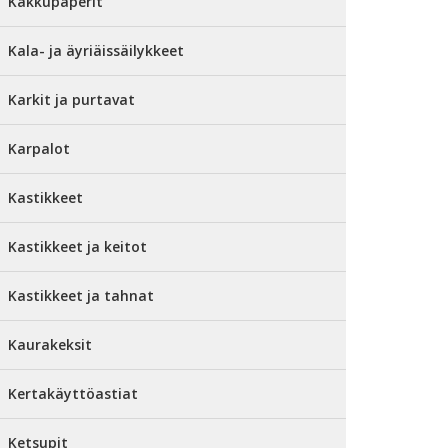
Kakkupaperit
Kala- ja äyriäissäilykkeet
Karkit ja purtavat
Karpalot
Kastikkeet
Kastikkeet ja keitot
Kastikkeet ja tahnat
Kaurakeksit
Kertakäyttöastiat
Ketsupit