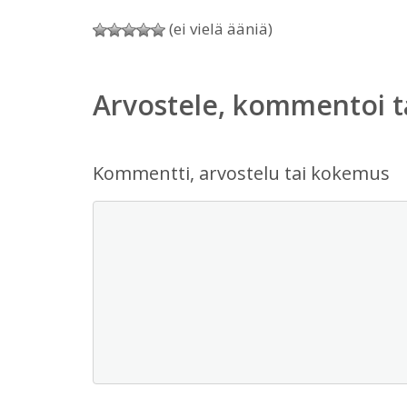
(ei vielä ääniä)
Arvostele, kommentoi t
Kommentti, arvostelu tai kokemus