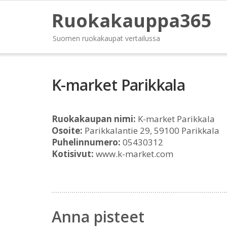
Ruokakauppa365
Suomen ruokakaupat vertailussa
K-market Parikkala
Ruokakaupan nimi:
K-market Parikkala
Osoite:
Parikkalantie 29, 59100 Parikkala
Puhelinnumero:
05430312
Kotisivut:
www.k-market.com
Anna pisteet