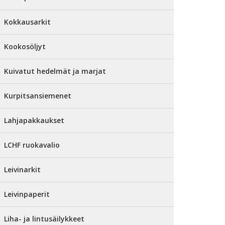
Kokkausarkit
Kookosöljyt
Kuivatut hedelmät ja marjat
Kurpitsansiemenet
Lahjapakkaukset
LCHF ruokavalio
Leivinarkit
Leivinpaperit
Liha- ja lintusäilykkeet