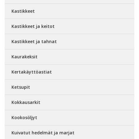
Kastikkeet
Kastikkeet ja keitot
Kastikkeet ja tahnat
Kaurakeksit
Kertakäyttöastiat
Ketsupit
Kokkausarkit
Kookosöljyt
Kuivatut hedelmät ja marjat