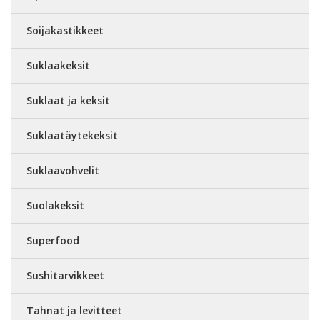
Soijakastikkeet
Suklaakeksit
Suklaat ja keksit
Suklaatäytekeksit
Suklaavohvelit
Suolakeksit
Superfood
Sushitarvikkeet
Tahnat ja levitteet