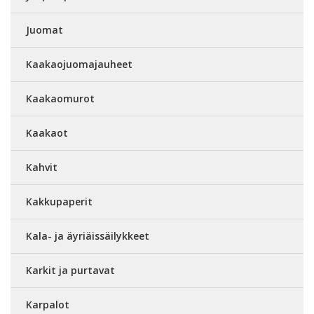
Juomat
Kaakaojuomajauheet
Kaakaomurot
Kaakaot
Kahvit
Kakkupaperit
Kala- ja äyriäissäilykkeet
Karkit ja purtavat
Karpalot