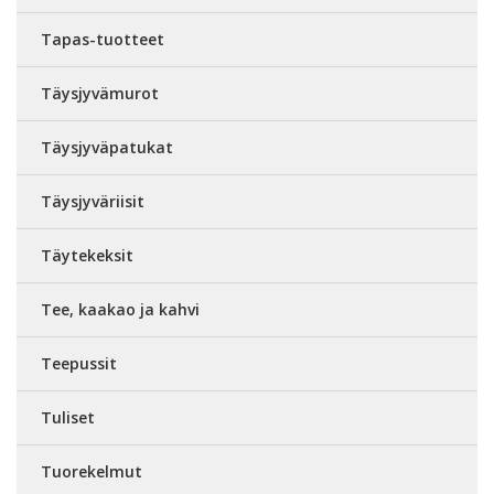
Tapas-tuotteet
Täysjyvämurot
Täysjyväpatukat
Täysjyväriisit
Täytekeksit
Tee, kaakao ja kahvi
Teepussit
Tuliset
Tuorekelmut