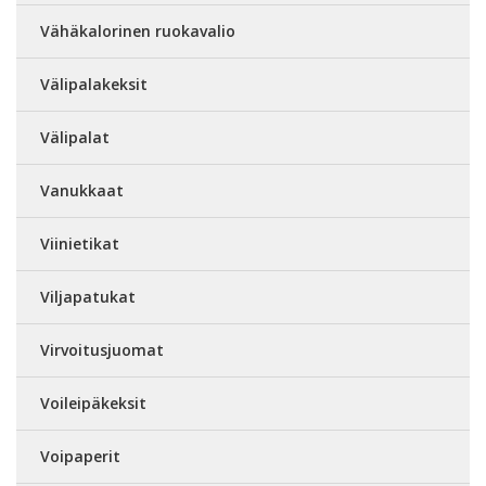
Vähäkalorinen ruokavalio
Välipalakeksit
Välipalat
Vanukkaat
Viinietikat
Viljapatukat
Virvoitusjuomat
Voileipäkeksit
Voipaperit