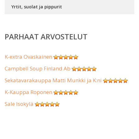
Yrtit, suolat ja pippurit
PARHAAT ARVOSTELUT
K-extra Ovaskainen
Campbell Soup Finland Ab
Sekatavarakauppa Matti Munkki ja K:ni
K-Kauppa Roponen
Sale Isokylä