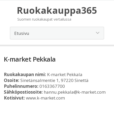
Ruokakauppa365
Suomen ruokakaupat vertailussa
K-market Pekkala
Ruokakaupan nimi:
K-market Pekkala
Osoite:
Sinetänsalmentie 1, 97220 Sinettä
Puhelinnumero:
0163367700
Sähköpostiosoite:
hannu.pekkala@k-market.com
Kotisivut:
www.k-market.com