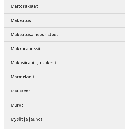
Maitosuklaat
Makeutus
Makeutusainepuristeet
Makkarapussit
Makusiirapit ja sokerit
Marmeladit
Mausteet
Murot
Myslit ja jauhot