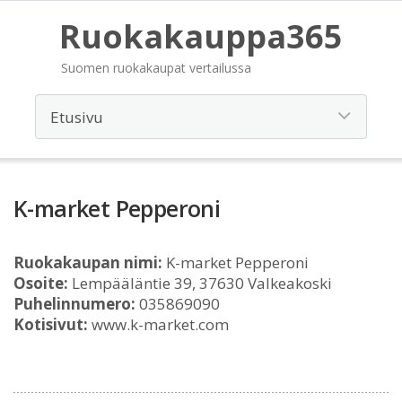
Ruokakauppa365
Suomen ruokakaupat vertailussa
K-market Pepperoni
Ruokakaupan nimi:
K-market Pepperoni
Osoite:
Lempääläntie 39, 37630 Valkeakoski
Puhelinnumero:
035869090
Kotisivut:
www.k-market.com