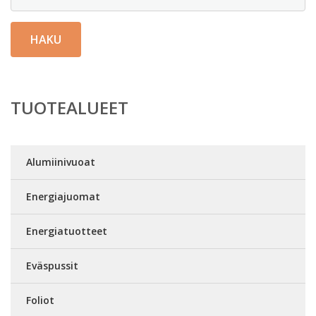
HAKU
TUOTEALUEET
Alumiinivuoat
Energiajuomat
Energiatuotteet
Eväspussit
Foliot