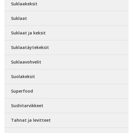
Suklaakeksit
Suklaat
Suklaat ja keksit
Suklaatäytekeksit
Suklaavohvelit
Suolakeksit
Superfood
Sushitarvikkeet
Tahnat ja levitteet