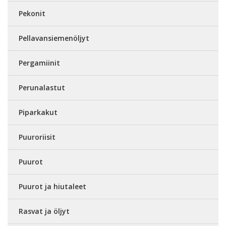
Pekonit
Pellavansiemenöljyt
Pergamiinit
Perunalastut
Piparkakut
Puuroriisit
Puurot
Puurot ja hiutaleet
Rasvat ja öljyt