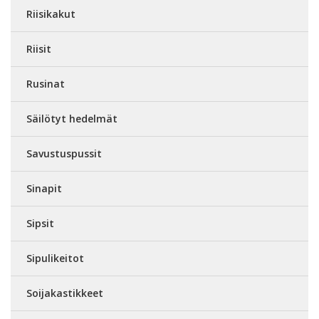
Riisikakut
Riisit
Rusinat
Säilötyt hedelmät
Savustuspussit
Sinapit
Sipsit
Sipulikeitot
Soijakastikkeet