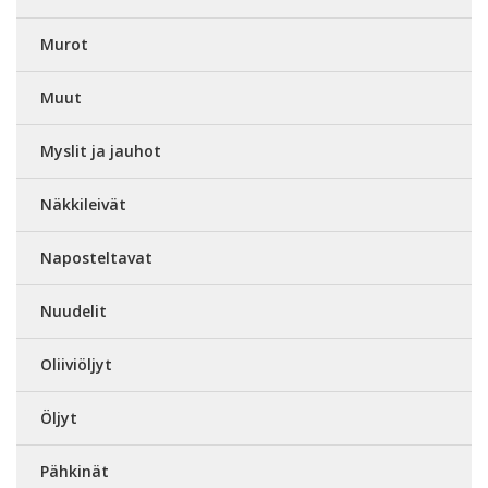
Murot
Muut
Myslit ja jauhot
Näkkileivät
Naposteltavat
Nuudelit
Oliiviöljyt
Öljyt
Pähkinät