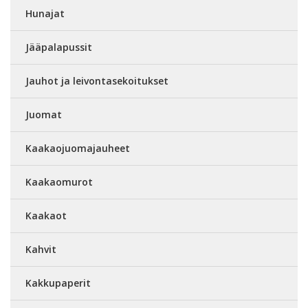
Hunajat
Jääpalapussit
Jauhot ja leivontasekoitukset
Juomat
Kaakaojuomajauheet
Kaakaomurot
Kaakaot
Kahvit
Kakkupaperit