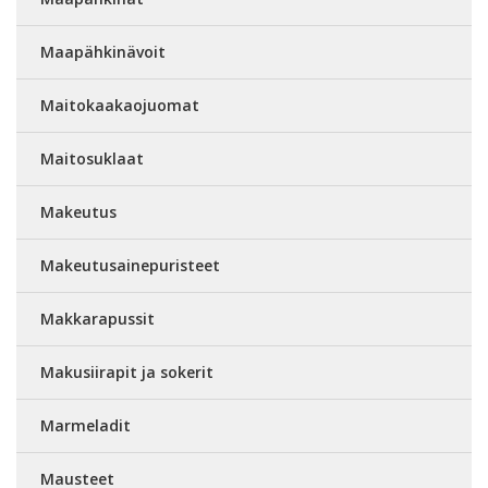
Maapähkinävoit
Maitokaakaojuomat
Maitosuklaat
Makeutus
Makeutusainepuristeet
Makkarapussit
Makusiirapit ja sokerit
Marmeladit
Mausteet