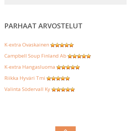
PARHAAT ARVOSTELUT
K-extra Ovaskainen
Campbell Soup Finland Ab
K-extra Hangasluoma
Riikka Hyväri Tmi
Valinta Södervall Ky