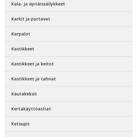
Kala- ja äyriäissäilykkeet
Karkit ja purtavat
Karpalot
Kastikkeet
Kastikkeet ja keitot
Kastikkeet ja tahnat
Kaurakeksit
Kertakäyttöastiat
Ketsupit