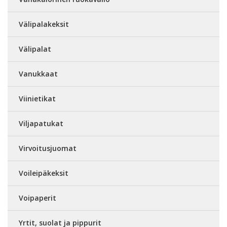
Välipalakeksit
Välipalat
Vanukkaat
Viinietikat
Viljapatukat
Virvoitusjuomat
Voileipäkeksit
Voipaperit
Yrtit, suolat ja pippurit