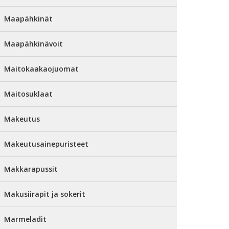
Maapähkinät
Maapähkinävoit
Maitokaakaojuomat
Maitosuklaat
Makeutus
Makeutusainepuristeet
Makkarapussit
Makusiirapit ja sokerit
Marmeladit