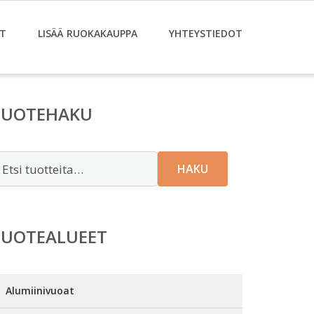
T
LISÄÄ RUOKAKAUPPA
YHTEYSTIEDOT
TUOTEHAKU
tsi:
HAKU
TUOTEALUEET
Alumiinivuoat