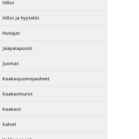
Hillot
Hillot ja hyytelöt
Hunajat
Jääpalapussit
Juomat
Kaakaojuomajauheet
Kaakaomurot
Kaakaot
Kahvit