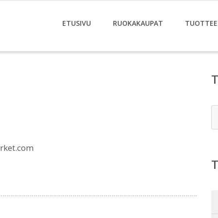
ETUSIVU
RUOKAKAUPAT
TUOTTEE
E
rket.com