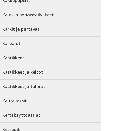
Kakkupaperit
Kala- ja äyriäissäilykkeet
Karkit ja purtavat
Karpalot
Kastikkeet
Kastikkeet ja keitot
Kastikkeet ja tahnat
Kaurakeksit
Kertakäyttöastiat
Ketsupit