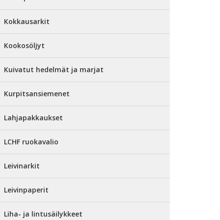
Kokkausarkit
Kookosöljyt
Kuivatut hedelmät ja marjat
Kurpitsansiemenet
Lahjapakkaukset
LCHF ruokavalio
Leivinarkit
Leivinpaperit
Liha- ja lintusäilykkeet