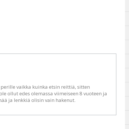
rille vaikka kuinka etsin reittiä, sitten
ole ollut edes olemassa viimeiseen 8 vuoteen ja
ää ja lenkkiä olisin vain hakenut.