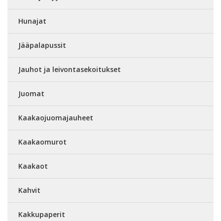
Hunajat
Jääpalapussit
Jauhot ja leivontasekoitukset
Juomat
Kaakaojuomajauheet
Kaakaomurot
Kaakaot
Kahvit
Kakkupaperit