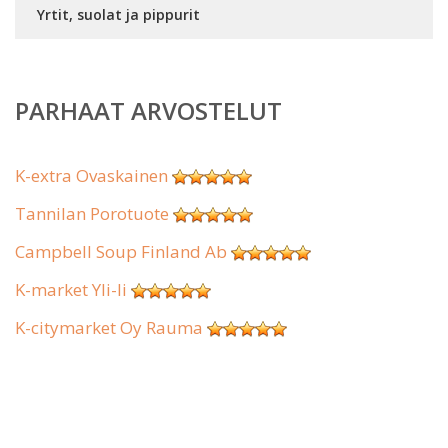
Yrtit, suolat ja pippurit
PARHAAT ARVOSTELUT
K-extra Ovaskainen
Tannilan Porotuote
Campbell Soup Finland Ab
K-market Yli-Ii
K-citymarket Oy Rauma