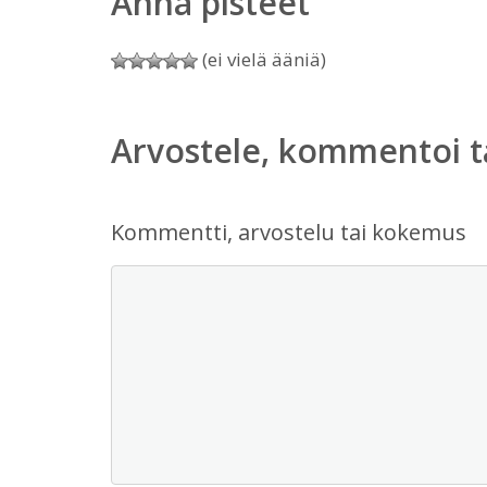
Anna pisteet
(ei vielä ääniä)
Arvostele, kommentoi t
Kommentti, arvostelu tai kokemus