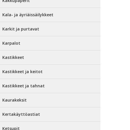
Kakkupaperit
Kala- ja äyriäissäilykkeet
Karkit ja purtavat
Karpalot
Kastikkeet
Kastikkeet ja keitot
Kastikkeet ja tahnat
Kaurakeksit
Kertakäyttöastiat
Ketsupit