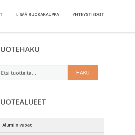
T
LISÄÄ RUOKAKAUPPA
YHTEYSTIEDOT
TUOTEHAKU
tsi:
HAKU
TUOTEALUEET
Alumiinivuoat