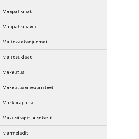
Maapähkinät
Maapähkinävoit
Maitokaakaojuomat
Maitosuklaat
Makeutus
Makeutusainepuristeet
Makkarapussit
Makusiirapit ja sokerit
Marmeladit