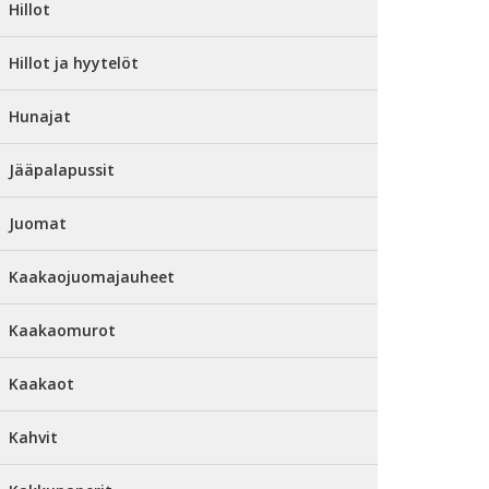
Hillot
Hillot ja hyytelöt
Hunajat
Jääpalapussit
Juomat
Kaakaojuomajauheet
Kaakaomurot
Kaakaot
Kahvit