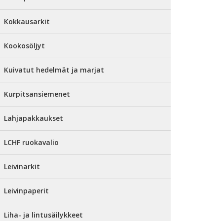
Kokkausarkit
Kookosöljyt
Kuivatut hedelmät ja marjat
Kurpitsansiemenet
Lahjapakkaukset
LCHF ruokavalio
Leivinarkit
Leivinpaperit
Liha- ja lintusäilykkeet