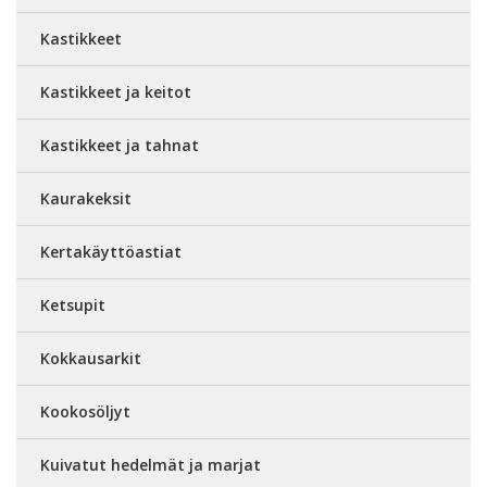
Kastikkeet
Kastikkeet ja keitot
Kastikkeet ja tahnat
Kaurakeksit
Kertakäyttöastiat
Ketsupit
Kokkausarkit
Kookosöljyt
Kuivatut hedelmät ja marjat