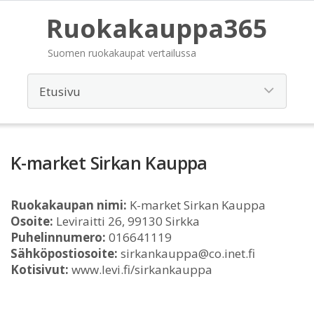
Ruokakauppa365
Suomen ruokakaupat vertailussa
K-market Sirkan Kauppa
Ruokakaupan nimi:
K-market Sirkan Kauppa
Osoite:
Leviraitti 26, 99130 Sirkka
Puhelinnumero:
016641119
Sähköpostiosoite:
sirkankauppa@co.inet.fi
Kotisivut:
www.levi.fi/sirkankauppa