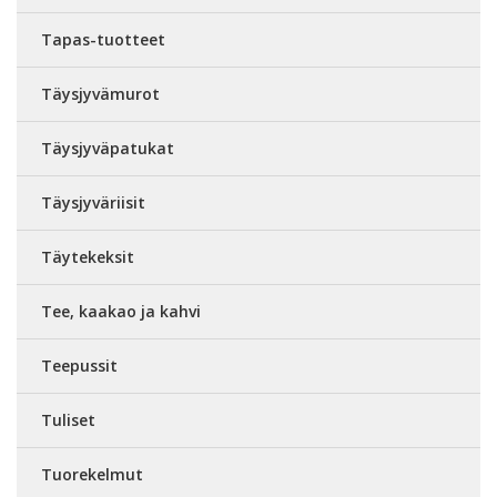
Tapas-tuotteet
Täysjyvämurot
Täysjyväpatukat
Täysjyväriisit
Täytekeksit
Tee, kaakao ja kahvi
Teepussit
Tuliset
Tuorekelmut