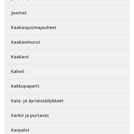
Juomat
Kaakaojuomajauheet
Kaakaomurot
Kaakaot
Kahvit
Kakkupaperit
Kala- ja äyriäissäilykkeet
Karkit ja purtavat
Karpalot