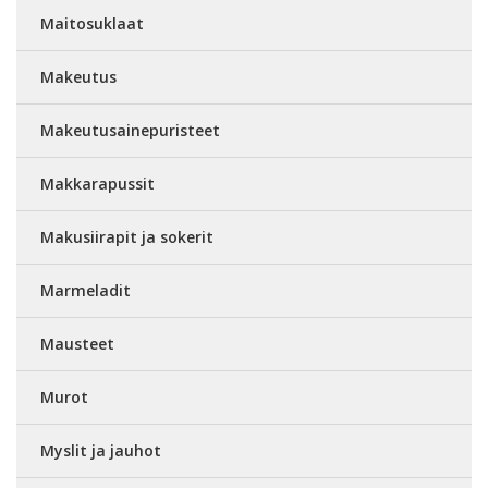
Maitosuklaat
Makeutus
Makeutusainepuristeet
Makkarapussit
Makusiirapit ja sokerit
Marmeladit
Mausteet
Murot
Myslit ja jauhot