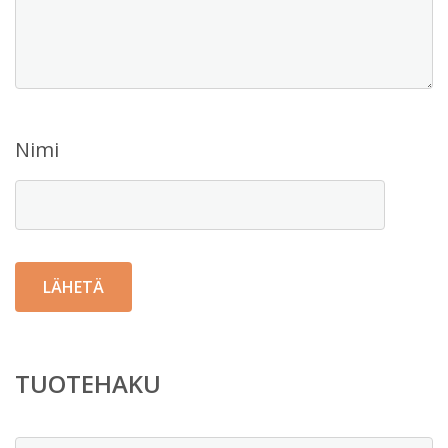
Nimi
TUOTEHAKU