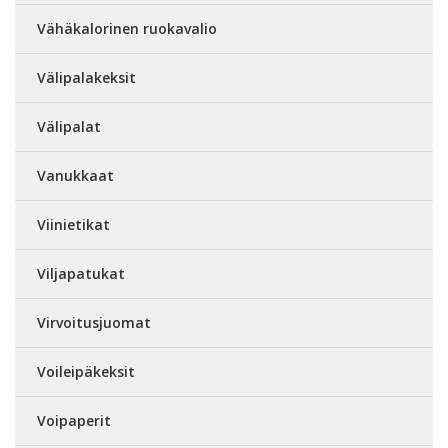
Vähäkalorinen ruokavalio
Välipalakeksit
Välipalat
Vanukkaat
Viinietikat
Viljapatukat
Virvoitusjuomat
Voileipäkeksit
Voipaperit