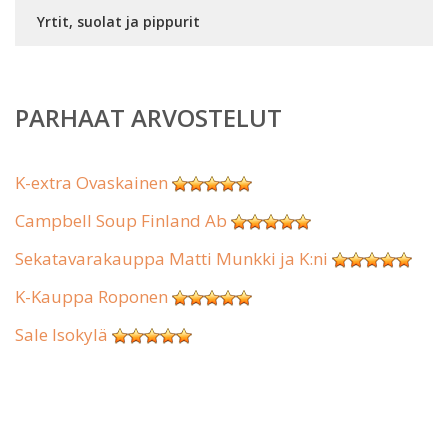
Yrtit, suolat ja pippurit
PARHAAT ARVOSTELUT
K-extra Ovaskainen
Campbell Soup Finland Ab
Sekatavarakauppa Matti Munkki ja K:ni
K-Kauppa Roponen
Sale Isokylä