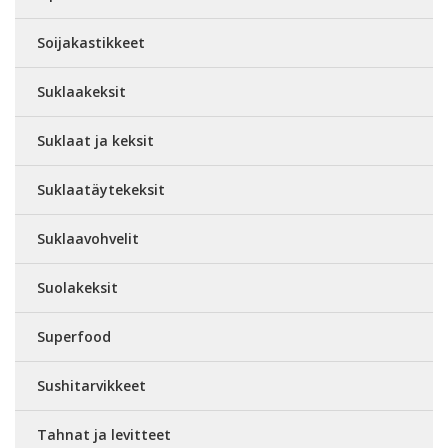
Soijakastikkeet
Suklaakeksit
Suklaat ja keksit
Suklaatäytekeksit
Suklaavohvelit
Suolakeksit
Superfood
Sushitarvikkeet
Tahnat ja levitteet