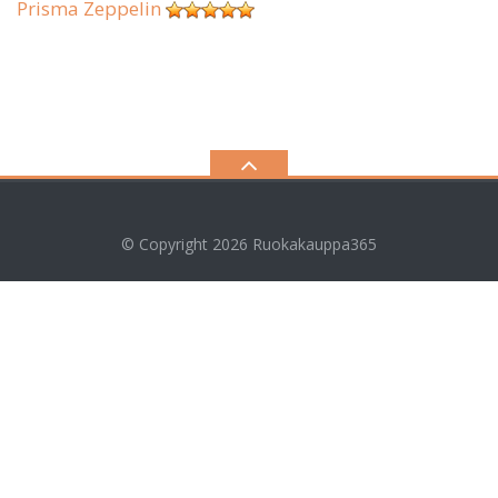
Prisma Zeppelin
© Copyright 2026
Ruokakauppa365