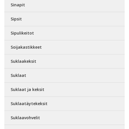
Sinapit
Sipsit
Sipulikeitot
Soijakastikkeet
Suklaakeksit
Suklaat
Suklaat ja keksit
Suklaatäytekeksit
Suklaavohvelit