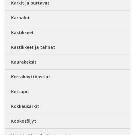
Karkit ja purtavat
Karpalot
Kastikkeet
Kastikkeet ja tahnat
Kaurakeksit
Kertakäyttöastiat
Ketsupit
Kokkausarkit
Kookosöljyt