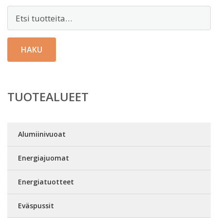
Etsi:
HAKU
TUOTEALUEET
Alumiinivuoat
Energiajuomat
Energiatuotteet
Eväspussit