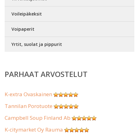
Voileipäkeksit
Voipaperit
Yrtit, suolat ja pippurit
PARHAAT ARVOSTELUT
K-extra Ovaskainen
Tannilan Porotuote
Campbell Soup Finland Ab
K-citymarket Oy Rauma