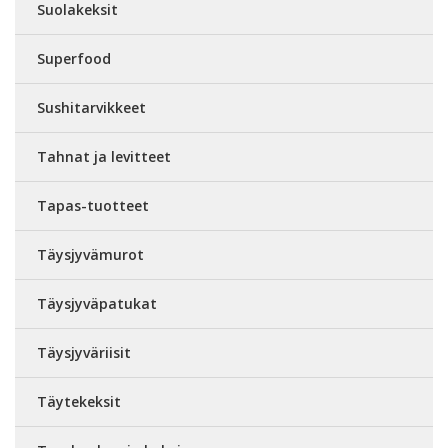
Suolakeksit
Superfood
Sushitarvikkeet
Tahnat ja levitteet
Tapas-tuotteet
Täysjyvämurot
Täysjyväpatukat
Täysjyväriisit
Täytekeksit