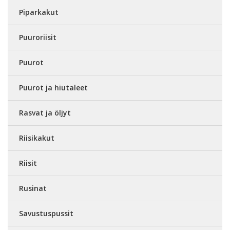
Piparkakut
Puuroriisit
Puurot
Puurot ja hiutaleet
Rasvat ja öljyt
Riisikakut
Riisit
Rusinat
Savustuspussit