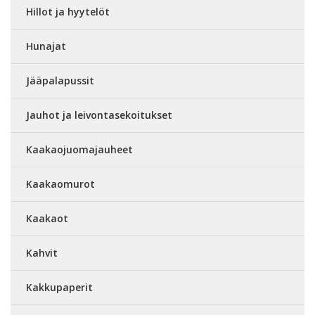
Hillot ja hyytelöt
Hunajat
Jääpalapussit
Jauhot ja leivontasekoitukset
Kaakaojuomajauheet
Kaakaomurot
Kaakaot
Kahvit
Kakkupaperit