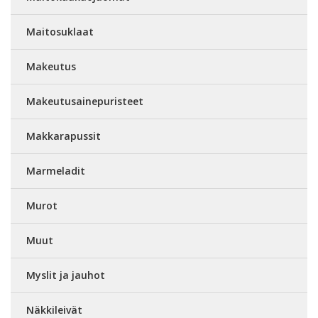
Maitosuklaat
Makeutus
Makeutusainepuristeet
Makkarapussit
Marmeladit
Murot
Muut
Myslit ja jauhot
Näkkileivät