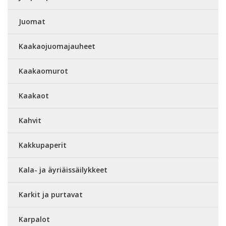
Juomat
Kaakaojuomajauheet
Kaakaomurot
Kaakaot
Kahvit
Kakkupaperit
Kala- ja äyriäissäilykkeet
Karkit ja purtavat
Karpalot