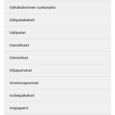
Vähäkalorinen ruokavalio
Välipalakeksit
Välipalat
Vanukkaat
Viinietikat
Viljapatukat
Virvoitusjuomat
Voileipäkeksit
Voipaperit