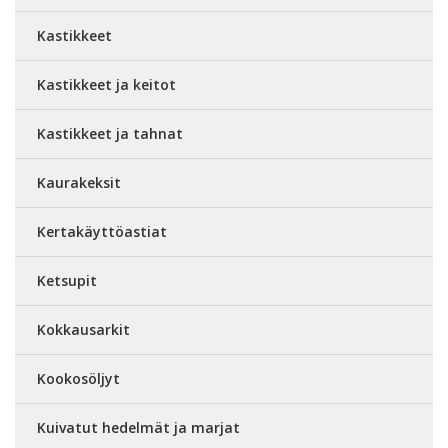
Kastikkeet
Kastikkeet ja keitot
Kastikkeet ja tahnat
Kaurakeksit
Kertakäyttöastiat
Ketsupit
Kokkausarkit
Kookosöljyt
Kuivatut hedelmät ja marjat