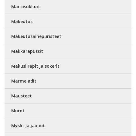
Maitosuklaat
Makeutus
Makeutusainepuristeet
Makkarapussit
Makusiirapit ja sokerit
Marmeladit
Mausteet
Murot
Myslit ja jauhot