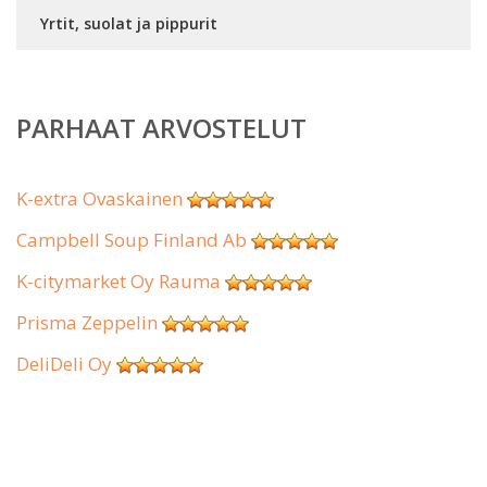
Yrtit, suolat ja pippurit
PARHAAT ARVOSTELUT
K-extra Ovaskainen
Campbell Soup Finland Ab
K-citymarket Oy Rauma
Prisma Zeppelin
DeliDeli Oy