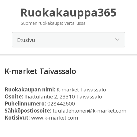
Ruokakauppa365
Suomen ruokakaupat vertailussa
K-market Taivassalo
Ruokakaupan nimi:
K-market Taivassalo
Osoite:
Ihattulantie 2, 23310 Taivassalo
Puhelinnumero:
028442600
Sähköpostiosoite:
tuula.lehtonen@k-market.com
Kotisivut:
www.k-market.com