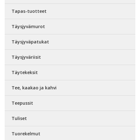
Tapas-tuotteet
Täysjyvämurot
Täysjyväpatukat
Täysjyväriisit
Täytekeksit
Tee, kaakao ja kahvi
Teepussit
Tuliset
Tuorekelmut