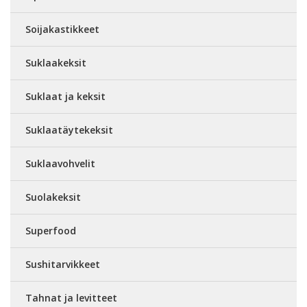
Soijakastikkeet
Suklaakeksit
Suklaat ja keksit
Suklaatäytekeksit
Suklaavohvelit
Suolakeksit
Superfood
Sushitarvikkeet
Tahnat ja levitteet