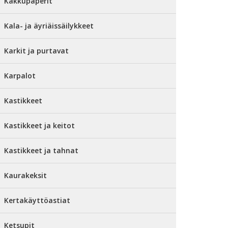
Kakkupaperit
Kala- ja äyriäissäilykkeet
Karkit ja purtavat
Karpalot
Kastikkeet
Kastikkeet ja keitot
Kastikkeet ja tahnat
Kaurakeksit
Kertakäyttöastiat
Ketsupit