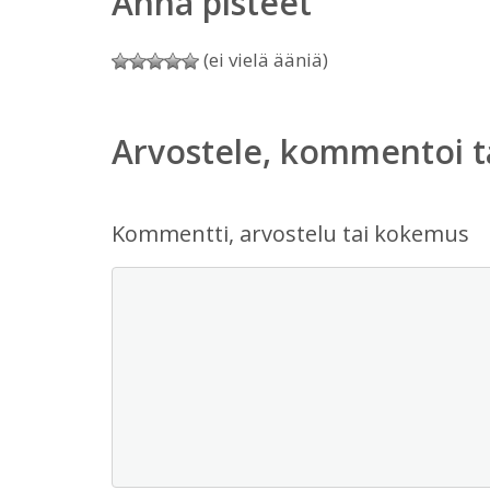
Anna pisteet
(ei vielä ääniä)
Arvostele, kommentoi t
Kommentti, arvostelu tai kokemus