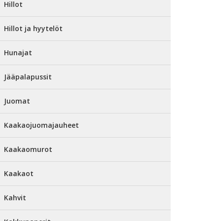
Hillot
Hillot ja hyytelöt
Hunajat
Jääpalapussit
Juomat
Kaakaojuomajauheet
Kaakaomurot
Kaakaot
Kahvit