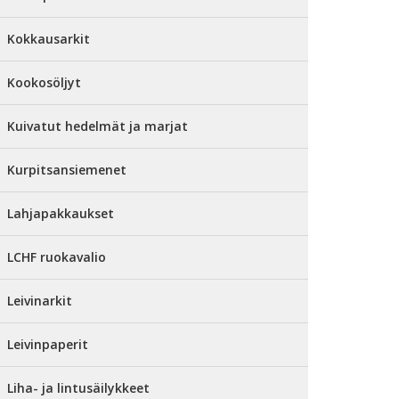
Kokkausarkit
Kookosöljyt
Kuivatut hedelmät ja marjat
Kurpitsansiemenet
Lahjapakkaukset
LCHF ruokavalio
Leivinarkit
Leivinpaperit
Liha- ja lintusäilykkeet