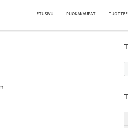
ETUSIVU
RUOKAKAUPAT
TUOTTEE
E
om