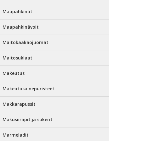
Maapähkinät
Maapähkinävoit
Maitokaakaojuomat
Maitosuklaat
Makeutus
Makeutusainepuristeet
Makkarapussit
Makusiirapit ja sokerit
Marmeladit