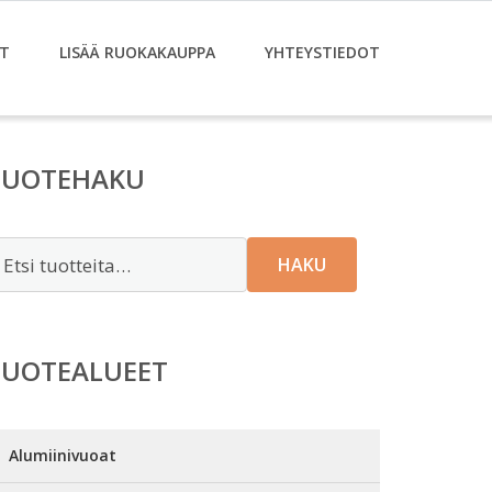
T
LISÄÄ RUOKAKAUPPA
YHTEYSTIEDOT
TUOTEHAKU
tsi:
HAKU
TUOTEALUEET
Alumiinivuoat