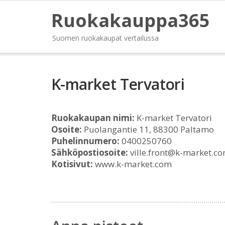
Ruokakauppa365
Suomen ruokakaupat vertailussa
K-market Tervatori
Ruokakaupan nimi:
K-market Tervatori
Osoite:
Puolangantie 11, 88300 Paltamo
Puhelinnumero:
0400250760
Sähköpostiosoite:
ville.front@k-market.c
Kotisivut:
www.k-market.com