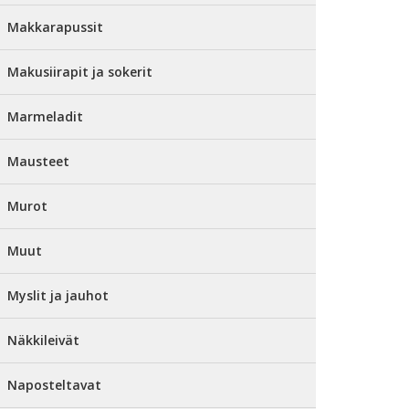
Makkarapussit
Makusiirapit ja sokerit
Marmeladit
Mausteet
Murot
Muut
Myslit ja jauhot
Näkkileivät
Naposteltavat