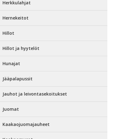
Herkkulahjat
Hernekeitot
Hillot
Hillot ja hyytelöt
Hunajat
Jääpalapussit
Jauhot ja leivontasekoitukset
Juomat
Kaakaojuomajauheet