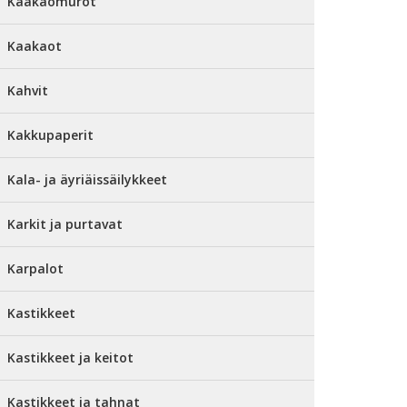
Kaakaomurot
Kaakaot
Kahvit
Kakkupaperit
Kala- ja äyriäissäilykkeet
Karkit ja purtavat
Karpalot
Kastikkeet
Kastikkeet ja keitot
Kastikkeet ja tahnat