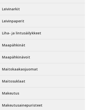
Leivinarkit
Leivinpaperit
Liha- ja lintusäilykkeet
Maapähkinät
Maapähkinävoit
Maitokaakaojuomat
Maitosuklaat
Makeutus
Makeutusainepuristeet