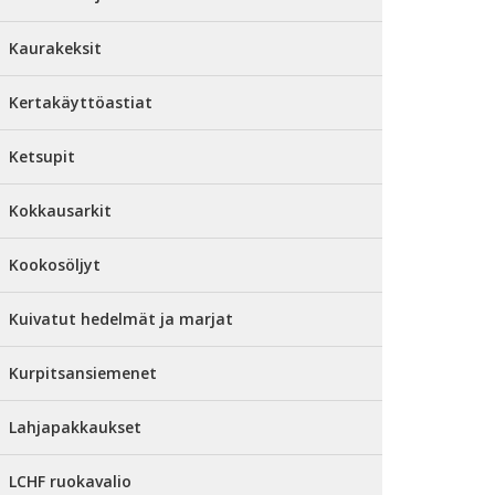
Kaurakeksit
Kertakäyttöastiat
Ketsupit
Kokkausarkit
Kookosöljyt
Kuivatut hedelmät ja marjat
Kurpitsansiemenet
Lahjapakkaukset
LCHF ruokavalio