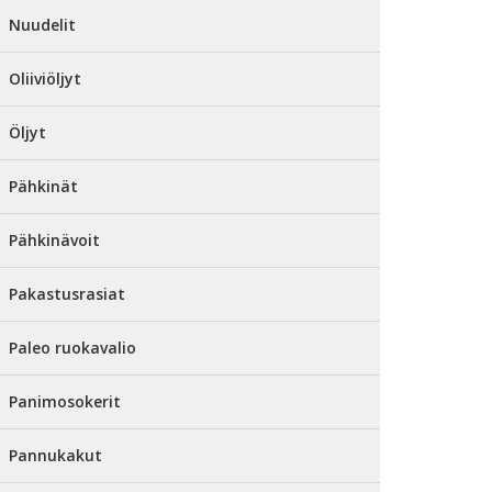
Nuudelit
Oliiviöljyt
Öljyt
Pähkinät
Pähkinävoit
Pakastusrasiat
Paleo ruokavalio
Panimosokerit
Pannukakut