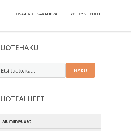
T
LISÄÄ RUOKAKAUPPA
YHTEYSTIEDOT
TUOTEHAKU
tsi:
HAKU
TUOTEALUEET
Alumiinivuoat