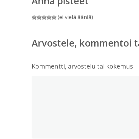
Anna pisteet
(ei vielä ääniä)
Arvostele, kommentoi t
Kommentti, arvostelu tai kokemus