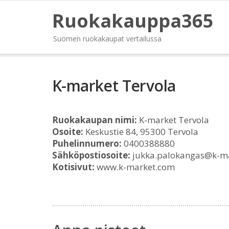
Ruokakauppa365
Suomen ruokakaupat vertailussa
K-market Tervola
Ruokakaupan nimi:
K-market Tervola
Osoite:
Keskustie 84, 95300 Tervola
Puhelinnumero:
0400388880
Sähköpostiosoite:
jukka.palokangas@k-m
Kotisivut:
www.k-market.com