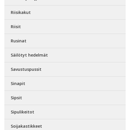
Riisikakut
Riisit
Rusinat
Säilötyt hedelmät
Savustuspussit
Sinapit
Sipsit
Sipulikeitot
Soijakastikkeet