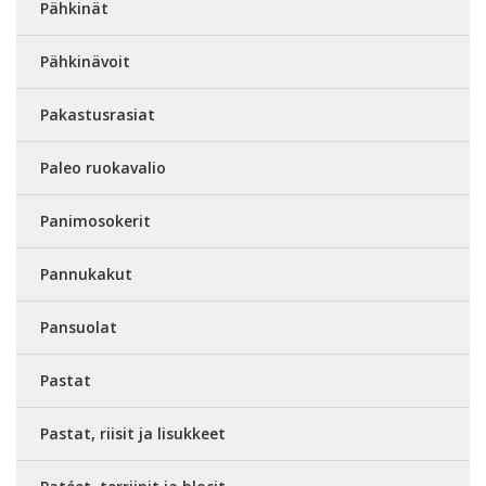
Pähkinät
Pähkinävoit
Pakastusrasiat
Paleo ruokavalio
Panimosokerit
Pannukakut
Pansuolat
Pastat
Pastat, riisit ja lisukkeet