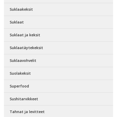
Suklaakeksit
Suklaat
Suklaat ja keksit
Suklaatäytekeksit
Suklaavohvelit
Suolakeksit
Superfood
Sushitarvikkeet
Tahnat ja levitteet