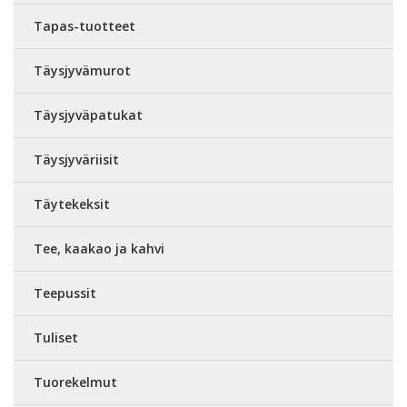
Tapas-tuotteet
Täysjyvämurot
Täysjyväpatukat
Täysjyväriisit
Täytekeksit
Tee, kaakao ja kahvi
Teepussit
Tuliset
Tuorekelmut