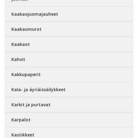
Kaakaojuomajauheet
Kaakaomurot
Kaakaot
Kahvit
Kakkupaperit
Kala- ja äyriäissäilykkeet
Karkit ja purtavat
Karpalot
Kastikkeet