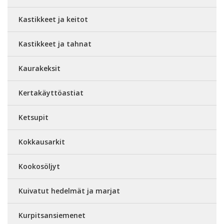
Kastikkeet ja keitot
Kastikkeet ja tahnat
Kaurakeksit
Kertakäyttöastiat
Ketsupit
Kokkausarkit
Kookosöljyt
Kuivatut hedelmät ja marjat
Kurpitsansiemenet