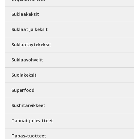
Suklaakeksit
Suklaat ja keksit
Suklaatäytekeksit
Suklaavohvelit
Suolakeksit
Superfood
Sushitarvikkeet
Tahnat ja levitteet
Tapas-tuotteet