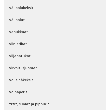
Välipalakeksit
Välipalat
Vanukkaat
Viinietikat
Viljapatukat
Virvoitusjuomat
Voileipäkeksit
Voipaperit
Yrtit, suolat ja pippurit