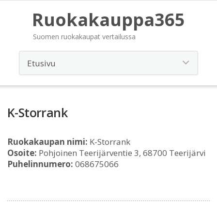
Ruokakauppa365
Suomen ruokakaupat vertailussa
K-Storrank
Ruokakaupan nimi:
K-Storrank
Osoite:
Pohjoinen Teerijärventie 3, 68700 Teerijärvi
Puhelinnumero:
068675066