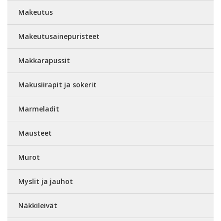
Makeutus
Makeutusainepuristeet
Makkarapussit
Makusiirapit ja sokerit
Marmeladit
Mausteet
Murot
Myslit ja jauhot
Näkkileivät