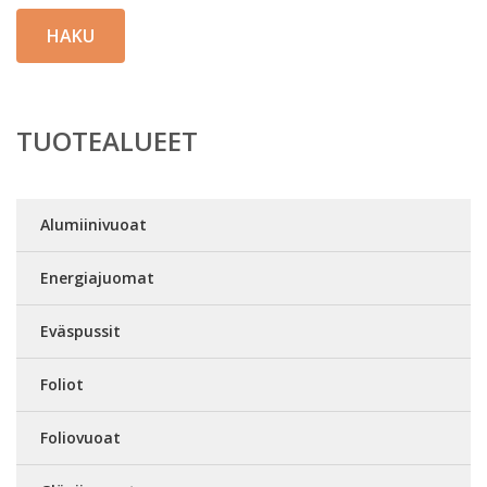
HAKU
TUOTEALUEET
Alumiinivuoat
Energiajuomat
Eväspussit
Foliot
Foliovuoat