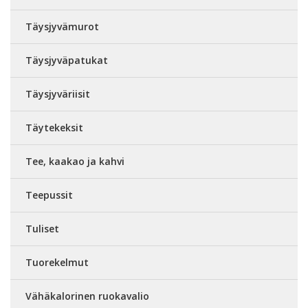
Täysjyvämurot
Täysjyväpatukat
Täysjyväriisit
Täytekeksit
Tee, kaakao ja kahvi
Teepussit
Tuliset
Tuorekelmut
Vähäkalorinen ruokavalio