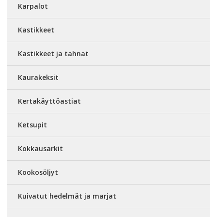
Karpalot
Kastikkeet
Kastikkeet ja tahnat
Kaurakeksit
Kertakäyttöastiat
Ketsupit
Kokkausarkit
Kookosöljyt
Kuivatut hedelmät ja marjat