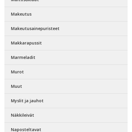
Makeutus
Makeutusainepuristeet
Makkarapussit
Marmeladit
Murot
Muut
Myslit ja jauhot
Näkkileivät
Naposteltavat