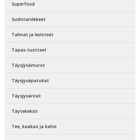
Superfood
Sushitarvikkeet
Tahnat ja levitteet
Tapas-tuotteet
Täysjyvämurot
Täysjyväpatukat
Täysjyväriisit
Täytekeksit
Tee, kaakao ja kahvi