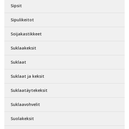
Sipsit
Sipulikeitot
Soijakastikkeet
Suklaakeksit
Suklaat
Suklaat ja keksit
Suklaatäytekeksit
Suklaavohvelit
Suolakeksit