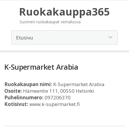
Ruokakauppa365
Suomen ruokakaupat vertailussa
K-Supermarket Arabia
Ruokakaupan nimi:
K-Supermarket Arabia
Osoite:
Hämeentie 111, 00550 Helsinki
Puhelinnumero:
097206370
Kotisivut:
www.k-supermarket.fi