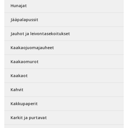
Hunajat
Jääpalapussit
Jauhot ja leivontasekoitukset
Kaakaojuomajauheet
Kaakaomurot
Kaakaot
Kahvit
Kakkupaperit
Karkit ja purtavat