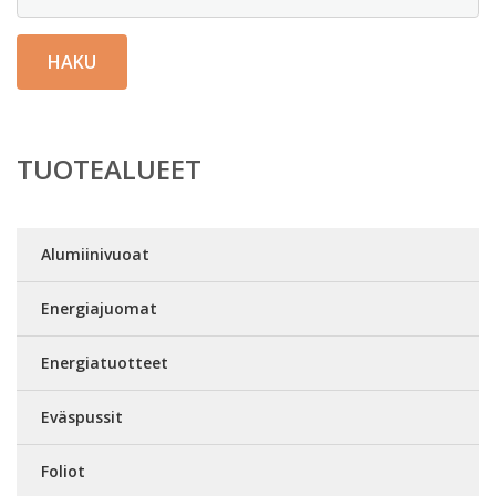
HAKU
TUOTEALUEET
Alumiinivuoat
Energiajuomat
Energiatuotteet
Eväspussit
Foliot