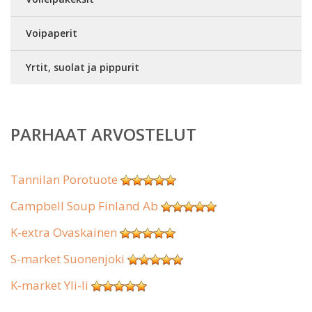
Voipaperit
Yrtit, suolat ja pippurit
PARHAAT ARVOSTELUT
Tannilan Porotuote
Campbell Soup Finland Ab
K-extra Ovaskainen
S-market Suonenjoki
K-market Yli-Ii