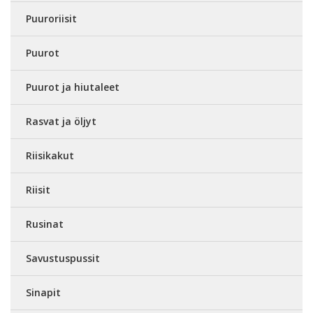
Puuroriisit
Puurot
Puurot ja hiutaleet
Rasvat ja öljyt
Riisikakut
Riisit
Rusinat
Savustuspussit
Sinapit