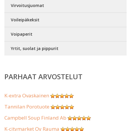
Virvoitusjuomat
Voileipäkeksit
Voipaperit
Yrtit, suolat ja pippurit
PARHAAT ARVOSTELUT
K-extra Ovaskainen
Tannilan Porotuote
Campbell Soup Finland Ab
K-citymarket Oy Rauma