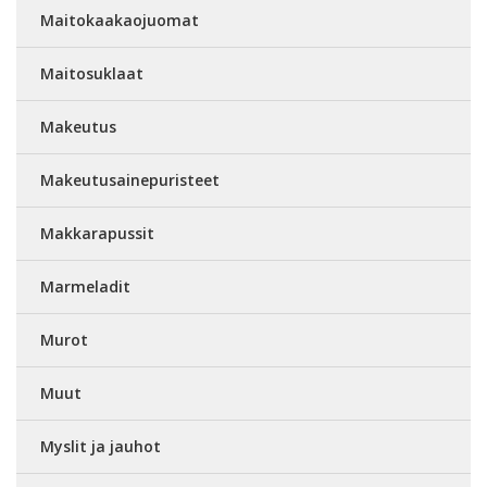
Maitokaakaojuomat
Maitosuklaat
Makeutus
Makeutusainepuristeet
Makkarapussit
Marmeladit
Murot
Muut
Myslit ja jauhot