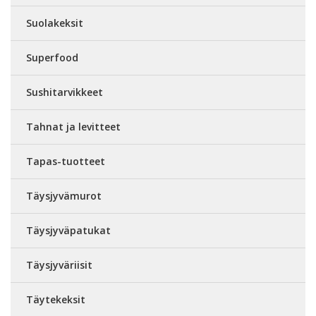
Suolakeksit
Superfood
Sushitarvikkeet
Tahnat ja levitteet
Tapas-tuotteet
Täysjyvämurot
Täysjyväpatukat
Täysjyväriisit
Täytekeksit