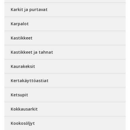
Karkit ja purtavat
Karpalot
Kastikkeet
Kastikkeet ja tahnat
Kaurakeksit
Kertakäyttöastiat
Ketsupit
Kokkausarkit
Kookosöljyt