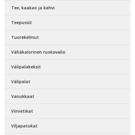
Tee, kaakao ja kahvi
Teepussit
Tuorekelmut
Vähäkalorinen ruokavalio
Välipalakeksit
Välipalat
Vanukkaat
Viinietikat
Viljapatukat