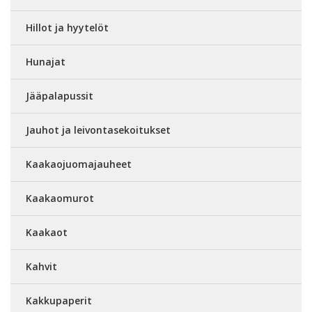
Hillot ja hyytelöt
Hunajat
Jääpalapussit
Jauhot ja leivontasekoitukset
Kaakaojuomajauheet
Kaakaomurot
Kaakaot
Kahvit
Kakkupaperit