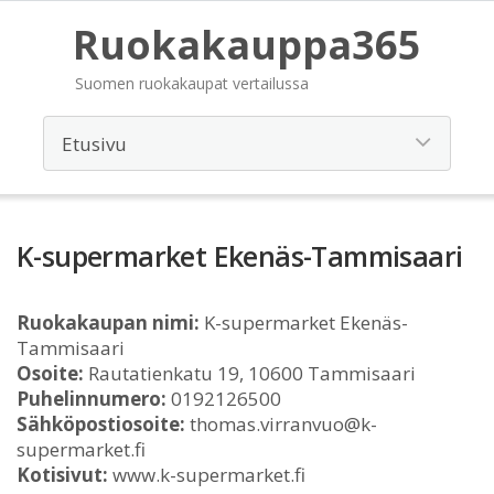
Ruokakauppa365
Suomen ruokakaupat vertailussa
K-supermarket Ekenäs-Tammisaari
Ruokakaupan nimi:
K-supermarket Ekenäs-
Tammisaari
Osoite:
Rautatienkatu 19, 10600 Tammisaari
Puhelinnumero:
0192126500
Sähköpostiosoite:
thomas.virranvuo@k-
supermarket.fi
Kotisivut:
www.k-supermarket.fi