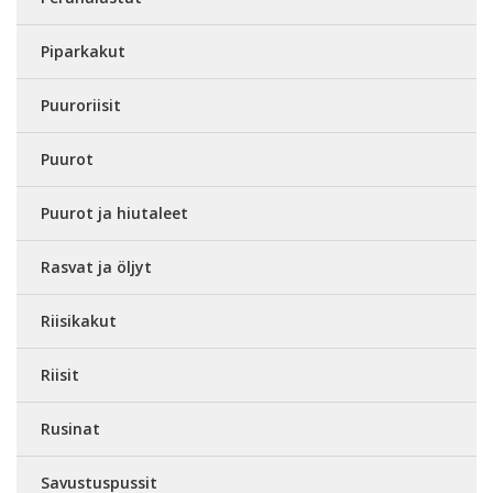
Piparkakut
Puuroriisit
Puurot
Puurot ja hiutaleet
Rasvat ja öljyt
Riisikakut
Riisit
Rusinat
Savustuspussit