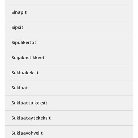
Sinapit
Sipsit
Sipulikeitot
Soijakastikkeet
Suklaakeksit
Suklaat
Suklaat ja keksit
Suklaatäytekeksit
Suklaavohvelit