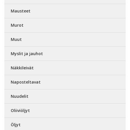
Mausteet
Murot
Muut
Myslit ja jauhot
Näkkileivät
Naposteltavat
Nuudelit
Oliiviöljyt
Öljyt