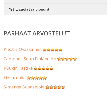
Yrtit, suolat ja pippurit
PARHAAT ARVOSTELUT
K-extra Ovaskainen
Campbell Soup Finland Ab
Ruukin Kastike
Fiksuruoka
S-market Suonenjoki