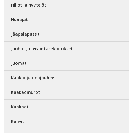
Hillot ja hyytelöt
Hunajat
Jääpalapussit
Jauhot ja leivontasekoitukset
Juomat
Kaakaojuomajauheet
Kaakaomurot
Kaakaot
Kahvit