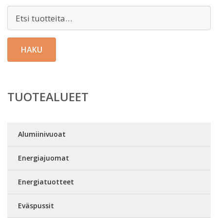
Etsi:
HAKU
TUOTEALUEET
Alumiinivuoat
Energiajuomat
Energiatuotteet
Eväspussit