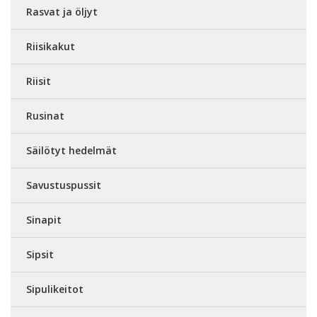
Rasvat ja öljyt
Riisikakut
Riisit
Rusinat
Säilötyt hedelmät
Savustuspussit
Sinapit
Sipsit
Sipulikeitot