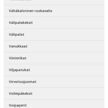
Vähäkalorinen ruokavalio
Välipalakeksit
Välipalat
Vanukkaat
Viinietikat
Viljapatukat
Virvoitusjuomat
Voileipäkeksit
Voipaperit