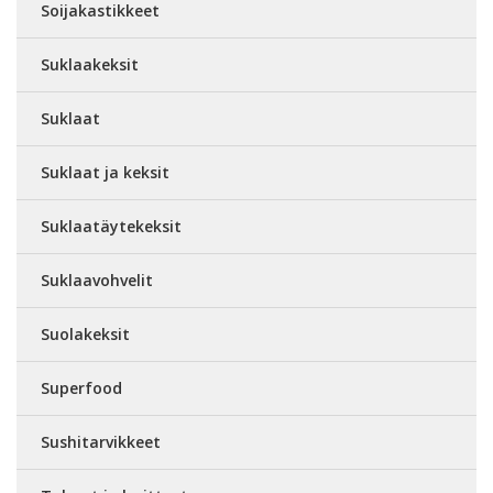
Soijakastikkeet
Suklaakeksit
Suklaat
Suklaat ja keksit
Suklaatäytekeksit
Suklaavohvelit
Suolakeksit
Superfood
Sushitarvikkeet