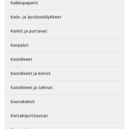
Kakkupaperit
Kala- ja äyriäissäilykkeet
Karkit ja purtavat
Karpalot
Kastikkeet
Kastikkeet ja keitot
Kastikkeet ja tahnat
Kaurakeksit
Kertakäyttöastiat