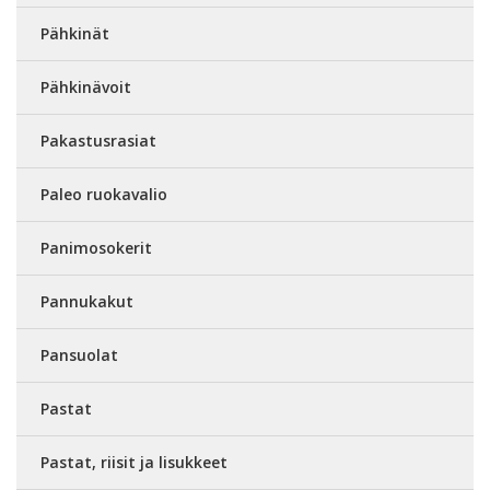
Pähkinät
Pähkinävoit
Pakastusrasiat
Paleo ruokavalio
Panimosokerit
Pannukakut
Pansuolat
Pastat
Pastat, riisit ja lisukkeet