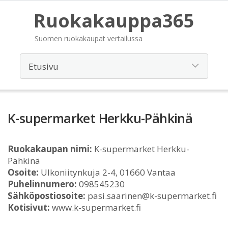
Ruokakauppa365
Suomen ruokakaupat vertailussa
K-supermarket Herkku-Pähkinä
Ruokakaupan nimi:
K-supermarket Herkku-
Pähkinä
Osoite:
Ulkoniitynkuja 2-4, 01660 Vantaa
Puhelinnumero:
098545230
Sähköpostiosoite:
pasi.saarinen@k-supermarket.fi
Kotisivut:
www.k-supermarket.fi