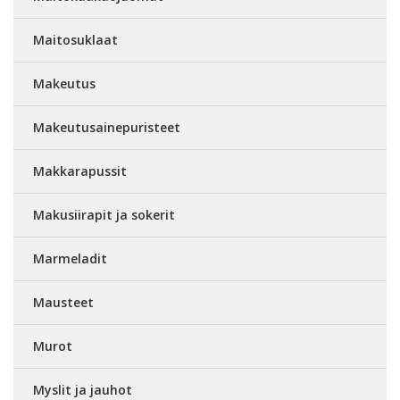
Maitosuklaat
Makeutus
Makeutusainepuristeet
Makkarapussit
Makusiirapit ja sokerit
Marmeladit
Mausteet
Murot
Myslit ja jauhot