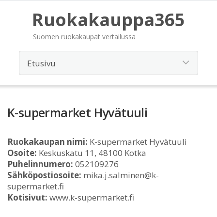
Ruokakauppa365
Suomen ruokakaupat vertailussa
K-supermarket Hyvätuuli
Ruokakaupan nimi:
K-supermarket Hyvätuuli
Osoite:
Keskuskatu 11, 48100 Kotka
Puhelinnumero:
052109276
Sähköpostiosoite:
mika.j.salminen@k-
supermarket.fi
Kotisivut:
www.k-supermarket.fi