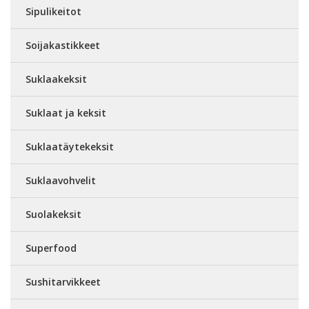
Sipulikeitot
Soijakastikkeet
Suklaakeksit
Suklaat ja keksit
Suklaatäytekeksit
Suklaavohvelit
Suolakeksit
Superfood
Sushitarvikkeet