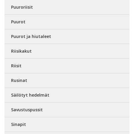
Puuroriisit
Puurot
Puurot ja hiutaleet
Riisikakut
Riisit
Rusinat
Säilötyt hedelmät
Savustuspussit
Sinapit