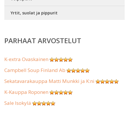
Yrtit, suolat ja pippurit
PARHAAT ARVOSTELUT
K-extra Ovaskainen
Campbell Soup Finland Ab
Sekatavarakauppa Matti Munkki ja K:ni
K-Kauppa Roponen
Sale Isokylä