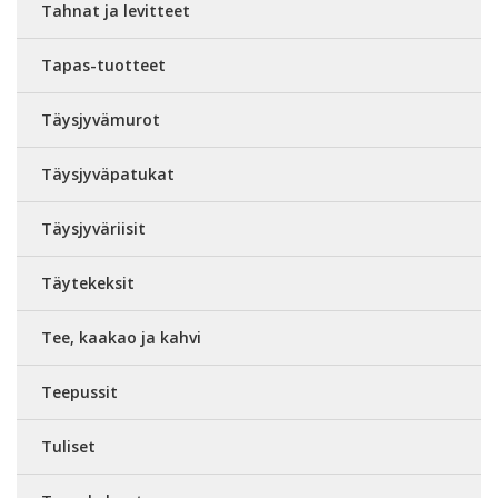
Tahnat ja levitteet
Tapas-tuotteet
Täysjyvämurot
Täysjyväpatukat
Täysjyväriisit
Täytekeksit
Tee, kaakao ja kahvi
Teepussit
Tuliset