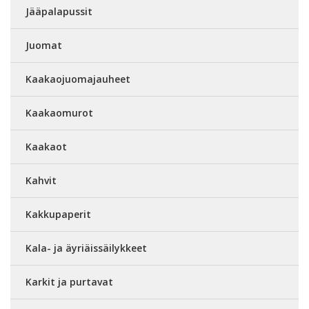
Jääpalapussit
Juomat
Kaakaojuomajauheet
Kaakaomurot
Kaakaot
Kahvit
Kakkupaperit
Kala- ja äyriäissäilykkeet
Karkit ja purtavat