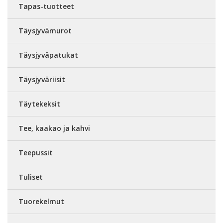
Tapas-tuotteet
Täysjyvämurot
Täysjyväpatukat
Täysjyväriisit
Täytekeksit
Tee, kaakao ja kahvi
Teepussit
Tuliset
Tuorekelmut