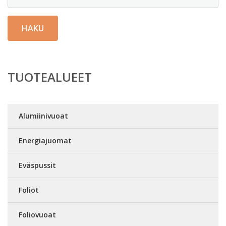
HAKU
TUOTEALUEET
Alumiinivuoat
Energiajuomat
Eväspussit
Foliot
Foliovuoat