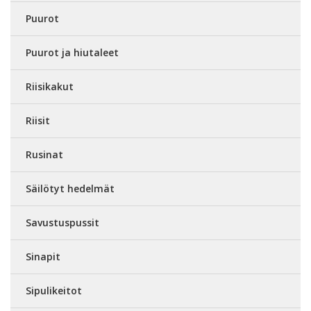
Puurot
Puurot ja hiutaleet
Riisikakut
Riisit
Rusinat
Säilötyt hedelmät
Savustuspussit
Sinapit
Sipulikeitot