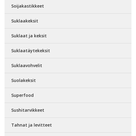
Soijakastikkeet
Suklaakeksit
Suklaat ja keksit
Suklaatäytekeksit
Suklaavohvelit
Suolakeksit
Superfood
Sushitarvikkeet
Tahnat ja levitteet