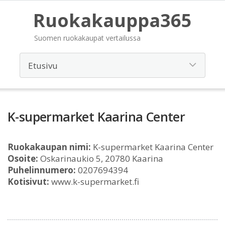
Ruokakauppa365
Suomen ruokakaupat vertailussa
K-supermarket Kaarina Center
Ruokakaupan nimi:
K-supermarket Kaarina Center
Osoite:
Oskarinaukio 5, 20780 Kaarina
Puhelinnumero:
0207694394
Kotisivut:
www.k-supermarket.fi