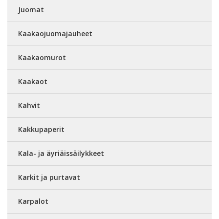
Juomat
Kaakaojuomajauheet
Kaakaomurot
Kaakaot
Kahvit
Kakkupaperit
Kala- ja äyriäissäilykkeet
Karkit ja purtavat
Karpalot