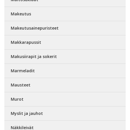
Makeutus
Makeutusainepuristeet
Makkarapussit
Makusiirapit ja sokerit
Marmeladit
Mausteet
Murot
Myslit ja jauhot
Näkkileivät