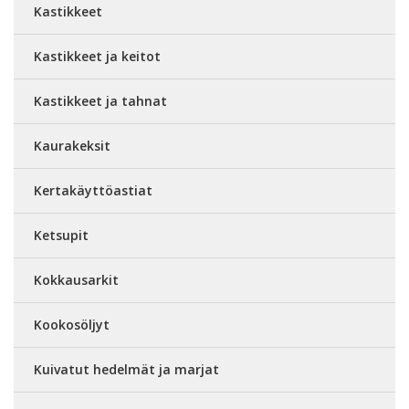
Kastikkeet
Kastikkeet ja keitot
Kastikkeet ja tahnat
Kaurakeksit
Kertakäyttöastiat
Ketsupit
Kokkausarkit
Kookosöljyt
Kuivatut hedelmät ja marjat