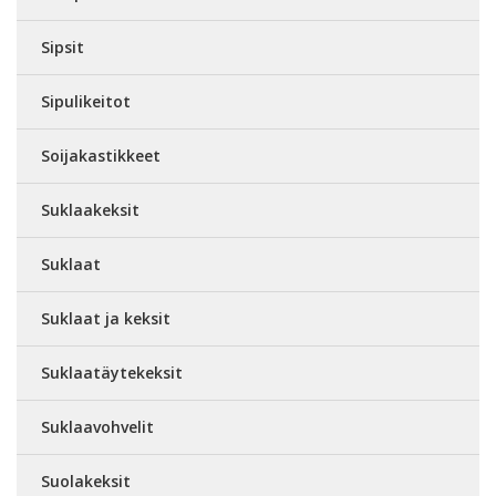
Sipsit
Sipulikeitot
Soijakastikkeet
Suklaakeksit
Suklaat
Suklaat ja keksit
Suklaatäytekeksit
Suklaavohvelit
Suolakeksit