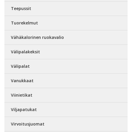
Teepussit
Tuorekelmut
Vähäkalorinen ruokavalio
Välipalakeksit
Välipalat
Vanukkaat
Viinietikat
Viljapatukat
Virvoitusjuomat