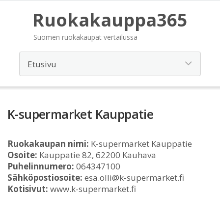
Ruokakauppa365
Suomen ruokakaupat vertailussa
K-supermarket Kauppatie
Ruokakaupan nimi:
K-supermarket Kauppatie
Osoite:
Kauppatie 82, 62200 Kauhava
Puhelinnumero:
064347100
Sähköpostiosoite:
esa.olli@k-supermarket.fi
Kotisivut:
www.k-supermarket.fi