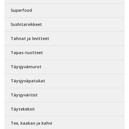
Superfood
Sushitarvikkeet
Tahnat ja levitteet
Tapas-tuotteet
Täysjyvämurot
Täysjyväpatukat
Täysjyväriisit
Täytekeksit
Tee, kaakao ja kahvi