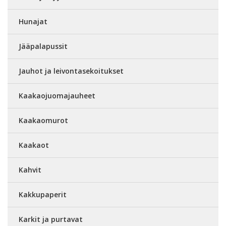
Hunajat
Jääpalapussit
Jauhot ja leivontasekoitukset
Kaakaojuomajauheet
Kaakaomurot
Kaakaot
Kahvit
Kakkupaperit
Karkit ja purtavat