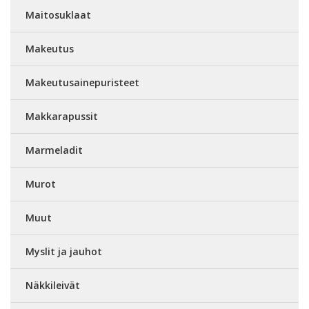
Maitosuklaat
Makeutus
Makeutusainepuristeet
Makkarapussit
Marmeladit
Murot
Muut
Myslit ja jauhot
Näkkileivät