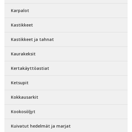
Karpalot
Kastikkeet
Kastikkeet ja tahnat
Kaurakeksit
Kertakäyttöastiat
Ketsupit
Kokkausarkit
Kookosöljyt
Kuivatut hedelmät ja marjat