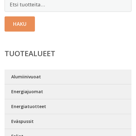
Etsi:
HAKU
TUOTEALUEET
Alumiinivuoat
Energiajuomat
Energiatuotteet
Eväspussit