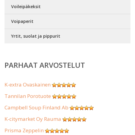
Voileipäkeksit
Voipaperit
Yrtit, suolat ja pippurit
PARHAAT ARVOSTELUT
K-extra Ovaskainen
Tannilan Porotuote
Campbell Soup Finland Ab
K-citymarket Oy Rauma
Prisma Zeppelin