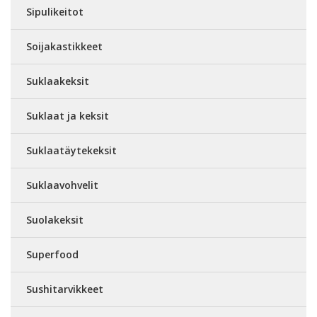
Sipulikeitot
Soijakastikkeet
Suklaakeksit
Suklaat ja keksit
Suklaatäytekeksit
Suklaavohvelit
Suolakeksit
Superfood
Sushitarvikkeet