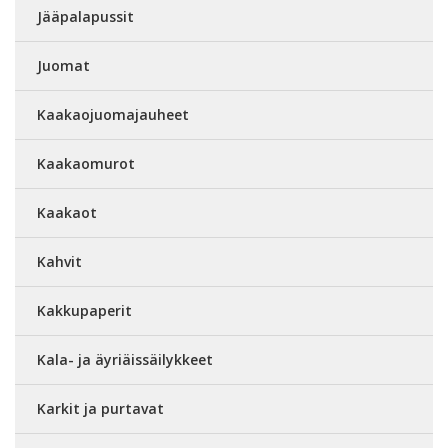
Jääpalapussit
Juomat
Kaakaojuomajauheet
Kaakaomurot
Kaakaot
Kahvit
Kakkupaperit
Kala- ja äyriäissäilykkeet
Karkit ja purtavat