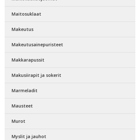
Maitosuklaat
Makeutus
Makeutusainepuristeet
Makkarapussit
Makusiirapit ja sokerit
Marmeladit
Mausteet
Murot
Myslit ja jauhot