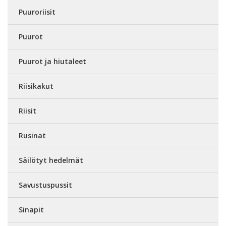
Puuroriisit
Puurot
Puurot ja hiutaleet
Riisikakut
Riisit
Rusinat
Säilötyt hedelmät
Savustuspussit
Sinapit