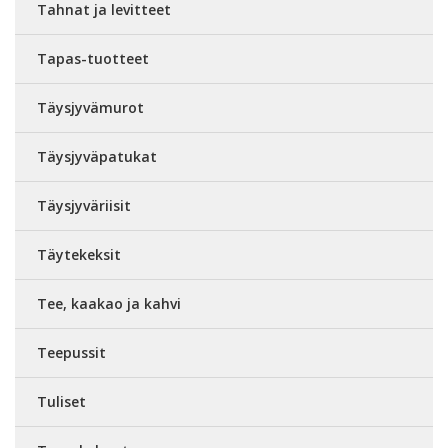
Tahnat ja levitteet
Tapas-tuotteet
Täysjyvämurot
Täysjyväpatukat
Täysjyväriisit
Täytekeksit
Tee, kaakao ja kahvi
Teepussit
Tuliset