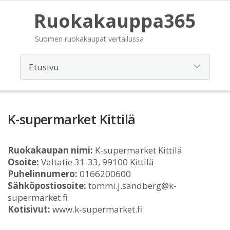
Ruokakauppa365
Suomen ruokakaupat vertailussa
K-supermarket Kittilä
Ruokakaupan nimi:
K-supermarket Kittilä
Osoite:
Valtatie 31-33, 99100 Kittilä
Puhelinnumero:
0166200600
Sähköpostiosoite:
tommi.j.sandberg@k-
supermarket.fi
Kotisivut:
www.k-supermarket.fi