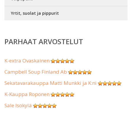
Yrtit, suolat ja pippurit
PARHAAT ARVOSTELUT
K-extra Ovaskainen
Campbell Soup Finland Ab
Sekatavarakauppa Matti Munkki ja K:ni
K-Kauppa Roponen
Sale Isokylä