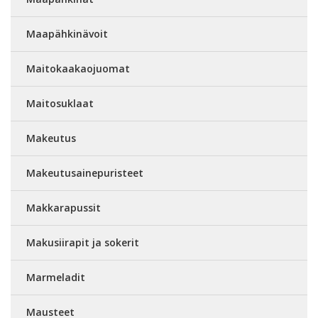
Maapähkinävoit
Maitokaakaojuomat
Maitosuklaat
Makeutus
Makeutusainepuristeet
Makkarapussit
Makusiirapit ja sokerit
Marmeladit
Mausteet