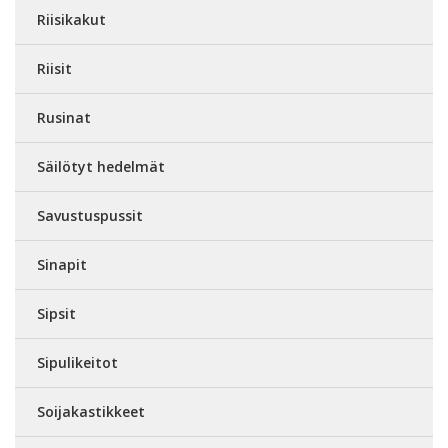
Riisikakut
Riisit
Rusinat
Säilötyt hedelmät
Savustuspussit
Sinapit
Sipsit
Sipulikeitot
Soijakastikkeet