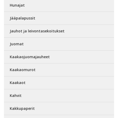
Hunajat
Jääpalapussit
Jauhot ja leivontasekoitukset
Juomat
Kaakaojuomajauheet
Kaakaomurot
Kaakaot
Kahvit
Kakkupaperit