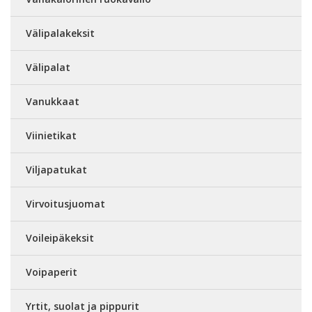
Välipalakeksit
Välipalat
Vanukkaat
Viinietikat
Viljapatukat
Virvoitusjuomat
Voileipäkeksit
Voipaperit
Yrtit, suolat ja pippurit