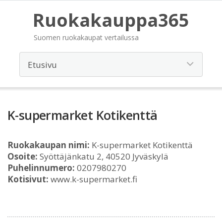
Ruokakauppa365
Suomen ruokakaupat vertailussa
K-supermarket Kotikenttä
Ruokakaupan nimi:
K-supermarket Kotikenttä
Osoite:
Syöttäjänkatu 2, 40520 Jyväskylä
Puhelinnumero:
0207980270
Kotisivut:
www.k-supermarket.fi