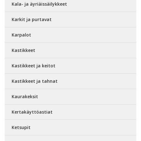
Kala- ja äyriäissäilykkeet
Karkit ja purtavat
Karpalot
Kastikkeet
Kastikkeet ja keitot
Kastikkeet ja tahnat
Kaurakeksit
Kertakäyttöastiat
Ketsupit