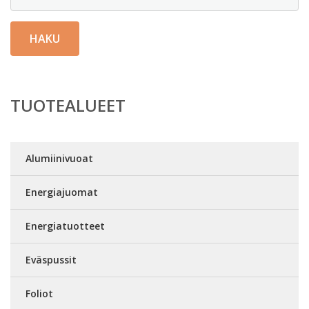
HAKU
TUOTEALUEET
Alumiinivuoat
Energiajuomat
Energiatuotteet
Eväspussit
Foliot