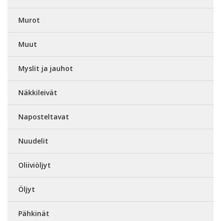
Murot
Muut
Myslit ja jauhot
Näkkileivät
Naposteltavat
Nuudelit
Oliiviöljyt
Öljyt
Pähkinät