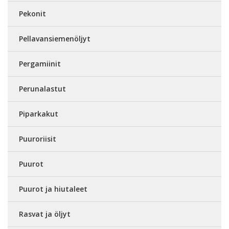
Pekonit
Pellavansiemenöljyt
Pergamiinit
Perunalastut
Piparkakut
Puuroriisit
Puurot
Puurot ja hiutaleet
Rasvat ja öljyt