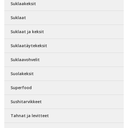
Suklaakeksit
Suklaat
Suklaat ja keksit
Suklaatäytekeksit
Suklaavohvelit
Suolakeksit
Superfood
Sushitarvikkeet
Tahnat ja levitteet