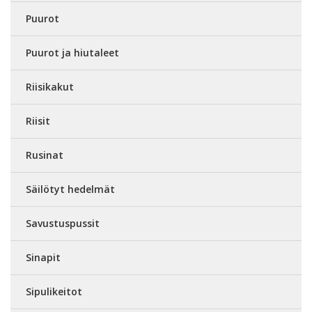
Puurot
Puurot ja hiutaleet
Riisikakut
Riisit
Rusinat
Säilötyt hedelmät
Savustuspussit
Sinapit
Sipulikeitot