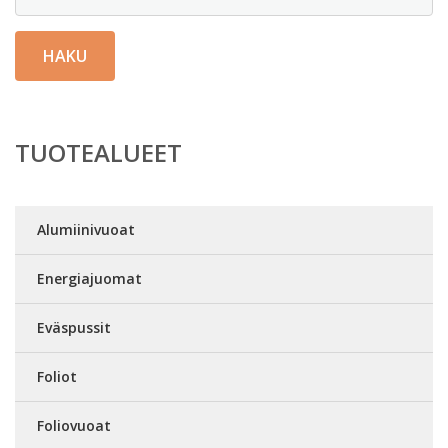
HAKU
TUOTEALUEET
Alumiinivuoat
Energiajuomat
Eväspussit
Foliot
Foliovuoat