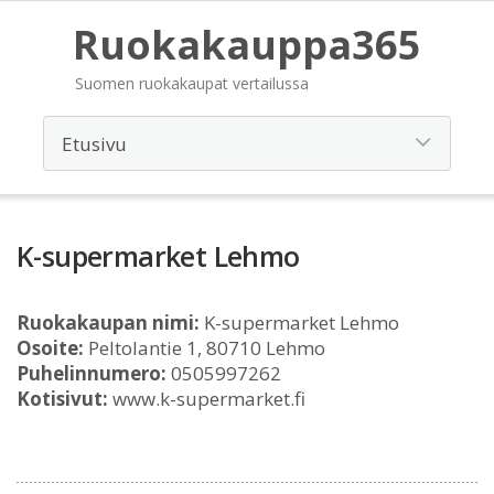
Ruokakauppa365
Suomen ruokakaupat vertailussa
K-supermarket Lehmo
Ruokakaupan nimi:
K-supermarket Lehmo
Osoite:
Peltolantie 1, 80710 Lehmo
Puhelinnumero:
0505997262
Kotisivut:
www.k-supermarket.fi