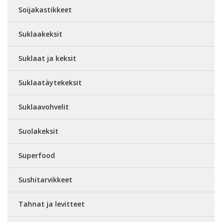
Soijakastikkeet
Suklaakeksit
Suklaat ja keksit
Suklaatäytekeksit
Suklaavohvelit
Suolakeksit
Superfood
Sushitarvikkeet
Tahnat ja levitteet