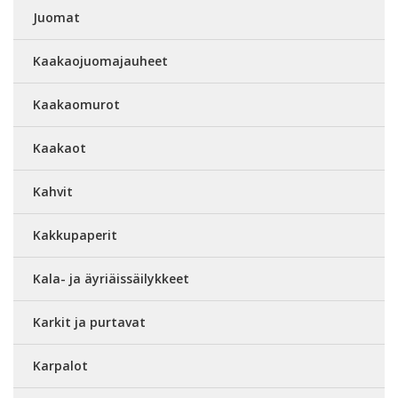
Juomat
Kaakaojuomajauheet
Kaakaomurot
Kaakaot
Kahvit
Kakkupaperit
Kala- ja äyriäissäilykkeet
Karkit ja purtavat
Karpalot