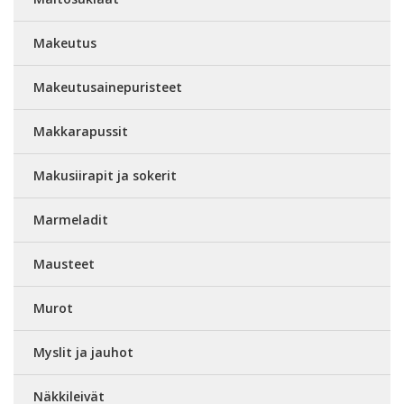
Makeutus
Makeutusainepuristeet
Makkarapussit
Makusiirapit ja sokerit
Marmeladit
Mausteet
Murot
Myslit ja jauhot
Näkkileivät