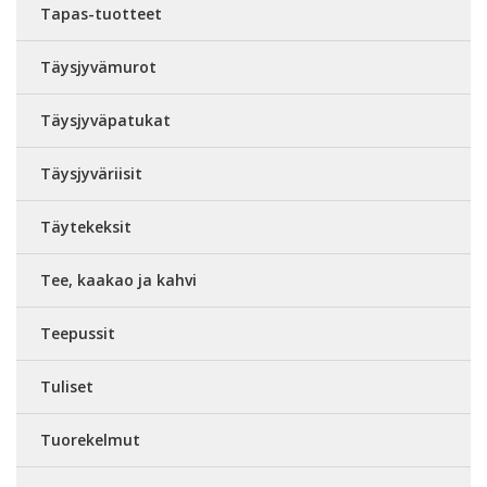
Tapas-tuotteet
Täysjyvämurot
Täysjyväpatukat
Täysjyväriisit
Täytekeksit
Tee, kaakao ja kahvi
Teepussit
Tuliset
Tuorekelmut