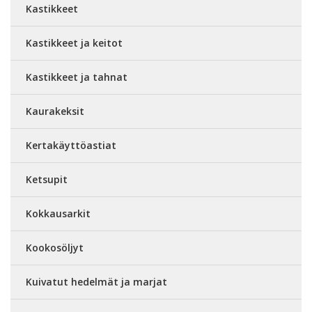
Kastikkeet
Kastikkeet ja keitot
Kastikkeet ja tahnat
Kaurakeksit
Kertakäyttöastiat
Ketsupit
Kokkausarkit
Kookosöljyt
Kuivatut hedelmät ja marjat