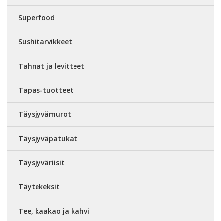
Superfood
Sushitarvikkeet
Tahnat ja levitteet
Tapas-tuotteet
Täysjyvämurot
Täysjyväpatukat
Täysjyväriisit
Täytekeksit
Tee, kaakao ja kahvi