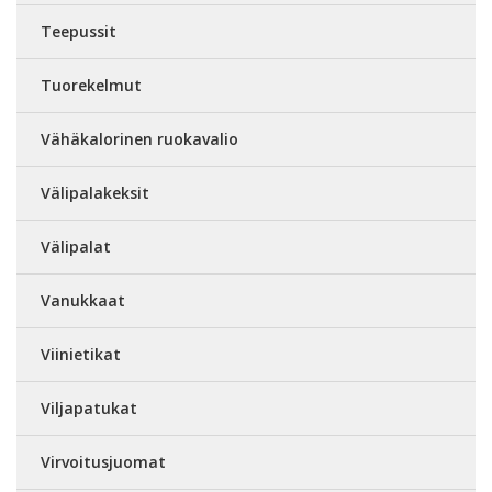
Teepussit
Tuorekelmut
Vähäkalorinen ruokavalio
Välipalakeksit
Välipalat
Vanukkaat
Viinietikat
Viljapatukat
Virvoitusjuomat