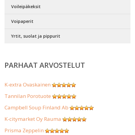
Voileipäkeksit
Voipaperit
Yrtit, suolat ja pippurit
PARHAAT ARVOSTELUT
K-extra Ovaskainen
Tannilan Porotuote
Campbell Soup Finland Ab
K-citymarket Oy Rauma
Prisma Zeppelin