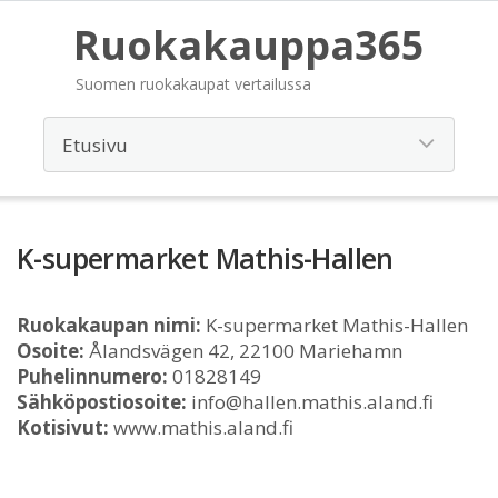
Ruokakauppa365
Suomen ruokakaupat vertailussa
K-supermarket Mathis-Hallen
Ruokakaupan nimi:
K-supermarket Mathis-Hallen
Osoite:
Ålandsvägen 42, 22100 Mariehamn
Puhelinnumero:
01828149
Sähköpostiosoite:
info@hallen.mathis.aland.fi
Kotisivut:
www.mathis.aland.fi