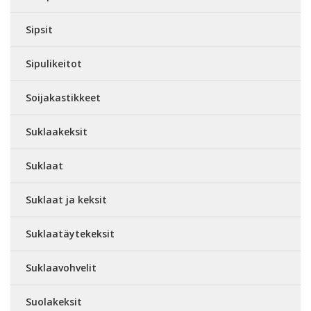
Sipsit
Sipulikeitot
Soijakastikkeet
Suklaakeksit
Suklaat
Suklaat ja keksit
Suklaatäytekeksit
Suklaavohvelit
Suolakeksit