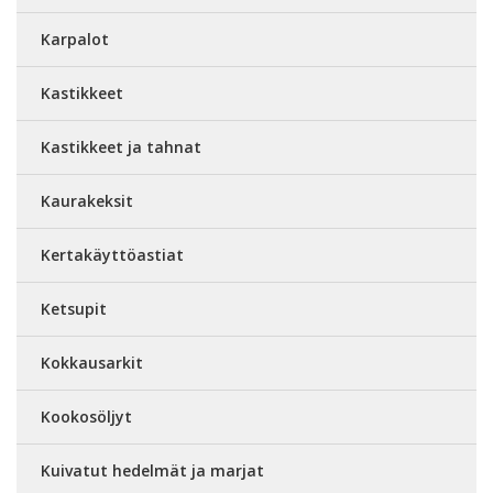
Karpalot
Kastikkeet
Kastikkeet ja tahnat
Kaurakeksit
Kertakäyttöastiat
Ketsupit
Kokkausarkit
Kookosöljyt
Kuivatut hedelmät ja marjat