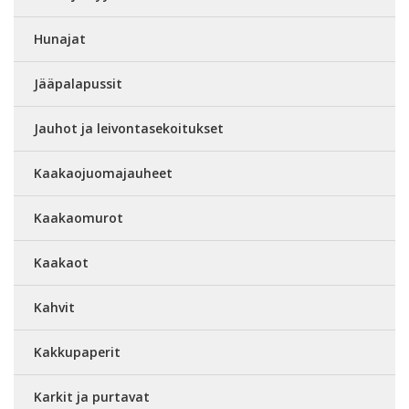
Hunajat
Jääpalapussit
Jauhot ja leivontasekoitukset
Kaakaojuomajauheet
Kaakaomurot
Kaakaot
Kahvit
Kakkupaperit
Karkit ja purtavat