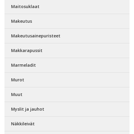
Maitosuklaat
Makeutus
Makeutusainepuristeet
Makkarapussit
Marmeladit
Murot
Muut
Myslit ja jauhot
Näkkileivät