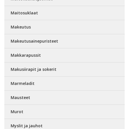
Maitosuklaat
Makeutus
Makeutusainepuristeet
Makkarapussit
Makusiirapit ja sokerit
Marmeladit
Mausteet
Murot
Myslit ja jauhot