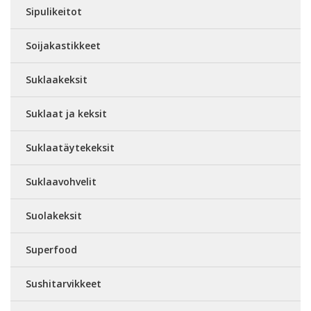
Sipulikeitot
Soijakastikkeet
Suklaakeksit
Suklaat ja keksit
Suklaatäytekeksit
Suklaavohvelit
Suolakeksit
Superfood
Sushitarvikkeet