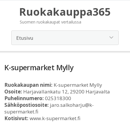
Ruokakauppa365
Suomen ruokakaupat vertailussa
K-supermarket Mylly
Ruokakaupan nimi:
K-supermarket Mylly
Osoite:
Harjavallankatu 12, 29200 Harjavalta
Puhelinnumero:
025318300
Sähköpostiosoite:
jaro.salkoharju@k-
supermarket.fi
Kotisivut:
www.k-supermarket.fi