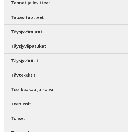
Tahnat ja levitteet
Tapas-tuotteet
Täysjyvämurot
Täysjyväpatukat
Täysjyväriisit
Täytekeksit
Tee, kaakao ja kahvi
Teepussit
Tuliset