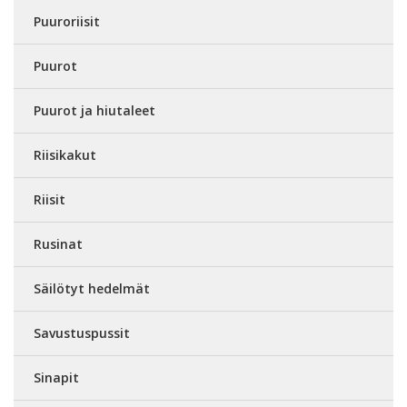
Puuroriisit
Puurot
Puurot ja hiutaleet
Riisikakut
Riisit
Rusinat
Säilötyt hedelmät
Savustuspussit
Sinapit