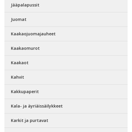
Jääpalapussit
Juomat
Kaakaojuomajauheet
Kaakaomurot
Kaakaot
Kahvit
Kakkupaperit
Kala- ja äyriäissäilykkeet
Karkit ja purtavat