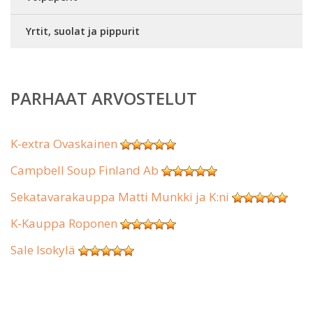
Yrtit, suolat ja pippurit
PARHAAT ARVOSTELUT
K-extra Ovaskainen
Campbell Soup Finland Ab
Sekatavarakauppa Matti Munkki ja K:ni
K-Kauppa Roponen
Sale Isokylä