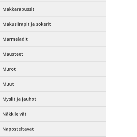
Makkarapussit
Makusiirapit ja sokerit
Marmeladit
Mausteet
Murot
Muut
Myslit ja jauhot
Näkkileivät
Naposteltavat