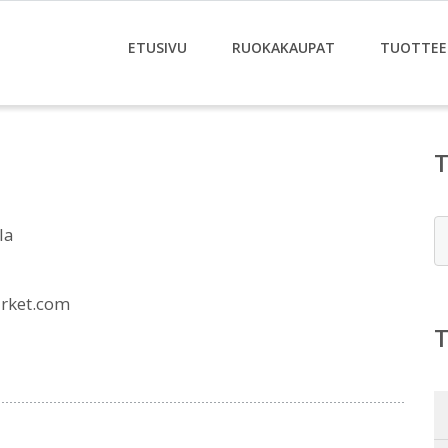
ETUSIVU
RUOKAKAUPAT
TUOTTEE
E
la
arket.com