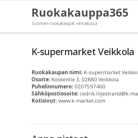
Ruokakauppa365
Suomen ruokakaupat vertailussa
K-supermarket Veikkola
Ruokakaupan nimi:
K-supermarket Veikko
Osoite:
Koskentie 3, 02880 Veikkola
Puhelinnumero:
0207597460
Sähköpostiosoite:
cedrik.liljestrand@k-m
Kotisivut:
www.k-market.com