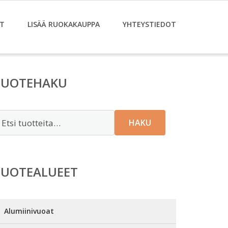
T
LISÄÄ RUOKAKAUPPA
YHTEYSTIEDOT
TUOTEHAKU
tsi:
HAKU
TUOTEALUEET
Alumiinivuoat