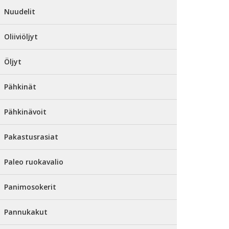
Nuudelit
Oliiviöljyt
Öljyt
Pähkinät
Pähkinävoit
Pakastusrasiat
Paleo ruokavalio
Panimosokerit
Pannukakut