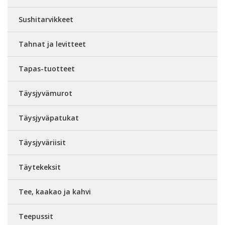
Sushitarvikkeet
Tahnat ja levitteet
Tapas-tuotteet
Täysjyvämurot
Täysjyväpatukat
Täysjyväriisit
Täytekeksit
Tee, kaakao ja kahvi
Teepussit