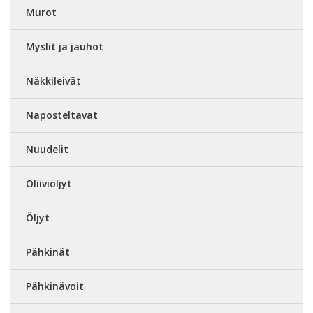
Murot
Myslit ja jauhot
Näkkileivät
Naposteltavat
Nuudelit
Oliiviöljyt
Öljyt
Pähkinät
Pähkinävoit