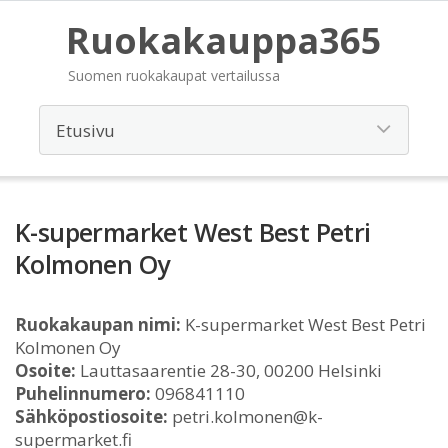
Ruokakauppa365
Suomen ruokakaupat vertailussa
K-supermarket West Best Petri
Kolmonen Oy
Ruokakaupan nimi:
K-supermarket West Best Petri
Kolmonen Oy
Osoite:
Lauttasaarentie 28-30, 00200 Helsinki
Puhelinnumero:
096841110
Sähköpostiosoite:
petri.kolmonen@k-
supermarket.fi