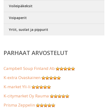
Voileipäkeksit
Voipaperit
Yrtit, suolat ja pippurit
PARHAAT ARVOSTELUT
Campbell Soup Finland Ab
K-extra Ovaskainen
K-market Yli-Ii
K-citymarket Oy Rauma
Prisma Zeppelin