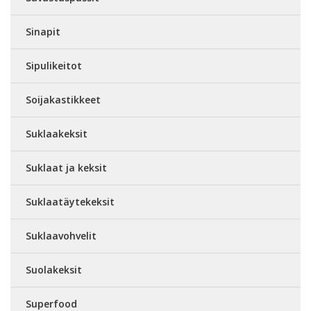
Sinapit
Sipulikeitot
Soijakastikkeet
Suklaakeksit
Suklaat ja keksit
Suklaatäytekeksit
Suklaavohvelit
Suolakeksit
Superfood