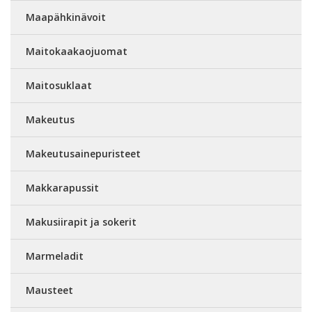
Maapähkinävoit
Maitokaakaojuomat
Maitosuklaat
Makeutus
Makeutusainepuristeet
Makkarapussit
Makusiirapit ja sokerit
Marmeladit
Mausteet