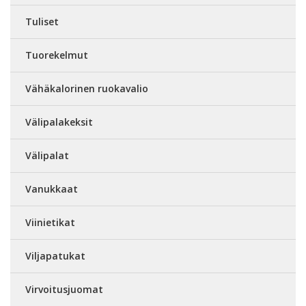
Tuliset
Tuorekelmut
Vähäkalorinen ruokavalio
Välipalakeksit
Välipalat
Vanukkaat
Viinietikat
Viljapatukat
Virvoitusjuomat