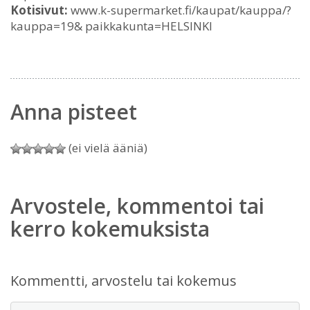
Kotisivut:
www.k-supermarket.fi/kaupat/kauppa/?
kauppa=19& paikkakunta=HELSINKI
Anna pisteet
(ei vielä ääniä)
Arvostele, kommentoi tai
kerro kokemuksista
Kommentti, arvostelu tai kokemus