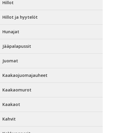
Hillot
Hillot ja hyytelöt
Hunajat
Jääpalapussit
Juomat
Kaakaojuomajauheet
Kaakaomurot
Kaakaot
Kahvit