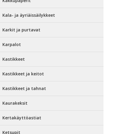
Kakkupaperit
Kala- ja äyriäissäilykkeet
Karkit ja purtavat
Karpalot
Kastikkeet
Kastikkeet ja keitot
Kastikkeet ja tahnat
Kaurakeksit
Kertakäyttöastiat
Ketsupit