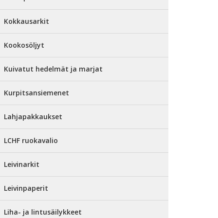
Kokkausarkit
Kookosöljyt
Kuivatut hedelmät ja marjat
Kurpitsansiemenet
Lahjapakkaukset
LCHF ruokavalio
Leivinarkit
Leivinpaperit
Liha- ja lintusäilykkeet