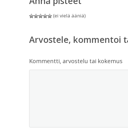
Anna pisteet
(ei vielä ääniä)
Arvostele, kommentoi t
Kommentti, arvostelu tai kokemus