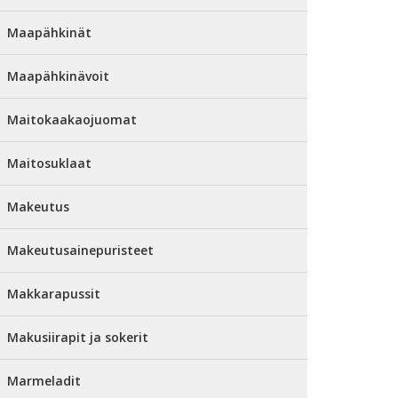
Maapähkinät
Maapähkinävoit
Maitokaakaojuomat
Maitosuklaat
Makeutus
Makeutusainepuristeet
Makkarapussit
Makusiirapit ja sokerit
Marmeladit