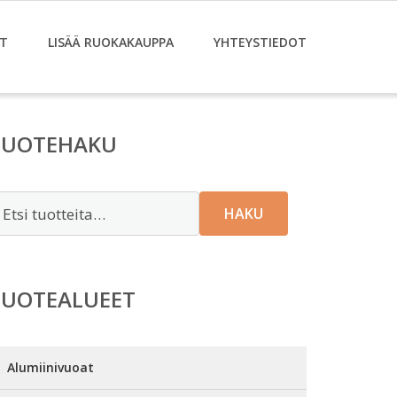
T
LISÄÄ RUOKAKAUPPA
YHTEYSTIEDOT
TUOTEHAKU
tsi:
HAKU
TUOTEALUEET
Alumiinivuoat