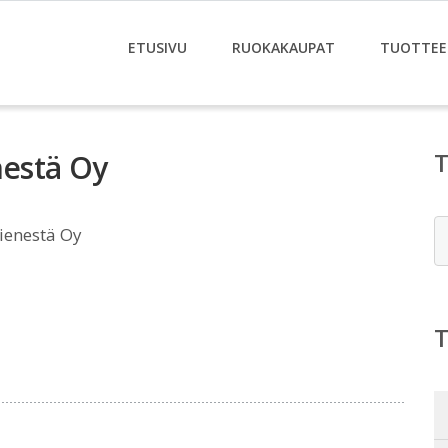
ETUSIVU
RUOKAKAUPAT
TUOTTEE
nestä Oy
E
Sienestä Oy