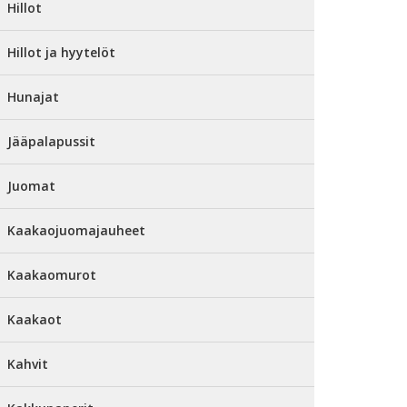
Hillot
Hillot ja hyytelöt
Hunajat
Jääpalapussit
Juomat
Kaakaojuomajauheet
Kaakaomurot
Kaakaot
Kahvit