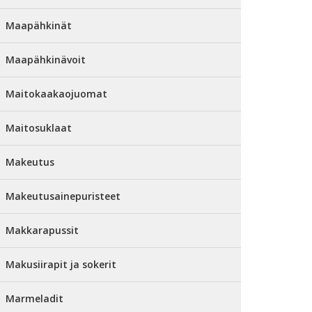
Maapähkinät
Maapähkinävoit
Maitokaakaojuomat
Maitosuklaat
Makeutus
Makeutusainepuristeet
Makkarapussit
Makusiirapit ja sokerit
Marmeladit