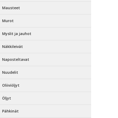
Mausteet
Murot
Myslit ja jauhot
Näkkileivät
Naposteltavat
Nuudelit
Oliiviöljyt
Öljyt
Pähkinät