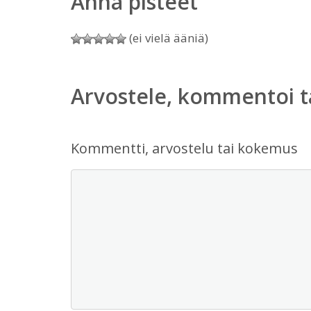
Anna pisteet
(ei vielä ääniä)
Arvostele, kommentoi t
Kommentti, arvostelu tai kokemus