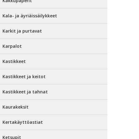
Kakkupaperit
Kala- ja äyriäissäilykkeet
Karkit ja purtavat
Karpalot
Kastikkeet
Kastikkeet ja keitot
Kastikkeet ja tahnat
Kaurakeksit
Kertakäyttöastiat
Ketsupit