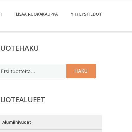
T
LISÄÄ RUOKAKAUPPA
YHTEYSTIEDOT
TUOTEHAKU
tsi:
HAKU
TUOTEALUEET
Alumiinivuoat