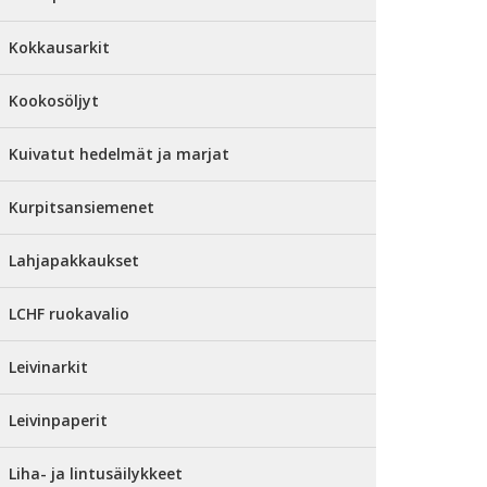
Kokkausarkit
Kookosöljyt
Kuivatut hedelmät ja marjat
Kurpitsansiemenet
Lahjapakkaukset
LCHF ruokavalio
Leivinarkit
Leivinpaperit
Liha- ja lintusäilykkeet