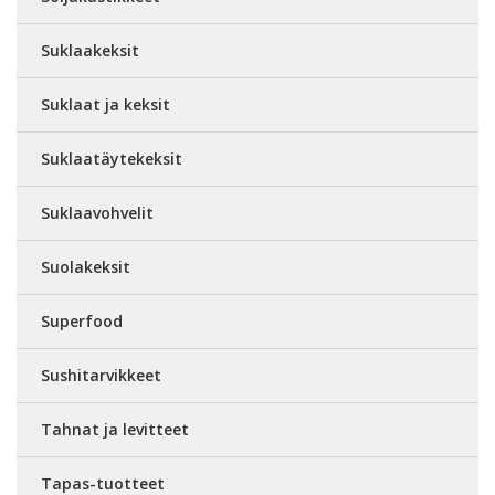
Suklaakeksit
Suklaat ja keksit
Suklaatäytekeksit
Suklaavohvelit
Suolakeksit
Superfood
Sushitarvikkeet
Tahnat ja levitteet
Tapas-tuotteet