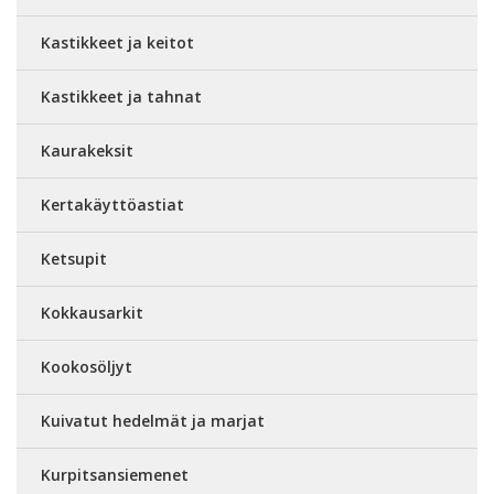
Kastikkeet ja keitot
Kastikkeet ja tahnat
Kaurakeksit
Kertakäyttöastiat
Ketsupit
Kokkausarkit
Kookosöljyt
Kuivatut hedelmät ja marjat
Kurpitsansiemenet