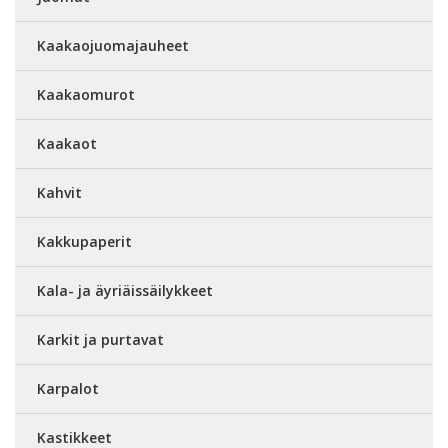
Kaakaojuomajauheet
Kaakaomurot
Kaakaot
Kahvit
Kakkupaperit
Kala- ja äyriäissäilykkeet
Karkit ja purtavat
Karpalot
Kastikkeet