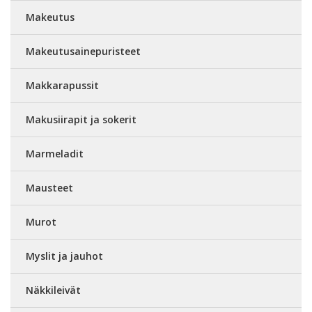
Makeutus
Makeutusainepuristeet
Makkarapussit
Makusiirapit ja sokerit
Marmeladit
Mausteet
Murot
Myslit ja jauhot
Näkkileivät