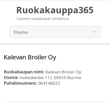
Ruokakauppa365
Suomen ruokakaupat vertailussa
Kalevan Broiler Oy
Ruokakaupan nimi:
Kalevan Broiler Oy
Osoite:
Isokoskentie 112, 60550 Nurmo
Puhelinnumero:
064146022