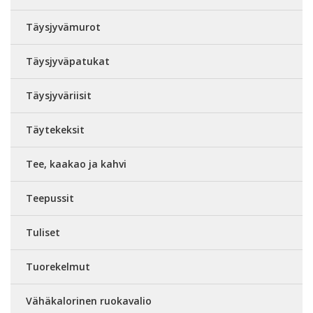
Täysjyvämurot
Täysjyväpatukat
Täysjyväriisit
Täytekeksit
Tee, kaakao ja kahvi
Teepussit
Tuliset
Tuorekelmut
Vähäkalorinen ruokavalio