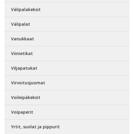
Välipalakeksit
Välipalat
Vanukkaat
Viinietikat
Viljapatukat
Virvoitusjuomat
Voileipäkeksit
Voipaperit
Yrtit, suolat ja pippurit