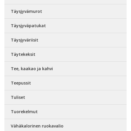
Täysjyvämurot
Täysjyväpatukat
Täysjyväriisit
Täytekeksit
Tee, kaakao ja kahvi
Teepussit
Tuliset
Tuorekelmut
Vähäkalorinen ruokavalio