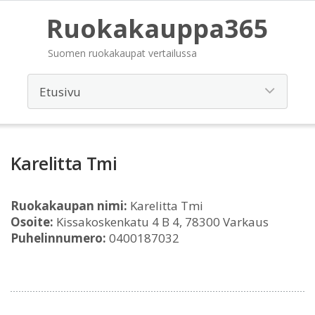
Ruokakauppa365
Suomen ruokakaupat vertailussa
Karelitta Tmi
Ruokakaupan nimi:
Karelitta Tmi
Osoite:
Kissakoskenkatu 4 B 4, 78300 Varkaus
Puhelinnumero:
0400187032