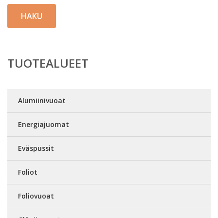
HAKU
TUOTEALUEET
Alumiinivuoat
Energiajuomat
Eväspussit
Foliot
Foliovuoat