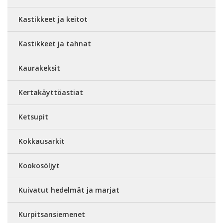
Kastikkeet ja keitot
Kastikkeet ja tahnat
Kaurakeksit
Kertakäyttöastiat
Ketsupit
Kokkausarkit
Kookosöljyt
Kuivatut hedelmät ja marjat
Kurpitsansiemenet