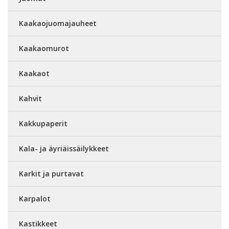
Kaakaojuomajauheet
Kaakaomurot
Kaakaot
Kahvit
Kakkupaperit
Kala- ja äyriäissäilykkeet
Karkit ja purtavat
Karpalot
Kastikkeet