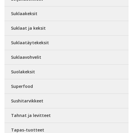
Suklaakeksit
Suklaat ja keksit
Suklaatäytekeksit
Suklaavohvelit
Suolakeksit
Superfood
Sushitarvikkeet
Tahnat ja levitteet
Tapas-tuotteet