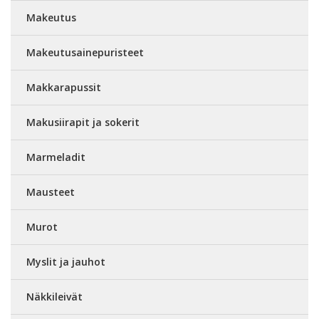
Makeutus
Makeutusainepuristeet
Makkarapussit
Makusiirapit ja sokerit
Marmeladit
Mausteet
Murot
Myslit ja jauhot
Näkkileivät