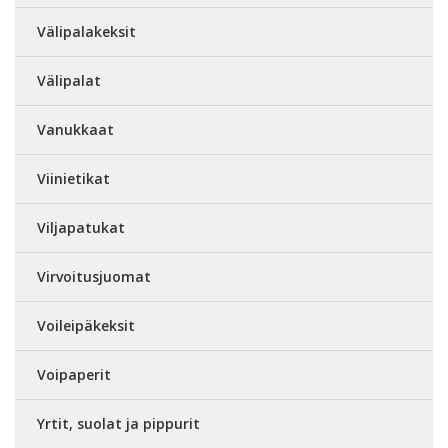
Välipalakeksit
Välipalat
Vanukkaat
Viinietikat
Viljapatukat
Virvoitusjuomat
Voileipäkeksit
Voipaperit
Yrtit, suolat ja pippurit