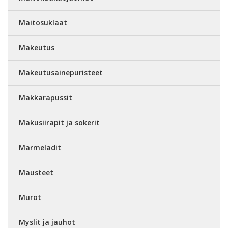
Maitosuklaat
Makeutus
Makeutusainepuristeet
Makkarapussit
Makusiirapit ja sokerit
Marmeladit
Mausteet
Murot
Myslit ja jauhot