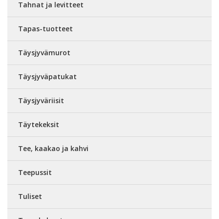
Tahnat ja levitteet
Tapas-tuotteet
Täysjyvämurot
Täysjyväpatukat
Täysjyväriisit
Täytekeksit
Tee, kaakao ja kahvi
Teepussit
Tuliset