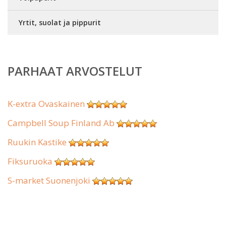
Yrtit, suolat ja pippurit
PARHAAT ARVOSTELUT
K-extra Ovaskainen
Campbell Soup Finland Ab
Ruukin Kastike
Fiksuruoka
S-market Suonenjoki