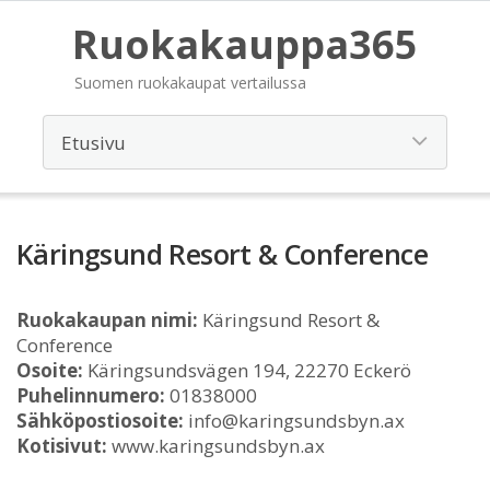
Ruokakauppa365
Suomen ruokakaupat vertailussa
Käringsund Resort & Conference
Ruokakaupan nimi:
Käringsund Resort &
Conference
Osoite:
Käringsundsvägen 194, 22270 Eckerö
Puhelinnumero:
01838000
Sähköpostiosoite:
info@karingsundsbyn.ax
Kotisivut:
www.karingsundsbyn.ax