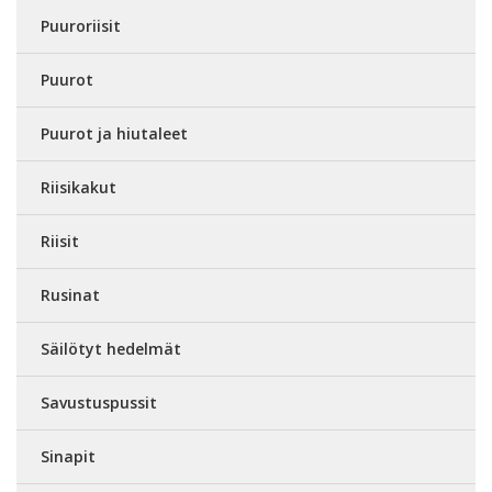
Puuroriisit
Puurot
Puurot ja hiutaleet
Riisikakut
Riisit
Rusinat
Säilötyt hedelmät
Savustuspussit
Sinapit