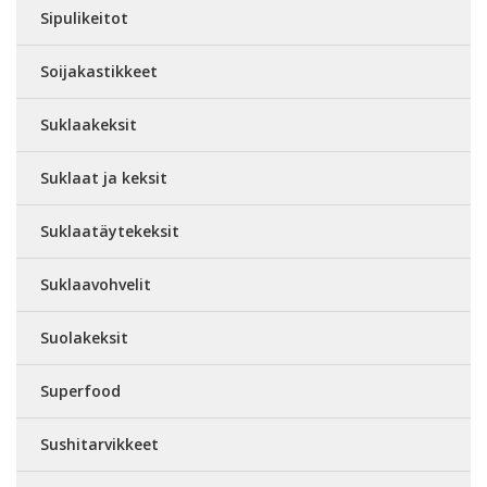
Sipulikeitot
Soijakastikkeet
Suklaakeksit
Suklaat ja keksit
Suklaatäytekeksit
Suklaavohvelit
Suolakeksit
Superfood
Sushitarvikkeet