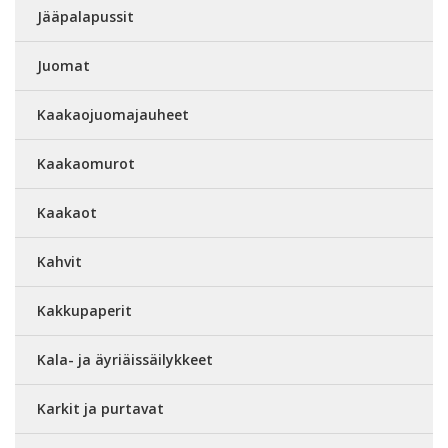
Jääpalapussit
Juomat
Kaakaojuomajauheet
Kaakaomurot
Kaakaot
Kahvit
Kakkupaperit
Kala- ja äyriäissäilykkeet
Karkit ja purtavat