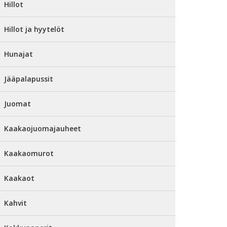
Hillot
Hillot ja hyytelöt
Hunajat
Jääpalapussit
Juomat
Kaakaojuomajauheet
Kaakaomurot
Kaakaot
Kahvit