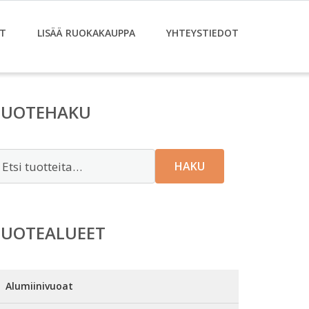
T
LISÄÄ RUOKAKAUPPA
YHTEYSTIEDOT
TUOTEHAKU
tsi:
HAKU
TUOTEALUEET
Alumiinivuoat