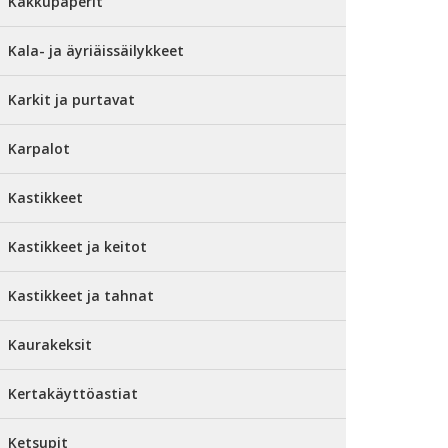
Kakkupaperit
Kala- ja äyriäissäilykkeet
Karkit ja purtavat
Karpalot
Kastikkeet
Kastikkeet ja keitot
Kastikkeet ja tahnat
Kaurakeksit
Kertakäyttöastiat
Ketsupit