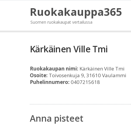
Ruokakauppa365
Suomen ruokakaupat vertailussa
Kärkäinen Ville Tmi
Ruokakaupan nimi:
Kärkäinen Ville Tmi
Osoite:
Toivosenkuja 9, 31610 Vaulammi
Puhelinnumero:
0407215618
Anna pisteet