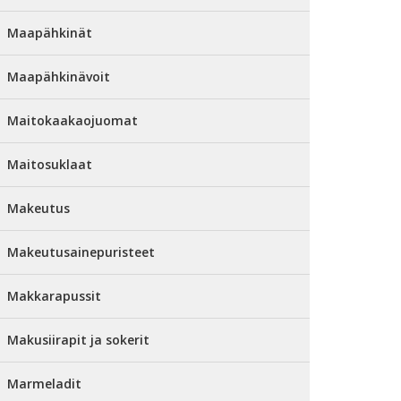
Maapähkinät
Maapähkinävoit
Maitokaakaojuomat
Maitosuklaat
Makeutus
Makeutusainepuristeet
Makkarapussit
Makusiirapit ja sokerit
Marmeladit