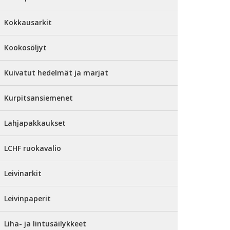
Kokkausarkit
Kookosöljyt
Kuivatut hedelmät ja marjat
Kurpitsansiemenet
Lahjapakkaukset
LCHF ruokavalio
Leivinarkit
Leivinpaperit
Liha- ja lintusäilykkeet