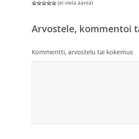
(ei vielä ääniä)
Arvostele, kommentoi t
Kommentti, arvostelu tai kokemus