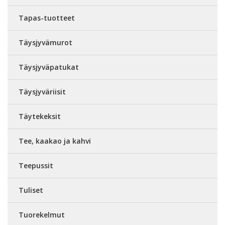
Tapas-tuotteet
Täysjyvämurot
Täysjyväpatukat
Täysjyväriisit
Täytekeksit
Tee, kaakao ja kahvi
Teepussit
Tuliset
Tuorekelmut