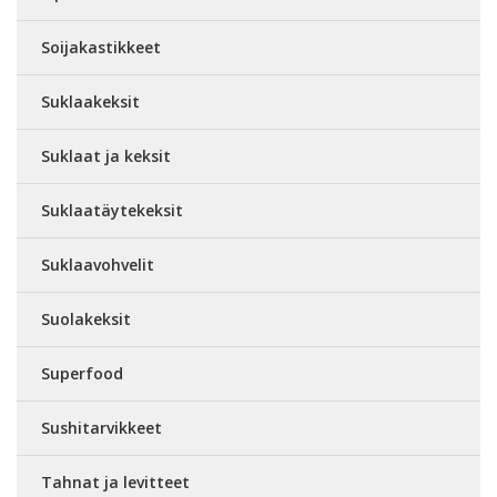
Soijakastikkeet
Suklaakeksit
Suklaat ja keksit
Suklaatäytekeksit
Suklaavohvelit
Suolakeksit
Superfood
Sushitarvikkeet
Tahnat ja levitteet