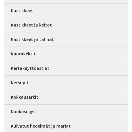
Kastikkeet
Kastikkeet ja keitot
Kastikkeet ja tahnat
Kaurakeksit
Kertakäyttöastiat
Ketsupit
Kokkausarkit
Kookosöljyt
Kuivatut hedelmät ja marjat