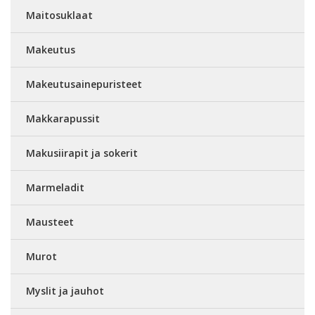
Maitosuklaat
Makeutus
Makeutusainepuristeet
Makkarapussit
Makusiirapit ja sokerit
Marmeladit
Mausteet
Murot
Myslit ja jauhot