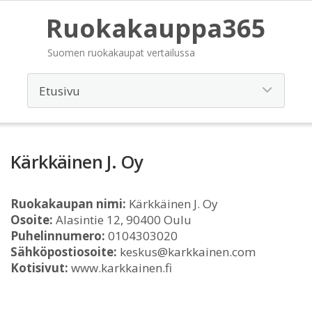
Ruokakauppa365
Suomen ruokakaupat vertailussa
Kärkkäinen J. Oy
Ruokakaupan nimi:
Kärkkäinen J. Oy
Osoite:
Alasintie 12, 90400 Oulu
Puhelinnumero:
0104303020
Sähköpostiosoite:
keskus@karkkainen.com
Kotisivut:
www.karkkainen.fi