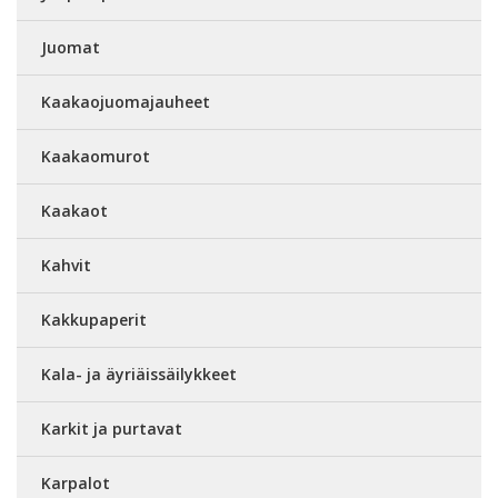
Juomat
Kaakaojuomajauheet
Kaakaomurot
Kaakaot
Kahvit
Kakkupaperit
Kala- ja äyriäissäilykkeet
Karkit ja purtavat
Karpalot