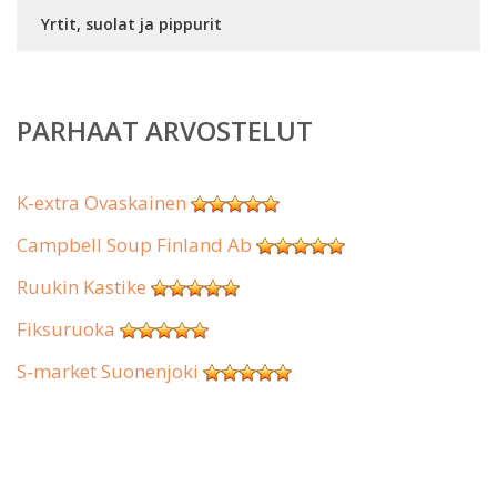
Yrtit, suolat ja pippurit
PARHAAT ARVOSTELUT
K-extra Ovaskainen
Campbell Soup Finland Ab
Ruukin Kastike
Fiksuruoka
S-market Suonenjoki