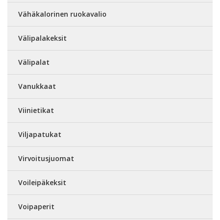
Vähäkalorinen ruokavalio
Välipalakeksit
Välipalat
Vanukkaat
Viinietikat
Viljapatukat
Virvoitusjuomat
Voileipäkeksit
Voipaperit