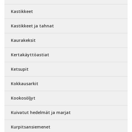
Kastikkeet
Kastikkeet ja tahnat
Kaurakeksit
Kertakäyttöastiat
Ketsupit
Kokkausarkit
Kookosöljyt
Kuivatut hedelmät ja marjat
Kurpitsansiemenet