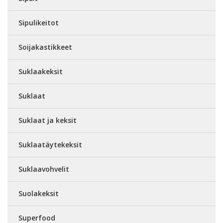
Sipulikeitot
Soijakastikkeet
Suklaakeksit
Suklaat
Suklaat ja keksit
Suklaatäytekeksit
Suklaavohvelit
Suolakeksit
Superfood