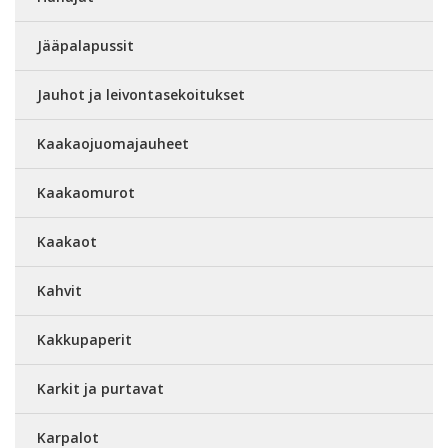
Jääpalapussit
Jauhot ja leivontasekoitukset
Kaakaojuomajauheet
Kaakaomurot
Kaakaot
Kahvit
Kakkupaperit
Karkit ja purtavat
Karpalot