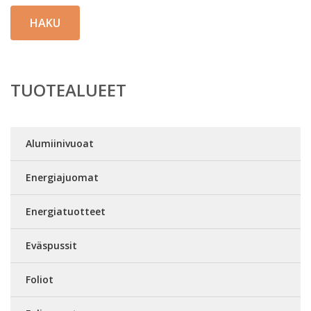
HAKU
TUOTEALUEET
Alumiinivuoat
Energiajuomat
Energiatuotteet
Eväspussit
Foliot