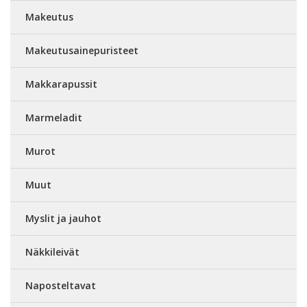
Makeutus
Makeutusainepuristeet
Makkarapussit
Marmeladit
Murot
Muut
Myslit ja jauhot
Näkkileivät
Naposteltavat