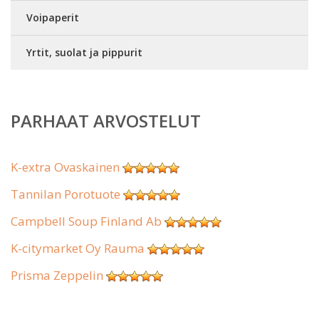
Voipaperit
Yrtit, suolat ja pippurit
PARHAAT ARVOSTELUT
K-extra Ovaskainen
Tannilan Porotuote
Campbell Soup Finland Ab
K-citymarket Oy Rauma
Prisma Zeppelin