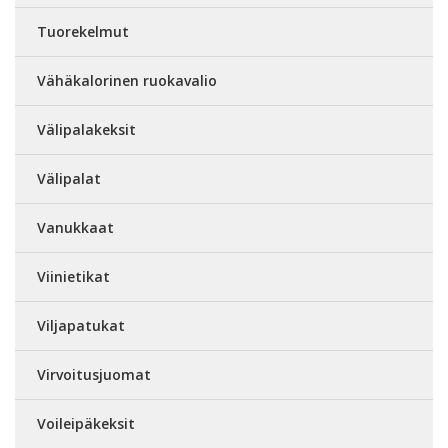
Tuorekelmut
Vähäkalorinen ruokavalio
Välipalakeksit
Välipalat
Vanukkaat
Viinietikat
Viljapatukat
Virvoitusjuomat
Voileipäkeksit