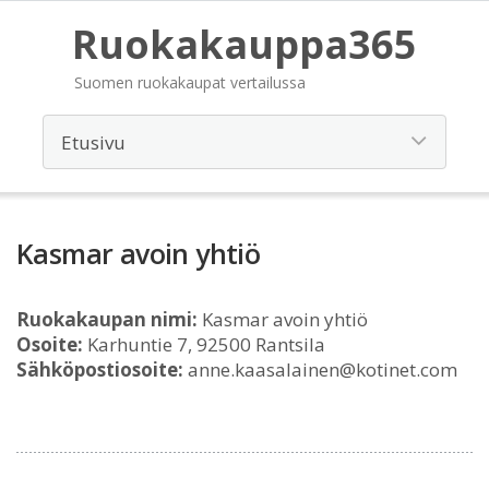
Ruokakauppa365
Suomen ruokakaupat vertailussa
Kasmar avoin yhtiö
Ruokakaupan nimi:
Kasmar avoin yhtiö
Osoite:
Karhuntie 7, 92500 Rantsila
Sähköpostiosoite:
anne.kaasalainen@kotinet.com