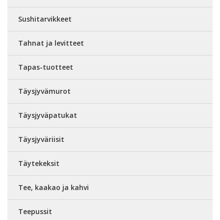
Sushitarvikkeet
Tahnat ja levitteet
Tapas-tuotteet
Täysjyvämurot
Täysjyväpatukat
Täysjyväriisit
Täytekeksit
Tee, kaakao ja kahvi
Teepussit