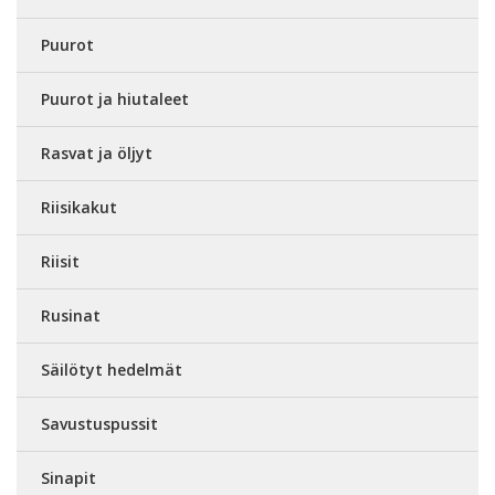
Puurot
Puurot ja hiutaleet
Rasvat ja öljyt
Riisikakut
Riisit
Rusinat
Säilötyt hedelmät
Savustuspussit
Sinapit