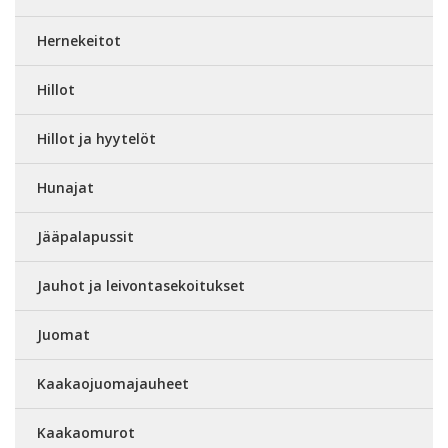
Hernekeitot
Hillot
Hillot ja hyytelöt
Hunajat
Jääpalapussit
Jauhot ja leivontasekoitukset
Juomat
Kaakaojuomajauheet
Kaakaomurot