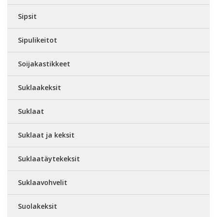
Sipsit
Sipulikeitot
Soijakastikkeet
Suklaakeksit
Suklaat
Suklaat ja keksit
Suklaatäytekeksit
Suklaavohvelit
Suolakeksit