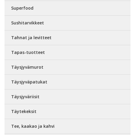
Superfood
Sushitarvikkeet
Tahnat ja levitteet
Tapas-tuotteet
Täysjyvämurot
Täysjyväpatukat
Täysjyväriisit
Täytekeksit
Tee, kaakao ja kahvi