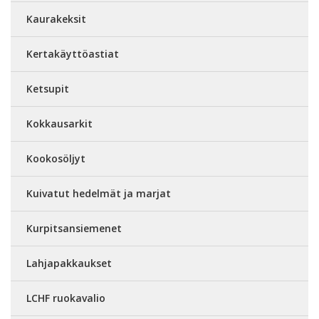
Kaurakeksit
Kertakäyttöastiat
Ketsupit
Kokkausarkit
Kookosöljyt
Kuivatut hedelmät ja marjat
Kurpitsansiemenet
Lahjapakkaukset
LCHF ruokavalio