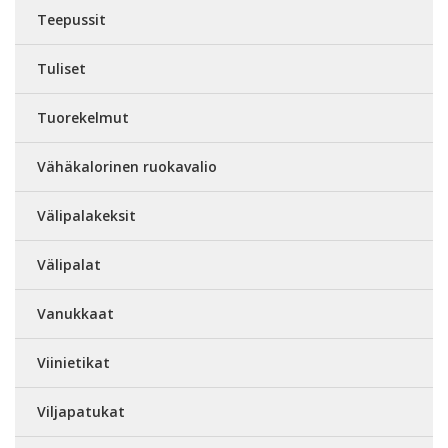
Teepussit
Tuliset
Tuorekelmut
Vähäkalorinen ruokavalio
Välipalakeksit
Välipalat
Vanukkaat
Viinietikat
Viljapatukat