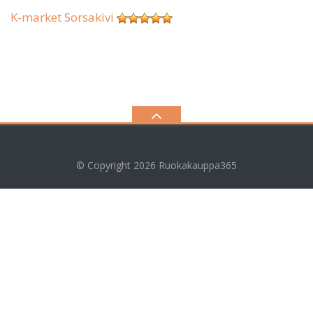
K-market Sorsakivi
© Copyright 2026
Ruokakauppa365