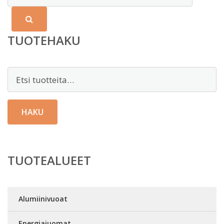
TUOTEHAKU
Etsi:
HAKU
TUOTEALUEET
Alumiinivuoat
Energiajuomat