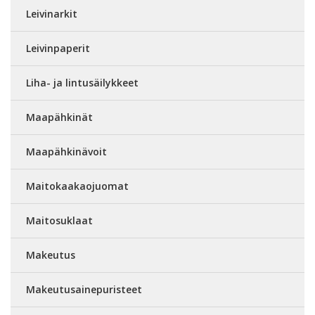
Leivinarkit
Leivinpaperit
Liha- ja lintusäilykkeet
Maapähkinät
Maapähkinävoit
Maitokaakaojuomat
Maitosuklaat
Makeutus
Makeutusainepuristeet