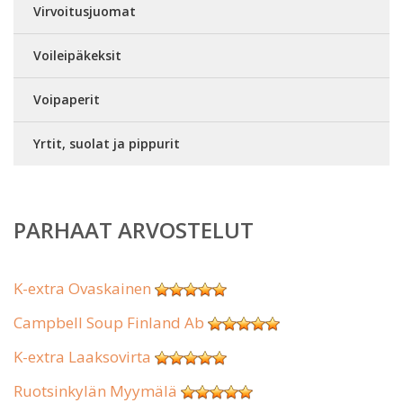
Virvoitusjuomat
Voileipäkeksit
Voipaperit
Yrtit, suolat ja pippurit
PARHAAT ARVOSTELUT
K-extra Ovaskainen
Campbell Soup Finland Ab
K-extra Laaksovirta
Ruotsinkylän Myymälä