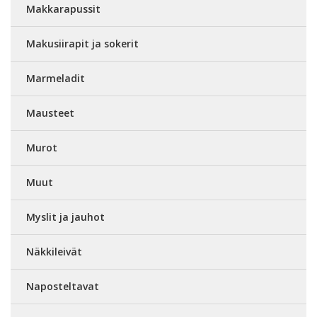
Makkarapussit
Makusiirapit ja sokerit
Marmeladit
Mausteet
Murot
Muut
Myslit ja jauhot
Näkkileivät
Naposteltavat