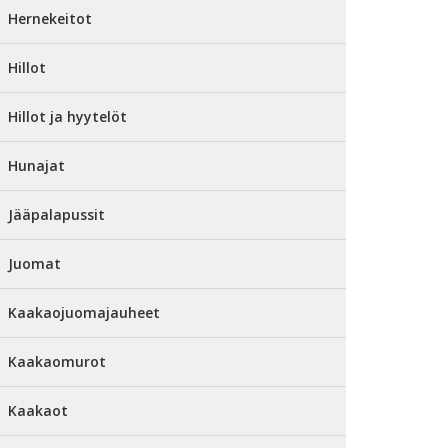
Hernekeitot
Hillot
Hillot ja hyytelöt
Hunajat
Jääpalapussit
Juomat
Kaakaojuomajauheet
Kaakaomurot
Kaakaot