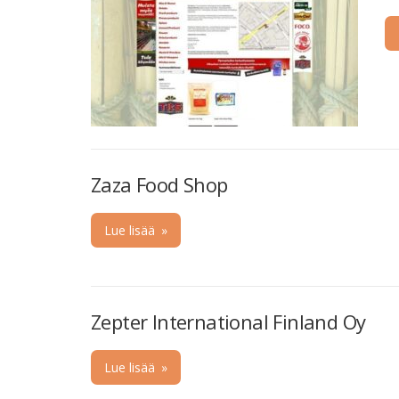
Zaza Food Shop
Lue lisää
»
Zepter International Finland Oy
Lue lisää
»