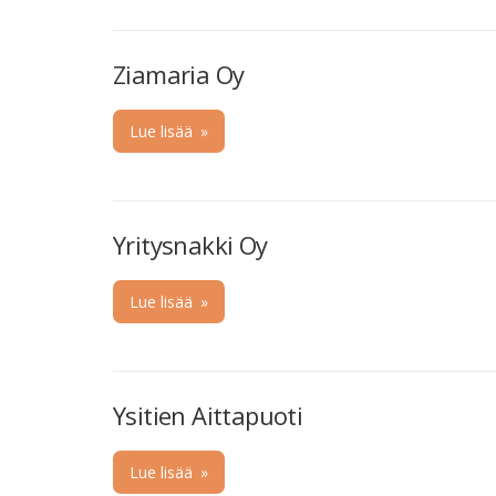
Ziamaria Oy
Lue lisää
»
Yritysnakki Oy
Lue lisää
»
Ysitien Aittapuoti
Lue lisää
»