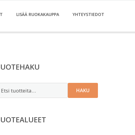
T
LISÄÄ RUOKAKAUPPA
YHTEYSTIEDOT
TUOTEHAKU
tsi:
HAKU
TUOTEALUEET