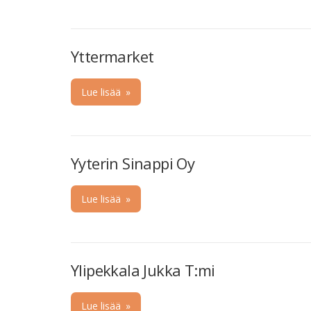
Yttermarket
Lue lisää
»
Yyterin Sinappi Oy
Lue lisää
»
Ylipekkala Jukka T:mi
Lue lisää
»