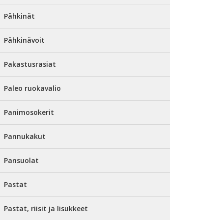
Pähkinät
Pähkinävoit
Pakastusrasiat
Paleo ruokavalio
Panimosokerit
Pannukakut
Pansuolat
Pastat
Pastat, riisit ja lisukkeet