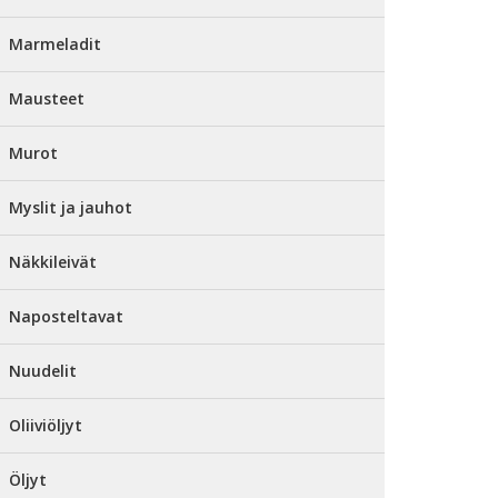
Marmeladit
Mausteet
Murot
Myslit ja jauhot
Näkkileivät
Naposteltavat
Nuudelit
Oliiviöljyt
Öljyt