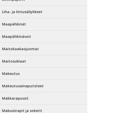
Liha- ja lintusäilykkeet
Maapähkinät
Maapähkinävoit
Maitokaakaojuomat
Maitosuklaat
Makeutus
Makeutusainepuristeet
Makkarapussit
Makusiirapit ja sokerit