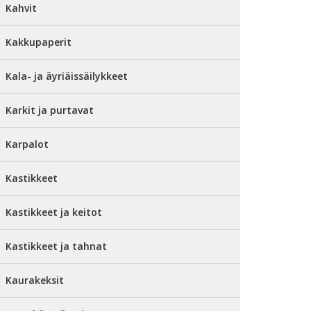
Kahvit
Kakkupaperit
Kala- ja äyriäissäilykkeet
Karkit ja purtavat
Karpalot
Kastikkeet
Kastikkeet ja keitot
Kastikkeet ja tahnat
Kaurakeksit