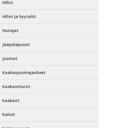
Hillot
Hillot ja hyytelöt
Hunajat
Jääpalapussit
Juomat
Kaakaojuomajauheet
Kaakaomurot
Kaakaot
Kahvit