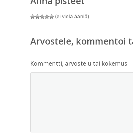
Anna pisteet
(ei vielä ääniä)
Arvostele, kommentoi t
Kommentti, arvostelu tai kokemus