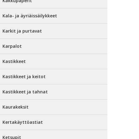
Kakkupaperit
Kala- ja äyriäissäilykkeet
Karkit ja purtavat
Karpalot
Kastikkeet
Kastikkeet ja keitot
Kastikkeet ja tahnat
Kaurakeksit
Kertakäyttöastiat
Ketsupit