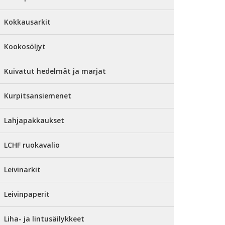
Kokkausarkit
Kookosöljyt
Kuivatut hedelmät ja marjat
Kurpitsansiemenet
Lahjapakkaukset
LCHF ruokavalio
Leivinarkit
Leivinpaperit
Liha- ja lintusäilykkeet