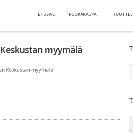
ETUSIVU
RUOKAKAUPAT
TUOTTEE
Keskustan myymälä
E
n Keskustan myymälä