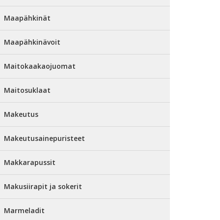
Maapähkinät
Maapähkinävoit
Maitokaakaojuomat
Maitosuklaat
Makeutus
Makeutusainepuristeet
Makkarapussit
Makusiirapit ja sokerit
Marmeladit