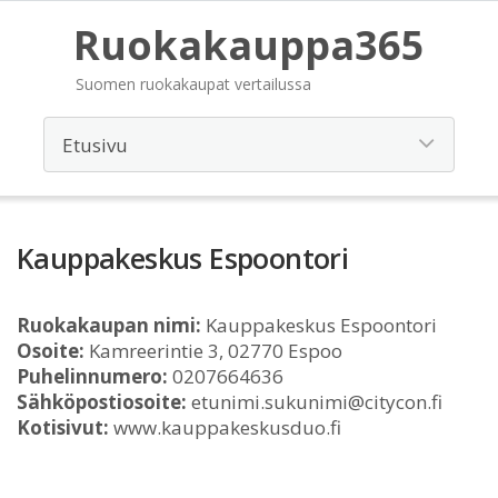
Ruokakauppa365
Suomen ruokakaupat vertailussa
Kauppakeskus Espoontori
Ruokakaupan nimi:
Kauppakeskus Espoontori
Osoite:
Kamreerintie 3, 02770 Espoo
Puhelinnumero:
0207664636
Sähköpostiosoite:
etunimi.sukunimi@citycon.fi
Kotisivut:
www.kauppakeskusduo.fi