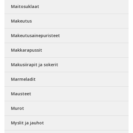
Maitosuklaat
Makeutus
Makeutusainepuristeet
Makkarapussit
Makusiirapit ja sokerit
Marmeladit
Mausteet
Murot
Myslit ja jauhot