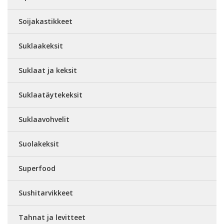
Soijakastikkeet
Suklaakeksit
Suklaat ja keksit
Suklaatäytekeksit
Suklaavohvelit
Suolakeksit
Superfood
Sushitarvikkeet
Tahnat ja levitteet