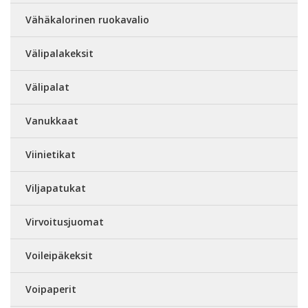
Vähäkalorinen ruokavalio
Välipalakeksit
Välipalat
Vanukkaat
Viinietikat
Viljapatukat
Virvoitusjuomat
Voileipäkeksit
Voipaperit