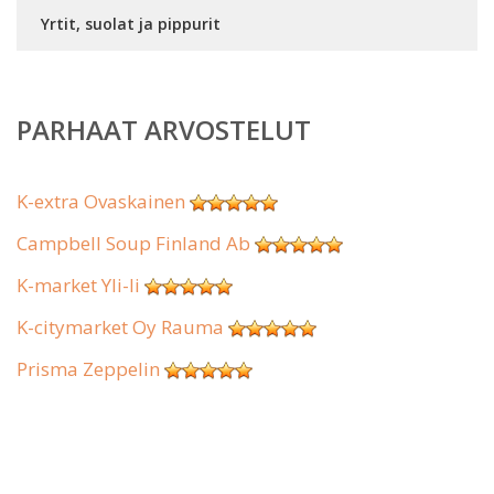
Yrtit, suolat ja pippurit
PARHAAT ARVOSTELUT
K-extra Ovaskainen
Campbell Soup Finland Ab
K-market Yli-Ii
K-citymarket Oy Rauma
Prisma Zeppelin