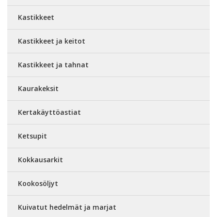
Kastikkeet
Kastikkeet ja keitot
Kastikkeet ja tahnat
Kaurakeksit
Kertakäyttöastiat
Ketsupit
Kokkausarkit
Kookosöljyt
Kuivatut hedelmät ja marjat