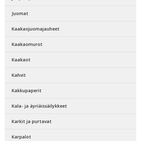
Juomat
Kaakaojuomajauheet
Kaakaomurot
Kaakaot
Kahvit
Kakkupaperit
Kala- ja äyriäissäilykkeet
Karkit ja purtavat
Karpalot