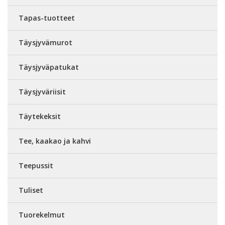
Tapas-tuotteet
Täysjyvämurot
Täysjyväpatukat
Täysjyväriisit
Täytekeksit
Tee, kaakao ja kahvi
Teepussit
Tuliset
Tuorekelmut