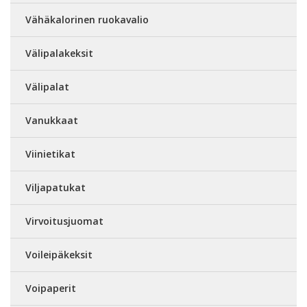
Vähäkalorinen ruokavalio
Välipalakeksit
Välipalat
Vanukkaat
Viinietikat
Viljapatukat
Virvoitusjuomat
Voileipäkeksit
Voipaperit