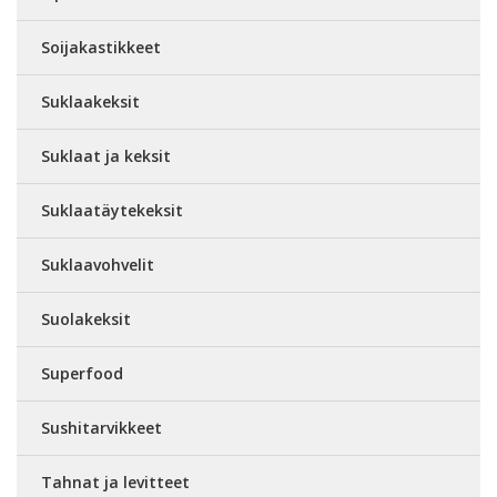
Soijakastikkeet
Suklaakeksit
Suklaat ja keksit
Suklaatäytekeksit
Suklaavohvelit
Suolakeksit
Superfood
Sushitarvikkeet
Tahnat ja levitteet