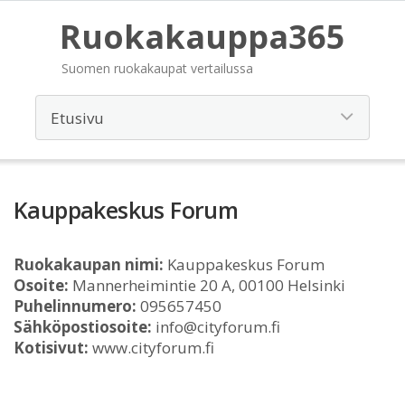
Ruokakauppa365
Suomen ruokakaupat vertailussa
Kauppakeskus Forum
Ruokakaupan nimi:
Kauppakeskus Forum
Osoite:
Mannerheimintie 20 A, 00100 Helsinki
Puhelinnumero:
095657450
Sähköpostiosoite:
info@cityforum.fi
Kotisivut:
www.cityforum.fi