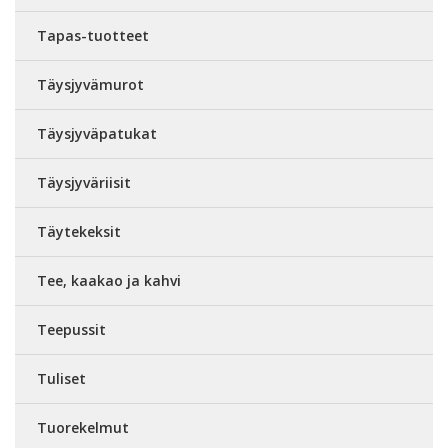
Tapas-tuotteet
Täysjyvämurot
Täysjyväpatukat
Täysjyväriisit
Täytekeksit
Tee, kaakao ja kahvi
Teepussit
Tuliset
Tuorekelmut