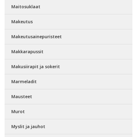
Maitosuklaat
Makeutus
Makeutusainepuristeet
Makkarapussit
Makusiirapit ja sokerit
Marmeladit
Mausteet
Murot
Myslit ja jauhot