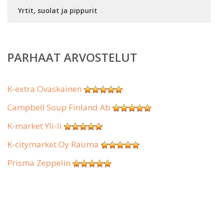
Yrtit, suolat ja pippurit
PARHAAT ARVOSTELUT
K-extra Ovaskainen
Campbell Soup Finland Ab
K-market Yli-Ii
K-citymarket Oy Rauma
Prisma Zeppelin