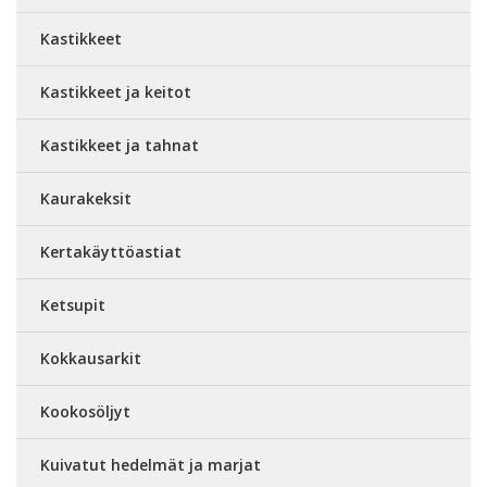
Kastikkeet
Kastikkeet ja keitot
Kastikkeet ja tahnat
Kaurakeksit
Kertakäyttöastiat
Ketsupit
Kokkausarkit
Kookosöljyt
Kuivatut hedelmät ja marjat