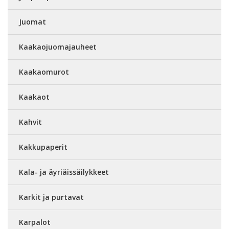
Juomat
Kaakaojuomajauheet
Kaakaomurot
Kaakaot
Kahvit
Kakkupaperit
Kala- ja äyriäissäilykkeet
Karkit ja purtavat
Karpalot