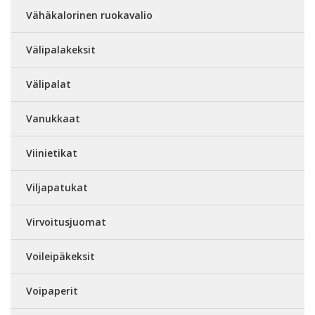
Vähäkalorinen ruokavalio
Välipalakeksit
Välipalat
Vanukkaat
Viinietikat
Viljapatukat
Virvoitusjuomat
Voileipäkeksit
Voipaperit