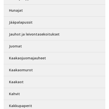
Hunajat
Jääpalapussit
Jauhot ja leivontasekoitukset
Juomat
Kaakaojuomajauheet
Kaakaomurot
Kaakaot
Kahvit
Kakkupaperit