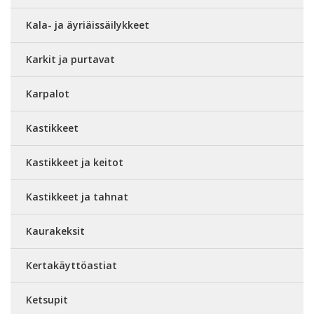
Kala- ja äyriäissäilykkeet
Karkit ja purtavat
Karpalot
Kastikkeet
Kastikkeet ja keitot
Kastikkeet ja tahnat
Kaurakeksit
Kertakäyttöastiat
Ketsupit