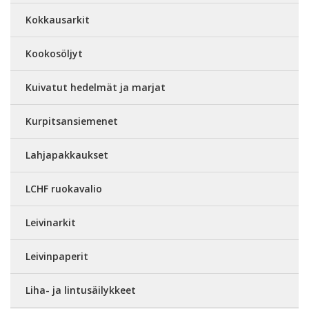
Kokkausarkit
Kookosöljyt
Kuivatut hedelmät ja marjat
Kurpitsansiemenet
Lahjapakkaukset
LCHF ruokavalio
Leivinarkit
Leivinpaperit
Liha- ja lintusäilykkeet