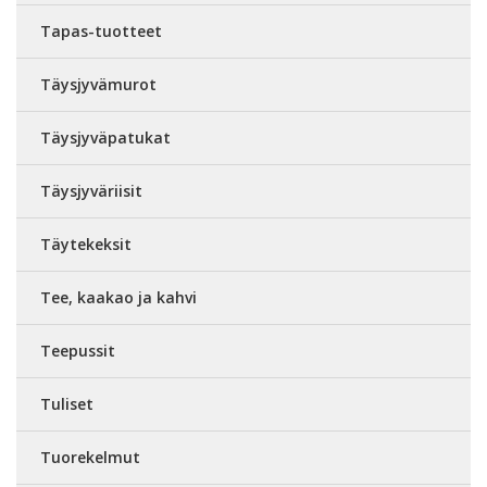
Tapas-tuotteet
Täysjyvämurot
Täysjyväpatukat
Täysjyväriisit
Täytekeksit
Tee, kaakao ja kahvi
Teepussit
Tuliset
Tuorekelmut