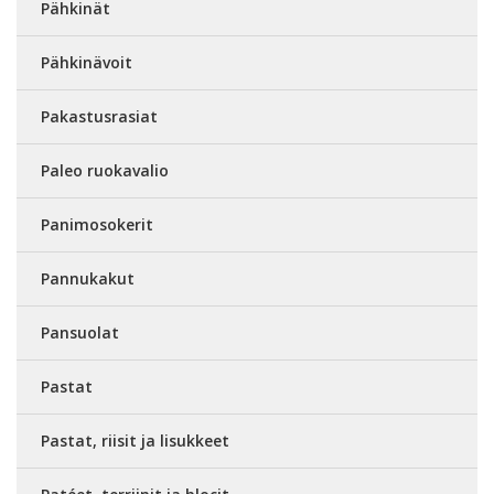
Pähkinät
Pähkinävoit
Pakastusrasiat
Paleo ruokavalio
Panimosokerit
Pannukakut
Pansuolat
Pastat
Pastat, riisit ja lisukkeet