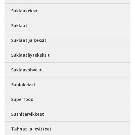
Suklaakeksit
Suklaat
Suklaat ja keksit
Suklaatäytekeksit
Suklaavohvelit
Suolakeksit
Superfood
Sushitarvikkeet
Tahnat ja levitteet