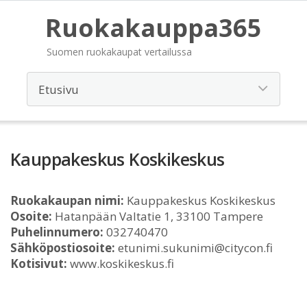
Ruokakauppa365
Suomen ruokakaupat vertailussa
Kauppakeskus Koskikeskus
Ruokakaupan nimi:
Kauppakeskus Koskikeskus
Osoite:
Hatanpään Valtatie 1, 33100 Tampere
Puhelinnumero:
032740470
Sähköpostiosoite:
etunimi.sukunimi@citycon.fi
Kotisivut:
www.koskikeskus.fi