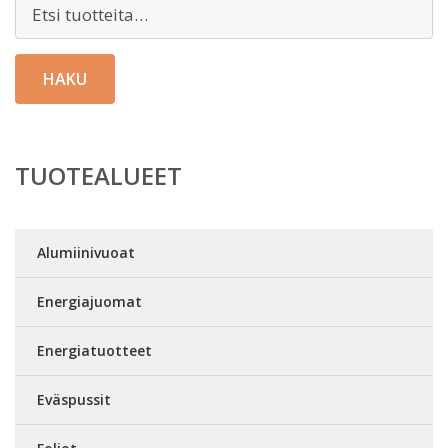
Etsi:
HAKU
TUOTEALUEET
Alumiinivuoat
Energiajuomat
Energiatuotteet
Eväspussit