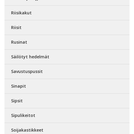
Riisikakut
Riisit
Rusinat
Säilötyt hedelmät
Savustuspussit
Sinapit
Sipsit
Sipulikeitot
Soijakastikkeet