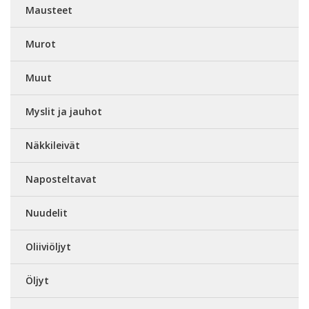
Mausteet
Murot
Muut
Myslit ja jauhot
Näkkileivät
Naposteltavat
Nuudelit
Oliiviöljyt
Öljyt