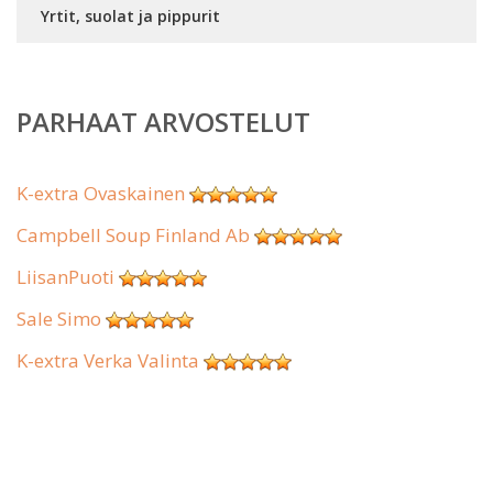
Yrtit, suolat ja pippurit
PARHAAT ARVOSTELUT
K-extra Ovaskainen
Campbell Soup Finland Ab
LiisanPuoti
Sale Simo
K-extra Verka Valinta