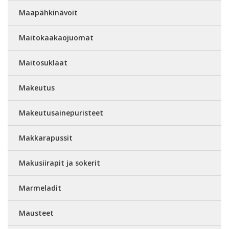
Maapähkinävoit
Maitokaakaojuomat
Maitosuklaat
Makeutus
Makeutusainepuristeet
Makkarapussit
Makusiirapit ja sokerit
Marmeladit
Mausteet