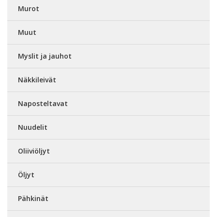
Murot
Muut
Myslit ja jauhot
Näkkileivät
Naposteltavat
Nuudelit
Oliiviöljyt
Öljyt
Pähkinät