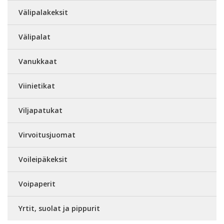
Välipalakeksit
Välipalat
Vanukkaat
Viinietikat
Viljapatukat
Virvoitusjuomat
Voileipäkeksit
Voipaperit
Yrtit, suolat ja pippurit