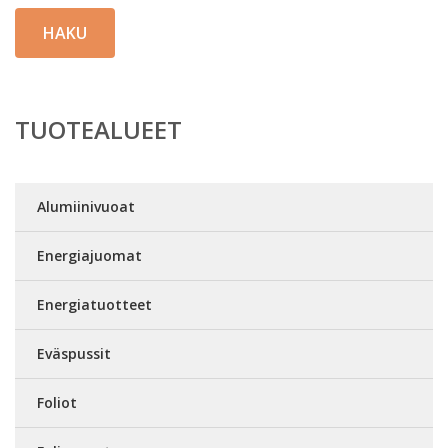
HAKU
TUOTEALUEET
Alumiinivuoat
Energiajuomat
Energiatuotteet
Eväspussit
Foliot