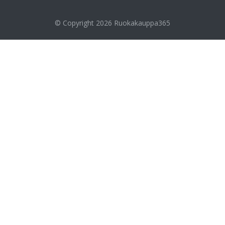
© Copyright 2026
Ruokakauppa365