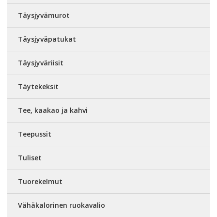
Täysjyvämurot
Täysjyväpatukat
Täysjyväriisit
Täytekeksit
Tee, kaakao ja kahvi
Teepussit
Tuliset
Tuorekelmut
Vähäkalorinen ruokavalio