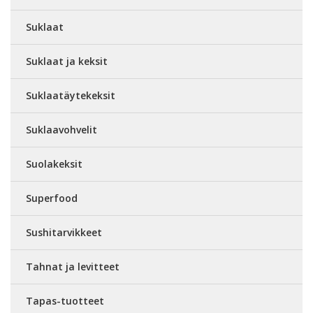
Suklaat
Suklaat ja keksit
Suklaatäytekeksit
Suklaavohvelit
Suolakeksit
Superfood
Sushitarvikkeet
Tahnat ja levitteet
Tapas-tuotteet