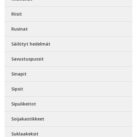
Riisit
Rusinat
Säilötyt hedelmät
Savustuspussit
Sinapit
Sipsit
Sipulikeitot
Soijakastikkeet
Suklaakeksit