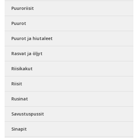
Puuroriisit
Puurot
Puurot ja hiutaleet
Rasvat ja öljyt
Riisikakut
Riisit
Rusinat
Savustuspussit
Sinapit