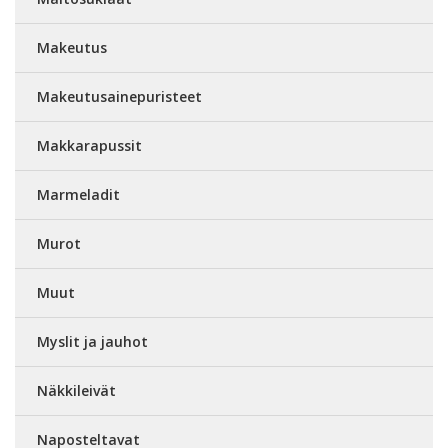
Makeutus
Makeutusainepuristeet
Makkarapussit
Marmeladit
Murot
Muut
Myslit ja jauhot
Näkkileivät
Naposteltavat