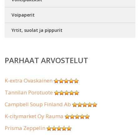
Voipaperit
Yrtit, suolat ja pippurit
PARHAAT ARVOSTELUT
K-extra Ovaskainen
Tannilan Porotuote
Campbell Soup Finland Ab
K-citymarket Oy Rauma
Prisma Zeppelin