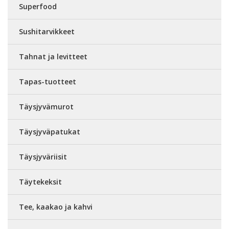
Superfood
Sushitarvikkeet
Tahnat ja levitteet
Tapas-tuotteet
Täysjyvämurot
Täysjyväpatukat
Täysjyväriisit
Täytekeksit
Tee, kaakao ja kahvi