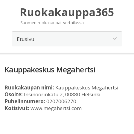
Ruokakauppa365
Suomen ruokakaupat vertailussa
Kauppakeskus Megahertsi
Ruokakaupan nimi:
Kauppakeskus Megahertsi
Osoite:
Insinöörinkatu 2, 00880 Helsinki
Puhelinnumero:
0207006270
Kotisivut:
www.megahertsi.com