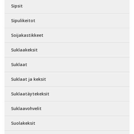
Sipsit
Sipulikeitot
Soijakastikkeet
Suklaakeksit
Suklaat
Suklaat ja keksit
Suklaatäytekeksit
Suklaavohvelit
Suolakeksit