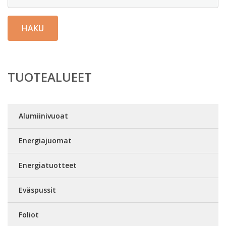
HAKU
TUOTEALUEET
Alumiinivuoat
Energiajuomat
Energiatuotteet
Eväspussit
Foliot