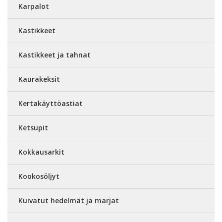
Karpalot
Kastikkeet
Kastikkeet ja tahnat
Kaurakeksit
Kertakäyttöastiat
Ketsupit
Kokkausarkit
Kookosöljyt
Kuivatut hedelmät ja marjat