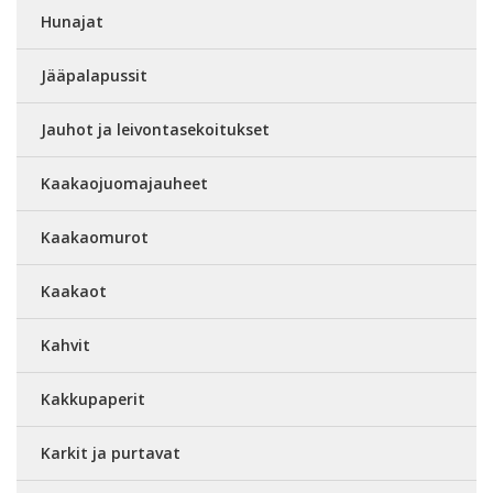
Hunajat
Jääpalapussit
Jauhot ja leivontasekoitukset
Kaakaojuomajauheet
Kaakaomurot
Kaakaot
Kahvit
Kakkupaperit
Karkit ja purtavat