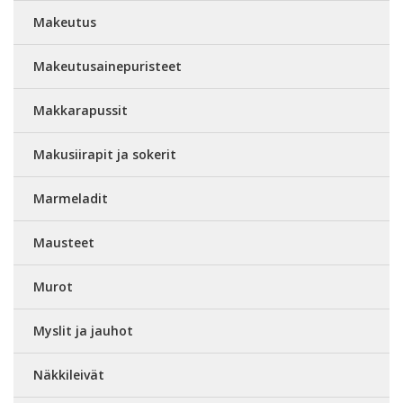
Makeutus
Makeutusainepuristeet
Makkarapussit
Makusiirapit ja sokerit
Marmeladit
Mausteet
Murot
Myslit ja jauhot
Näkkileivät