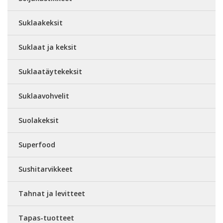
Suklaakeksit
Suklaat ja keksit
Suklaatäytekeksit
Suklaavohvelit
Suolakeksit
Superfood
Sushitarvikkeet
Tahnat ja levitteet
Tapas-tuotteet