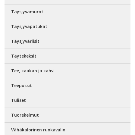
Täysjyvämurot
Täysjyväpatukat
Täysjyväriisit
Täytekeksit
Tee, kaakao ja kahvi
Teepussit
Tuliset
Tuorekelmut
Vähäkalorinen ruokavalio