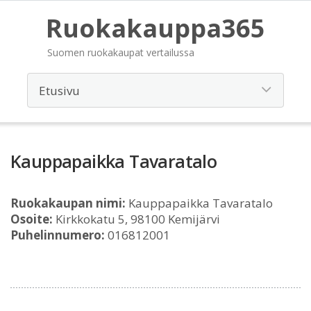
Ruokakauppa365
Suomen ruokakaupat vertailussa
Kauppapaikka Tavaratalo
Ruokakaupan nimi:
Kauppapaikka Tavaratalo
Osoite:
Kirkkokatu 5, 98100 Kemijärvi
Puhelinnumero:
016812001