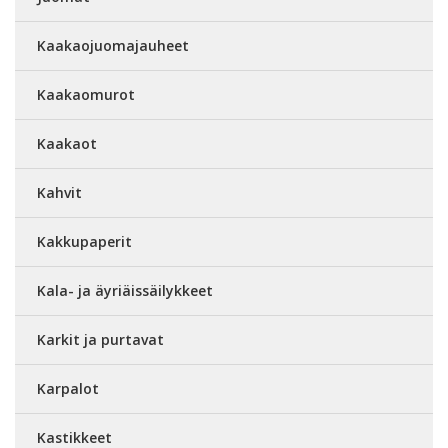
Kaakaojuomajauheet
Kaakaomurot
Kaakaot
Kahvit
Kakkupaperit
Kala- ja äyriäissäilykkeet
Karkit ja purtavat
Karpalot
Kastikkeet