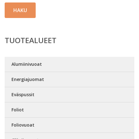
HAKU
TUOTEALUEET
Alumiinivuoat
Energiajuomat
Eväspussit
Foliot
Foliovuoat