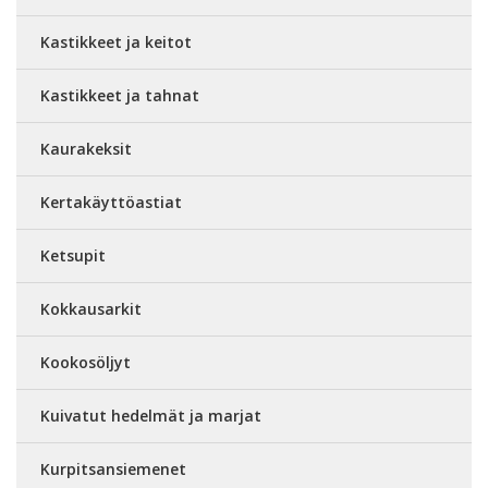
Kastikkeet ja keitot
Kastikkeet ja tahnat
Kaurakeksit
Kertakäyttöastiat
Ketsupit
Kokkausarkit
Kookosöljyt
Kuivatut hedelmät ja marjat
Kurpitsansiemenet