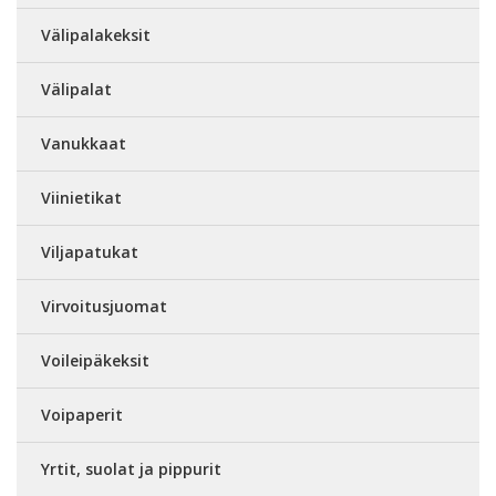
Välipalakeksit
Välipalat
Vanukkaat
Viinietikat
Viljapatukat
Virvoitusjuomat
Voileipäkeksit
Voipaperit
Yrtit, suolat ja pippurit