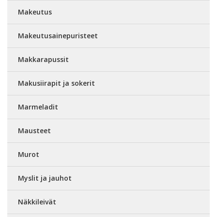
Makeutus
Makeutusainepuristeet
Makkarapussit
Makusiirapit ja sokerit
Marmeladit
Mausteet
Murot
Myslit ja jauhot
Näkkileivät