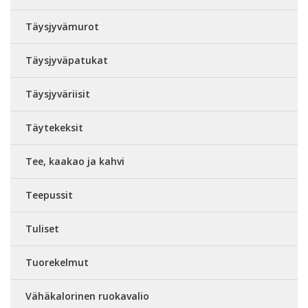
Täysjyvämurot
Täysjyväpatukat
Täysjyväriisit
Täytekeksit
Tee, kaakao ja kahvi
Teepussit
Tuliset
Tuorekelmut
Vähäkalorinen ruokavalio