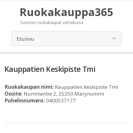
Ruokakauppa365
Suomen ruokakaupat vertailussa
Kauppatien Keskipiste Tmi
Ruokakaupan nimi:
Kauppatien Keskipiste Tmi
Osoite:
Nummentie 2, 25250 Märynummi
Puhelinnumero:
0400537177