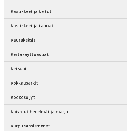
Kastikkeet ja keitot
Kastikkeet ja tahnat
Kaurakeksit
Kertakäyttöastiat
Ketsupit
Kokkausarkit
Kookosöljyt
Kuivatut hedelmät ja marjat
Kurpitsansiemenet