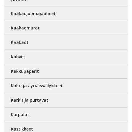
Kaakaojuomajauheet
Kaakaomurot
Kaakaot
Kahvit
Kakkupaperit
Kala- ja äyriäissäilykkeet
Karkit ja purtavat
Karpalot
Kastikkeet