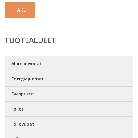
HAKU
TUOTEALUEET
Alumiinivuoat
Energiajuomat
Eväspussit
Foliot
Foliovuoat