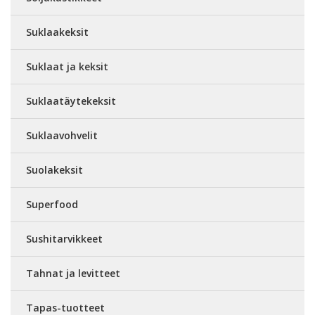
Suklaakeksit
Suklaat ja keksit
Suklaatäytekeksit
Suklaavohvelit
Suolakeksit
Superfood
Sushitarvikkeet
Tahnat ja levitteet
Tapas-tuotteet