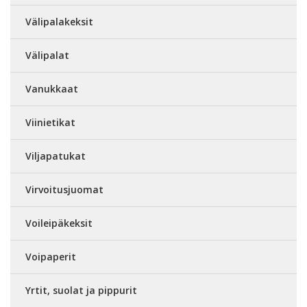
Välipalakeksit
Välipalat
Vanukkaat
Viinietikat
Viljapatukat
Virvoitusjuomat
Voileipäkeksit
Voipaperit
Yrtit, suolat ja pippurit