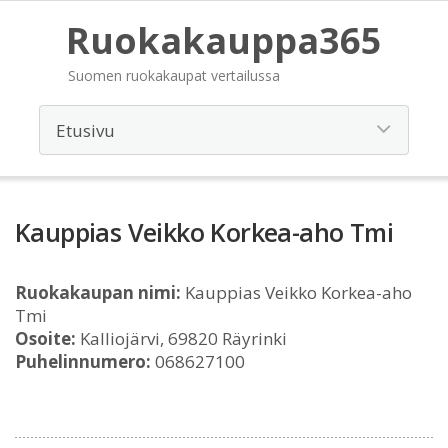
Ruokakauppa365
Suomen ruokakaupat vertailussa
Kauppias Veikko Korkea-aho Tmi
Ruokakaupan nimi:
Kauppias Veikko Korkea-aho
Tmi
Osoite:
Kalliojärvi, 69820 Räyrinki
Puhelinnumero:
068627100