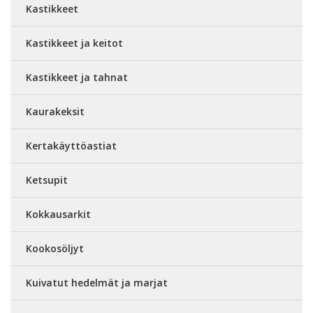
Kastikkeet
Kastikkeet ja keitot
Kastikkeet ja tahnat
Kaurakeksit
Kertakäyttöastiat
Ketsupit
Kokkausarkit
Kookosöljyt
Kuivatut hedelmät ja marjat