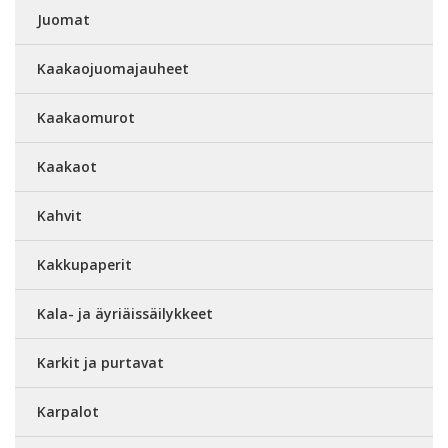
Juomat
Kaakaojuomajauheet
Kaakaomurot
Kaakaot
Kahvit
Kakkupaperit
Kala- ja äyriäissäilykkeet
Karkit ja purtavat
Karpalot