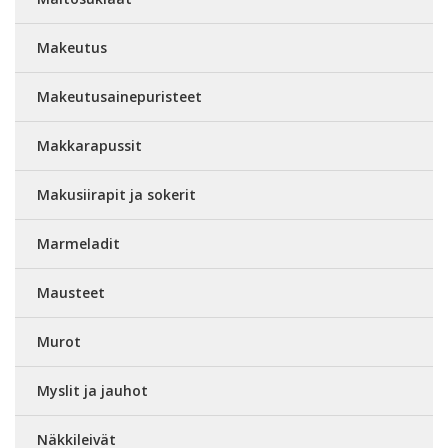
Makeutus
Makeutusainepuristeet
Makkarapussit
Makusiirapit ja sokerit
Marmeladit
Mausteet
Murot
Myslit ja jauhot
Näkkileivät