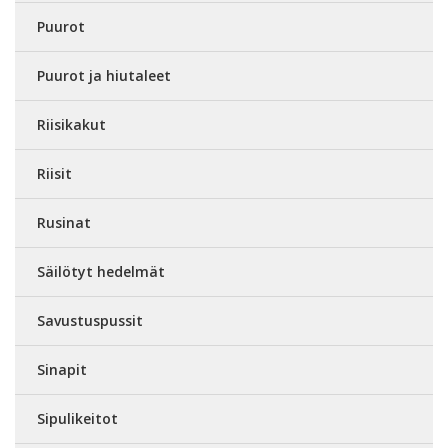
Puurot
Puurot ja hiutaleet
Riisikakut
Riisit
Rusinat
Säilötyt hedelmät
Savustuspussit
Sinapit
Sipulikeitot