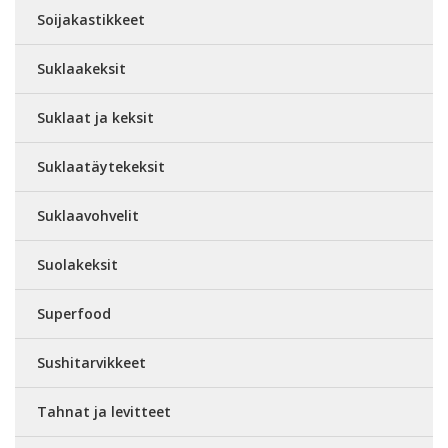
Soijakastikkeet
Suklaakeksit
Suklaat ja keksit
Suklaatäytekeksit
Suklaavohvelit
Suolakeksit
Superfood
Sushitarvikkeet
Tahnat ja levitteet