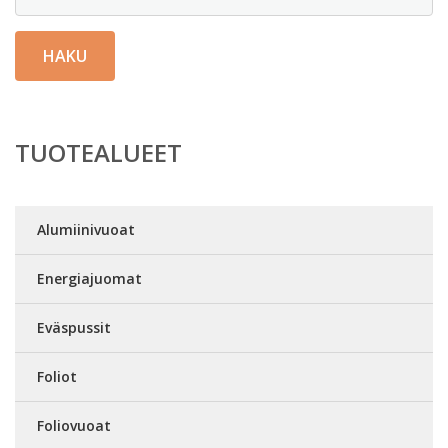
HAKU
TUOTEALUEET
Alumiinivuoat
Energiajuomat
Eväspussit
Foliot
Foliovuoat