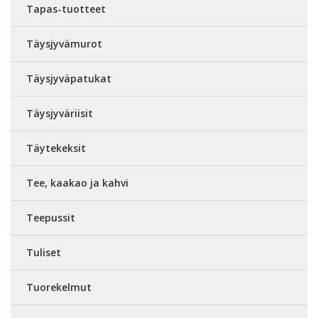
Tapas-tuotteet
Täysjyvämurot
Täysjyväpatukat
Täysjyväriisit
Täytekeksit
Tee, kaakao ja kahvi
Teepussit
Tuliset
Tuorekelmut