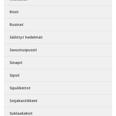
Riisit
Rusinat
Säilötyt hedelmät
Savustuspussit
Sinapit
Sipsit
Sipulikeitot
Soijakastikkeet
Suklaakeksit