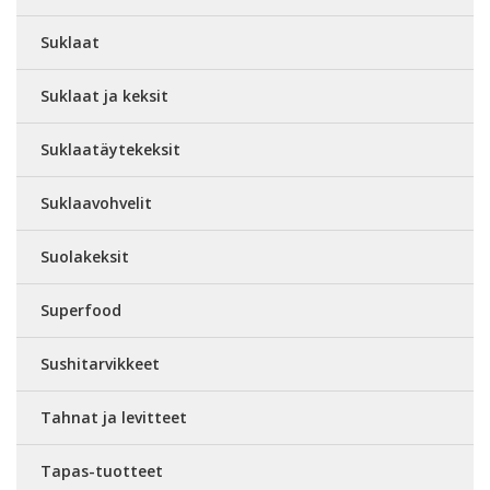
Suklaat
Suklaat ja keksit
Suklaatäytekeksit
Suklaavohvelit
Suolakeksit
Superfood
Sushitarvikkeet
Tahnat ja levitteet
Tapas-tuotteet