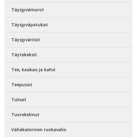
Täysjyvämurot
Täysjyväpatukat
Täysjyväriisit
Täytekeksit
Tee, kaakao ja kahvi
Teepussit
Tuliset
Tuorekelmut
Vähäkalorinen ruokavalio