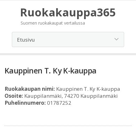
Ruokakauppa365
Suomen ruokakaupat vertailussa
Kauppinen T. Ky K-kauppa
Ruokakaupan nimi:
Kauppinen T. Ky K-kauppa
Osoite:
Kauppilanmäki, 74270 Kauppilanmäki
Puhelinnumero:
01787252