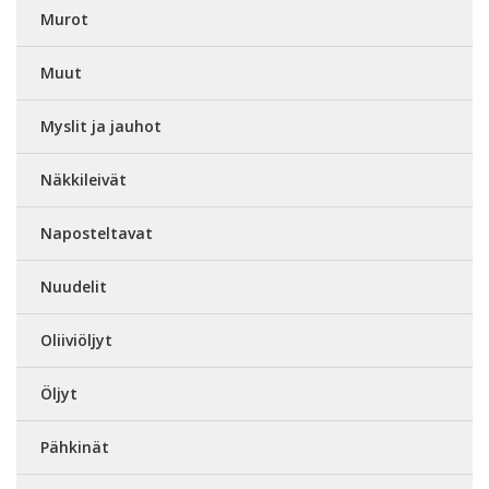
Murot
Muut
Myslit ja jauhot
Näkkileivät
Naposteltavat
Nuudelit
Oliiviöljyt
Öljyt
Pähkinät