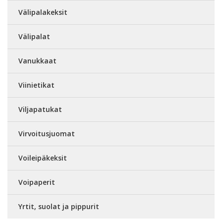
Välipalakeksit
Välipalat
Vanukkaat
Viinietikat
Viljapatukat
Virvoitusjuomat
Voileipäkeksit
Voipaperit
Yrtit, suolat ja pippurit