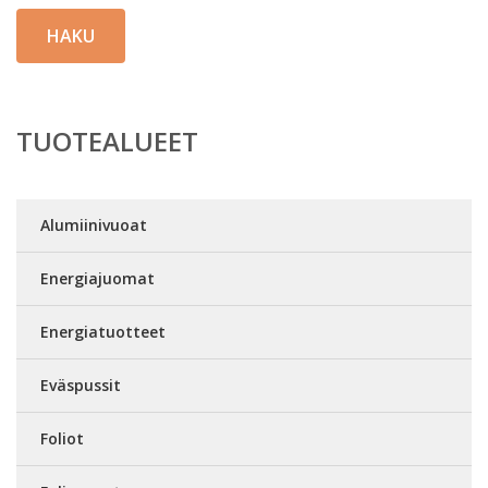
HAKU
TUOTEALUEET
Alumiinivuoat
Energiajuomat
Energiatuotteet
Eväspussit
Foliot