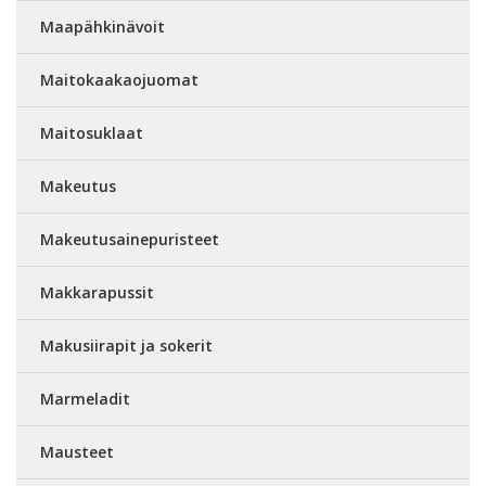
Maapähkinävoit
Maitokaakaojuomat
Maitosuklaat
Makeutus
Makeutusainepuristeet
Makkarapussit
Makusiirapit ja sokerit
Marmeladit
Mausteet